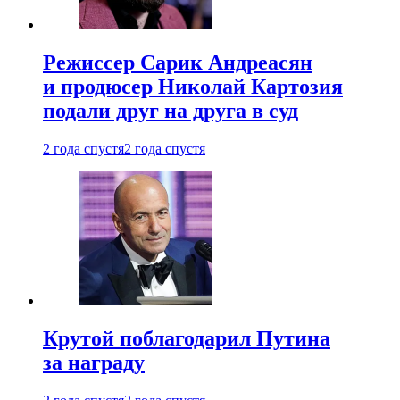
Режиссер Сарик Андреасян
и продюсер Николай Картозия
подали друг на друга в суд
2 года спустя
2 года спустя
Крутой поблагодарил Путина
за награду