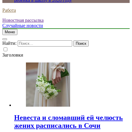
ребенка в школу в 2026 году
Работа
Новостная рассылка
Случайные новости
Меню
Найти:
Заголовки
Невеста и сломавший ей челюсть
жених расписались в Сочи