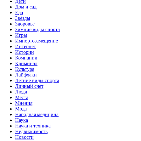
Дети
Дом и сад
Еда
Звёзды
Здоровье
Зимние виды спорта
Игры
Импортозамещение
Интернет
Истории
Компании
Криминал
Культура
Лайфхаки
Летние виды спорта
Личный счет
Люди
Места
Мнения
Мода
Народная медицина
Наука
Наука и техника
Недвижимость
Новости