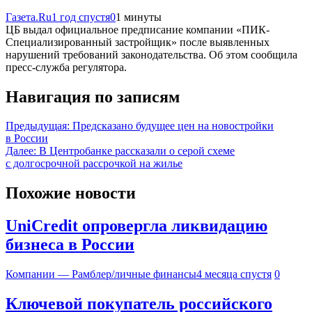
Газета.Ru
1 год спустя
0
1 минуты
ЦБ выдал официальное предписание компании «ПИК-
Специализированный застройщик» после выявленных
нарушений требований законодательства. Об этом сообщила
пресс-служба регулятора.
Навигация по записям
Предыдущая:
Предсказано будущее цен на новостройки
в России
Далее:
В Центробанке рассказали о серой схеме
с долгосрочной рассрочкой на жилье
Похожие новости
UniCredit опровергла ликвидацию
бизнеса в России
Компании — Рамблер/личные финансы
4 месяца спустя
0
Ключевой покупатель российского