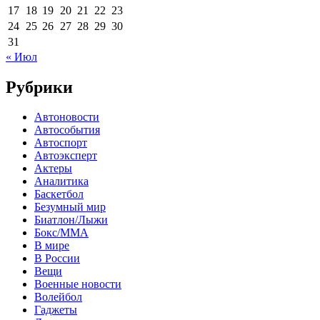
17
18
19
20
21
22
23
24
25
26
27
28
29
30
31
« Июл
Рубрики
Автоновости
Автособытия
Автоспорт
Автоэксперт
Актеры
Аналитика
Баскетбол
Безумный мир
Биатлон/Лыжи
Бокс/MMA
В мире
В России
Вещи
Военные новости
Волейбол
Гаджеты