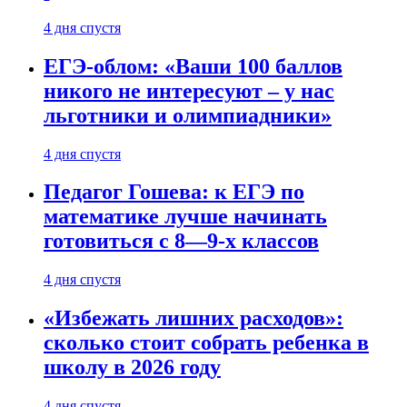
4 дня спустя
ЕГЭ-облом: «Ваши 100 баллов
никого не интересуют – у нас
льготники и олимпиадники»
4 дня спустя
Педагог Гошева: к ЕГЭ по
математике лучше начинать
готовиться с 8—9-х классов
4 дня спустя
«Избежать лишних расходов»:
сколько стоит собрать ребенка в
школу в 2026 году
4 дня спустя