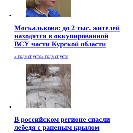
Москалькова: до 2 тыс. жителей
находятся в оккупированной
ВСУ части Курской области
2 года спустя
2 года спустя
В российском регионе спасли
лебедя с раненым крылом