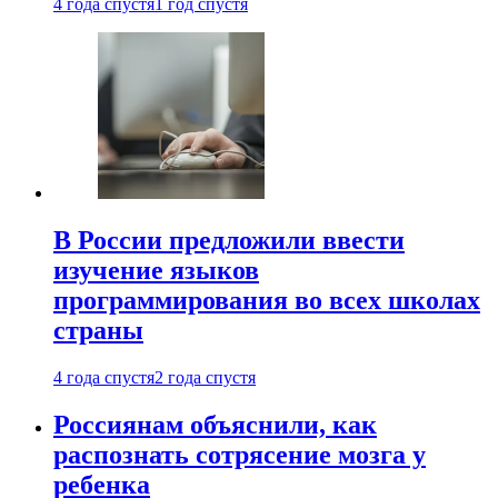
4 года спустя
1 год спустя
В России предложили ввести
изучение языков
программирования во всех школах
страны
4 года спустя
2 года спустя
Россиянам объяснили, как
распознать сотрясение мозга у
ребенка