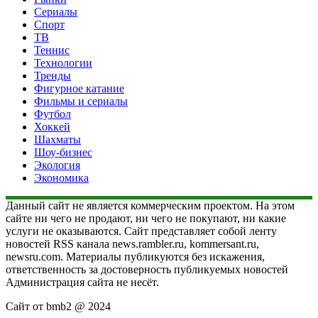
Сериалы
Спорт
ТВ
Теннис
Технологии
Тренды
Фигурное катание
Фильмы и сериалы
Футбол
Хоккей
Шахматы
Шоу-бизнес
Экология
Экономика
Данный сайт не является коммерческим проектом. На этом
сайте ни чего не продают, ни чего не покупают, ни какие
услуги не оказываются. Сайт представляет собой ленту
новостей RSS канала news.rambler.ru, kommersant.ru,
newsru.com. Материалы публикуются без искажения,
ответственность за достоверность публикуемых новостей
Администрация сайта не несёт.
Сайт от bmb2 @ 2024