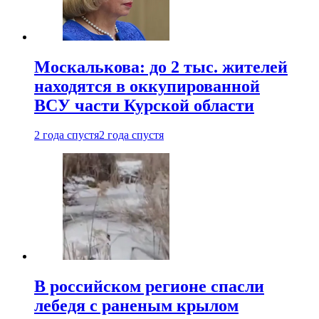
Москалькова: до 2 тыс. жителей
находятся в оккупированной
ВСУ части Курской области
2 года спустя
2 года спустя
В российском регионе спасли
лебедя с раненым крылом