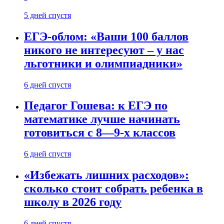
5 дней спустя
ЕГЭ-облом: «Ваши 100 баллов
никого не интересуют – у нас
льготники и олимпиадники»
6 дней спустя
Педагог Гошева: к ЕГЭ по
математике лучше начинать
готовиться с 8—9-х классов
6 дней спустя
«Избежать лишних расходов»:
сколько стоит собрать ребенка в
школу в 2026 году
6 дней спустя