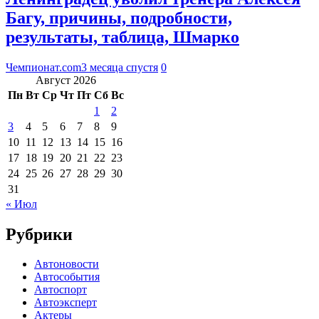
Багу, причины, подробности,
результаты, таблица, Шмарко
Чемпионат.com
3 месяца спустя
0
Август 2026
Пн
Вт
Ср
Чт
Пт
Сб
Вс
1
2
3
4
5
6
7
8
9
10
11
12
13
14
15
16
17
18
19
20
21
22
23
24
25
26
27
28
29
30
31
« Июл
Рубрики
Автоновости
Автособытия
Автоспорт
Автоэксперт
Актеры