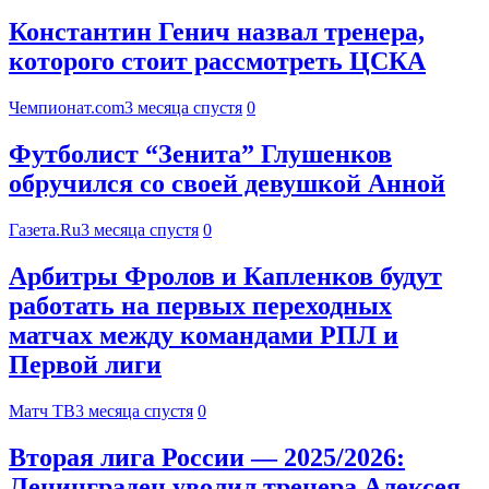
Константин Генич назвал тренера,
которого стоит рассмотреть ЦСКА
Чемпионат.com
3 месяца спустя
0
Футболист “Зенита” Глушенков
обручился со своей девушкой Анной
Газета.Ru
3 месяца спустя
0
Арбитры Фролов и Капленков будут
работать на первых переходных
матчах между командами РПЛ и
Первой лиги
Матч ТВ
3 месяца спустя
0
Вторая лига России — 2025/2026:
Ленинградец уволил тренера Алексея