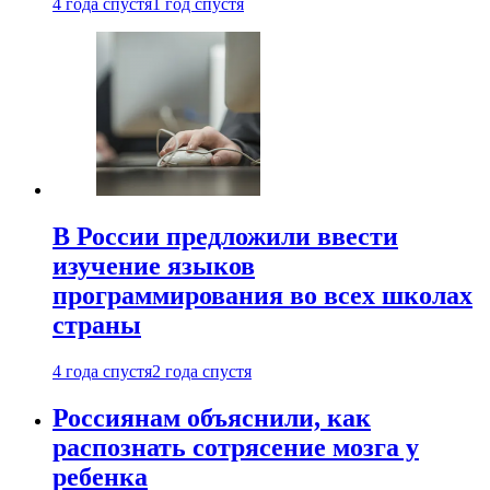
4 года спустя
1 год спустя
В России предложили ввести
изучение языков
программирования во всех школах
страны
4 года спустя
2 года спустя
Россиянам объяснили, как
распознать сотрясение мозга у
ребенка