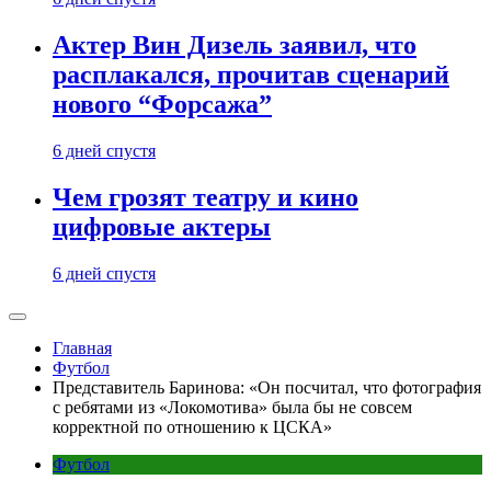
Актер Вин Дизель заявил, что
расплакался, прочитав сценарий
нового “Форсажа”
6 дней спустя
Чем грозят театру и кино
цифровые актеры
6 дней спустя
Главная
Футбол
Представитель Баринова: «Он посчитал, что фотография
с ребятами из «Локомотива» была бы не совсем
корректной по отношению к ЦСКА»
Футбол