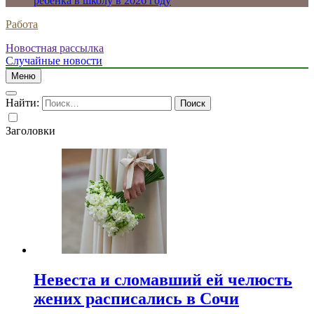
ребенка в школу в 2026 году
Работа
Новостная рассылка
Случайные новости
Меню
Найти:
Заголовки
Невеста и сломавший ей челюсть
жених расписались в Сочи