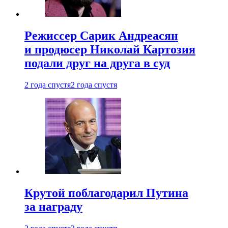
Режиссер Сарик Андреасян
и продюсер Николай Картозия
подали друг на друга в суд
2 года спустя
2 года спустя
Крутой поблагодарил Путина
за награду