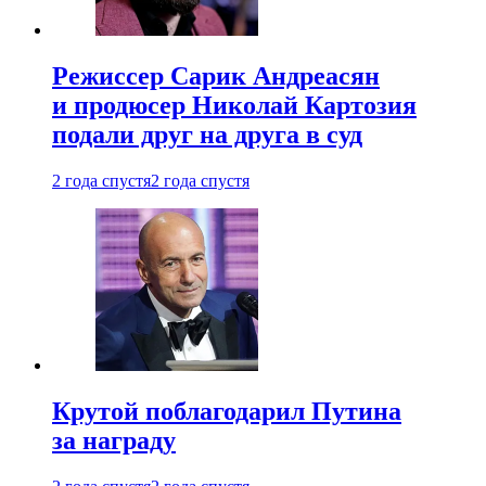
Режиссер Сарик Андреасян
и продюсер Николай Картозия
подали друг на друга в суд
2 года спустя
2 года спустя
Крутой поблагодарил Путина
за награду