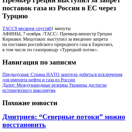
поставок газа из России в ЕС через
Турцию
ТАСС
9 месяцев спустя
0
1 минуты
АФИНЫ, 7 ноября. /ТАСС/. Премьер-министр Греции
Кириакос Мицотакис выступил за введение запрета
на поставки российского природного газа в Евросоюз,
в том числе по газопроводу «Турецкий поток».
Навигация по записям
Предыдущая:
Страна НАТО захотела добиться исключения
для импорта нефти и газа из России
Далее:
Международные резервы Украины достигли
исторического максимума
Похожие новости
Дмитриев: “Северные потоки” можно
восстановить