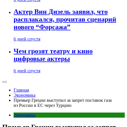
Актер Вин Дизель заявил, что
расплакался, прочитав сценарий
нового “Форсажа”
6 дней спустя
Чем грозят театру и кино
цифровые актеры
6 дней спустя
Главная
Экономика
Премьер Греции выступил за запрет поставок газа
из России в ЕС через Турцию
Экономика
Премьер Греции выступил за запрет