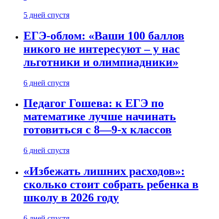
5 дней спустя
ЕГЭ-облом: «Ваши 100 баллов
никого не интересуют – у нас
льготники и олимпиадники»
6 дней спустя
Педагог Гошева: к ЕГЭ по
математике лучше начинать
готовиться с 8—9-х классов
6 дней спустя
«Избежать лишних расходов»:
сколько стоит собрать ребенка в
школу в 2026 году
6 дней спустя