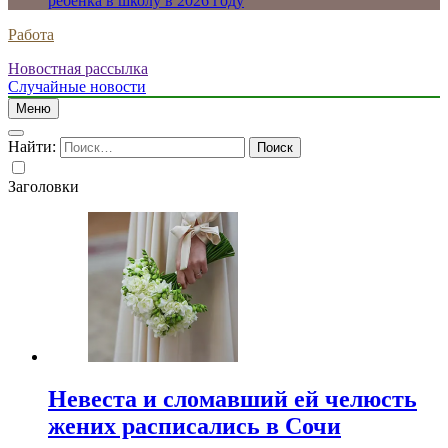
ребенка в школу в 2026 году
Работа
Новостная рассылка
Случайные новости
Меню
Найти:
Заголовки
Невеста и сломавший ей челюсть
жених расписались в Сочи