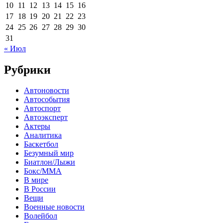
10
11
12
13
14
15
16
17
18
19
20
21
22
23
24
25
26
27
28
29
30
31
« Июл
Рубрики
Автоновости
Автособытия
Автоспорт
Автоэксперт
Актеры
Аналитика
Баскетбол
Безумный мир
Биатлон/Лыжи
Бокс/MMA
В мире
В России
Вещи
Военные новости
Волейбол