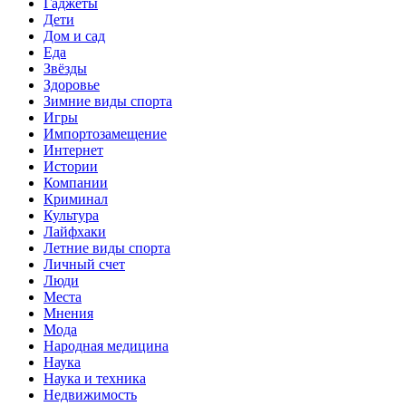
Гаджеты
Дети
Дом и сад
Еда
Звёзды
Здоровье
Зимние виды спорта
Игры
Импортозамещение
Интернет
Истории
Компании
Криминал
Культура
Лайфхаки
Летние виды спорта
Личный счет
Люди
Места
Мнения
Мода
Народная медицина
Наука
Наука и техника
Недвижимость