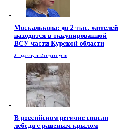
Москалькова: до 2 тыс. жителей
находятся в оккупированной
ВСУ части Курской области
2 года спустя
2 года спустя
В российском регионе спасли
лебедя с раненым крылом