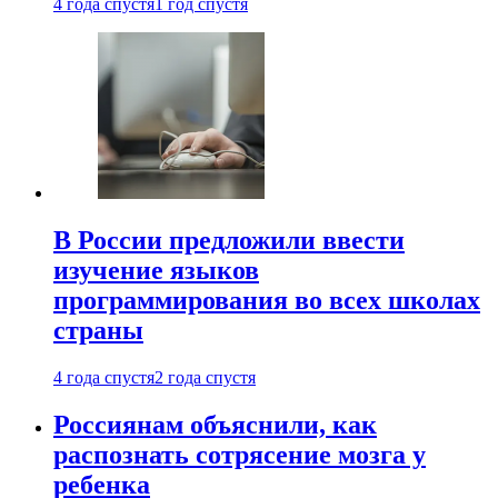
4 года спустя
1 год спустя
В России предложили ввести
изучение языков
программирования во всех школах
страны
4 года спустя
2 года спустя
Россиянам объяснили, как
распознать сотрясение мозга у
ребенка