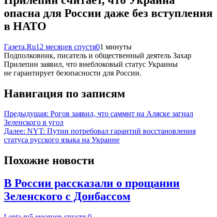
опасна для России даже без вступления
в НАТО
Газета.Ru
12 месяцев спустя
0
1 минуты
Подполковник, писатель и общественный деятель Захар
Прилепин заявил, что внеблоковый статус Украины
не гарантирует безопасности для России.
Навигация по записям
Предыдущая:
Рогов заявил, что саммит на Аляске загнал
Зеленского в угол
Далее:
NYT: Путин потребовал гарантий восстановления
статуса русского языка на Украине
Похожие новости
В России рассказали о прощании
Зеленского с Донбассом
Lenta.ru
5 месяцев спустя
0