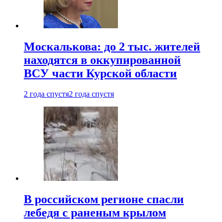
Москалькова: до 2 тыс. жителей
находятся в оккупированной
ВСУ части Курской области
2 года спустя
2 года спустя
В российском регионе спасли
лебедя с раненым крылом