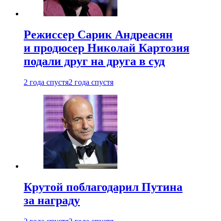
Режиссер Сарик Андреасян
и продюсер Николай Картозия
подали друг на друга в суд
2 года спустя
2 года спустя
Крутой поблагодарил Путина
за награду