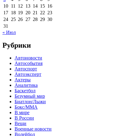
10
11
12
13
14
15
16
17
18
19
20
21
22
23
24
25
26
27
28
29
30
31
« Июл
Рубрики
Автоновости
Автособытия
Автоспорт
Автоэксперт
Актеры
Аналитика
Баскетбол
Безумный мир
Биатлон/Лыжи
Бокс/MMA
В мире
В России
Вещи
Военные новости
Волейбол