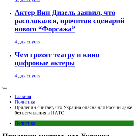
Актер Вин Дизель заявил, что
расплакался, прочитав сценарий
нового “Форсажа”
4 дня спустя
Чем грозят театру и кино
цифровые актеры
4 дня спустя
Главная
Политика
Прилепин считает, что Украина опасна для России даже
без вступления в НАТО
Политика
Прилепин считает, что Украина