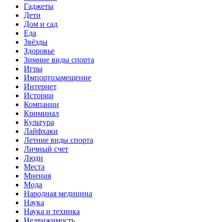
Гаджеты
Дети
Дом и сад
Еда
Звёзды
Здоровье
Зимние виды спорта
Игры
Импортозамещение
Интернет
Истории
Компании
Криминал
Культура
Лайфхаки
Летние виды спорта
Личный счет
Люди
Места
Мнения
Мода
Народная медицина
Наука
Наука и техника
Недвижимость