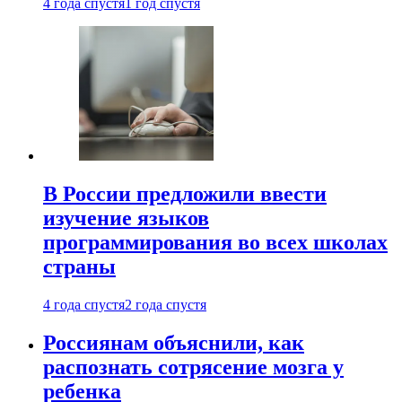
4 года спустя
1 год спустя
В России предложили ввести
изучение языков
программирования во всех школах
страны
4 года спустя
2 года спустя
Россиянам объяснили, как
распознать сотрясение мозга у
ребенка