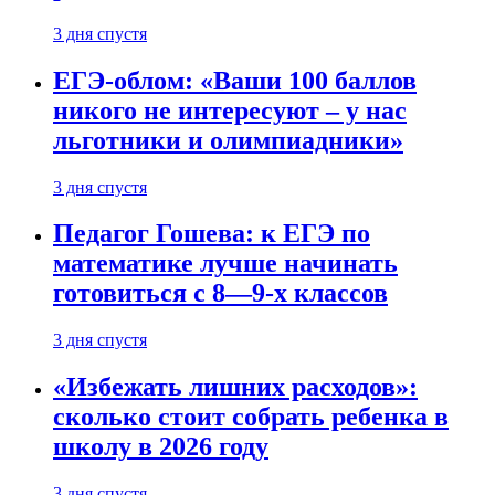
3 дня спустя
ЕГЭ-облом: «Ваши 100 баллов
никого не интересуют – у нас
льготники и олимпиадники»
3 дня спустя
Педагог Гошева: к ЕГЭ по
математике лучше начинать
готовиться с 8—9-х классов
3 дня спустя
«Избежать лишних расходов»:
сколько стоит собрать ребенка в
школу в 2026 году
3 дня спустя