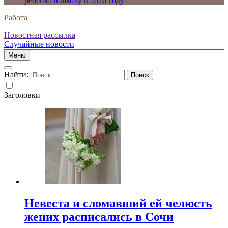
ребенка в школу в 2026 году
Работа
Новостная рассылка
Случайные новости
Меню
Найти:
Заголовки
Невеста и сломавший ей челюсть
жених расписались в Сочи