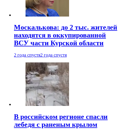
Москалькова: до 2 тыс. жителей
находятся в оккупированной
ВСУ части Курской области
2 года спустя
2 года спустя
В российском регионе спасли
лебедя с раненым крылом