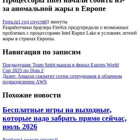
за аномальной жары в Европе
Ferra.ru
1 год спустя
0
1 минуты
Разработчики браузера Firefox предупредили о возможных
проблемах с процессорами Intel Raptor Lake в условиях летней
жары в странах Европы.
Навигация по записям
Предыдущая:
Team Spirit вышла в финал Esports World
Cup 2025 по Dota 2
Далее:
Amazon сократит сотни сотрудников в облачном
подразделении AWS
Похожие новости
Бесплатные игры на выходные,
которые надо забрать прямо сейчас,
июль 2026
Рамблер
1 неделя спустя
0