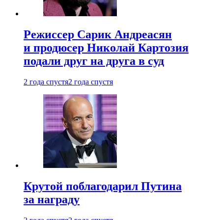
Режиссер Сарик Андреасян
и продюсер Николай Картозия
подали друг на друга в суд
2 года спустя
2 года спустя
Крутой поблагодарил Путина
за награду