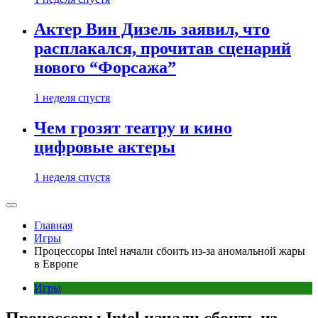
Актер Вин Дизель заявил, что
расплакался, прочитав сценарий
нового “Форсажа”
1 неделя спустя
Чем грозят театру и кино
цифровые актеры
1 неделя спустя
Главная
Игры
Процессоры Intel начали сбоить из-за аномальной жары
в Европе
Игры
Процессоры Intel начали сбоить из-