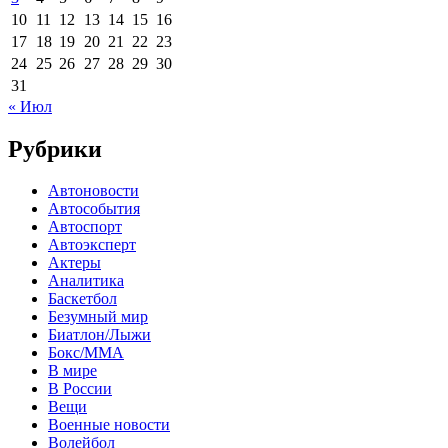
10
11
12
13
14
15
16
17
18
19
20
21
22
23
24
25
26
27
28
29
30
31
« Июл
Рубрики
Автоновости
Автособытия
Автоспорт
Автоэксперт
Актеры
Аналитика
Баскетбол
Безумный мир
Биатлон/Лыжи
Бокс/MMA
В мире
В России
Вещи
Военные новости
Волейбол