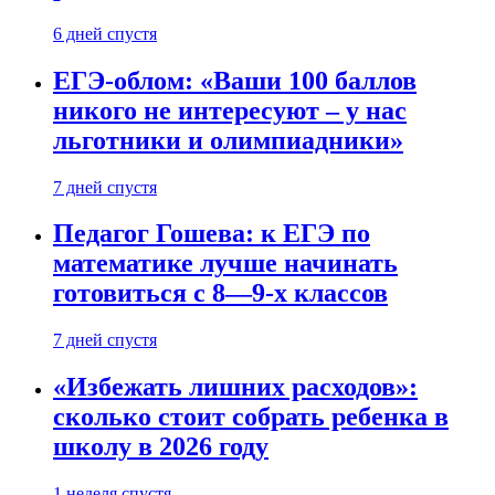
6 дней спустя
ЕГЭ-облом: «Ваши 100 баллов
никого не интересуют – у нас
льготники и олимпиадники»
7 дней спустя
Педагог Гошева: к ЕГЭ по
математике лучше начинать
готовиться с 8—9-х классов
7 дней спустя
«Избежать лишних расходов»:
сколько стоит собрать ребенка в
школу в 2026 году
1 неделя спустя