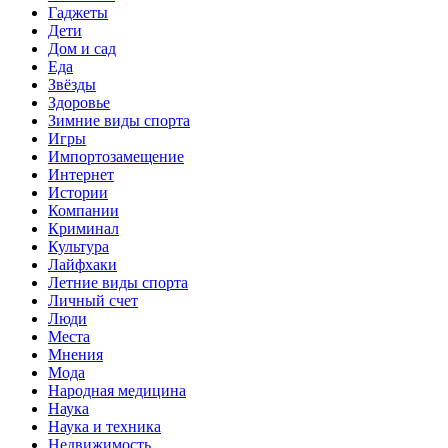
Гаджеты
Дети
Дом и сад
Еда
Звёзды
Здоровье
Зимние виды спорта
Игры
Импортозамещение
Интернет
Истории
Компании
Криминал
Культура
Лайфхаки
Летние виды спорта
Личный счет
Люди
Места
Мнения
Мода
Народная медицина
Наука
Наука и техника
Недвижимость