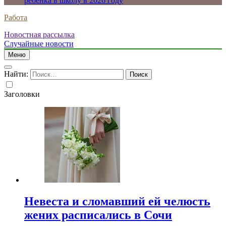
ребенка в школу в 2026 году
Работа
Новостная рассылка
Случайные новости
Меню
Найти:
Заголовки
Невеста и сломавший ей челюсть
жених расписались в Сочи