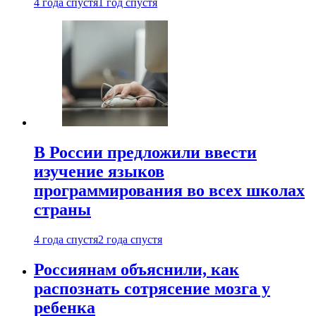
4 года спустя
1 год спустя
В России предложили ввести
изучение языков
программирования во всех школах
страны
4 года спустя
2 года спустя
Россиянам объяснили, как
распознать сотрясение мозга у
ребенка