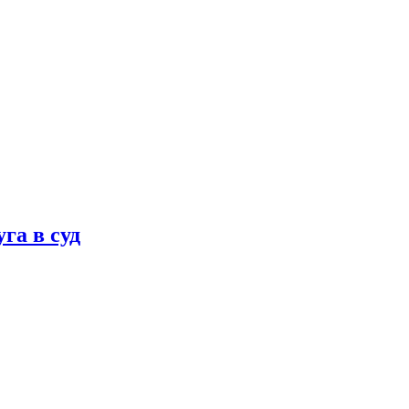
га в суд