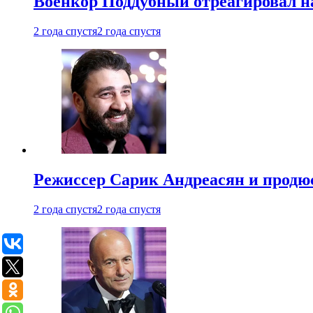
Военкор Поддубный отреагировал на
2 года спустя
2 года спустя
Режиссер Сарик Андреасян и продюс
2 года спустя
2 года спустя