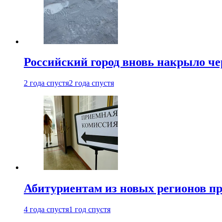
Российский город вновь накрыло ч
2 года спустя
2 года спустя
Абитуриентам из новых регионов пре
4 года спустя
1 год спустя