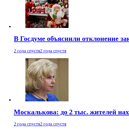
В Госдуме объяснили отклонение за
2 года спустя
2 года спустя
Москалькова: до 2 тыс. жителей на
2 года спустя
2 года спустя