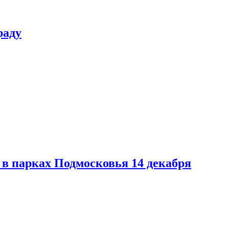
раду
в парках Подмосковья 14 декабря