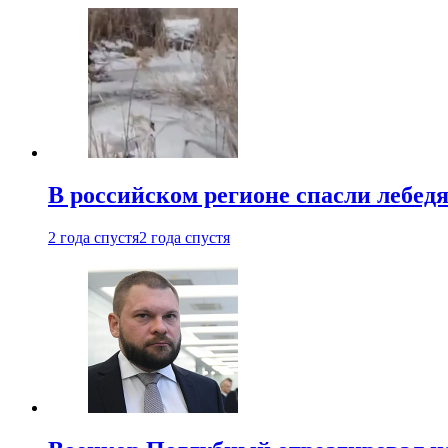
В российском регионе спасли лебед
2 года спустя
2 года спустя