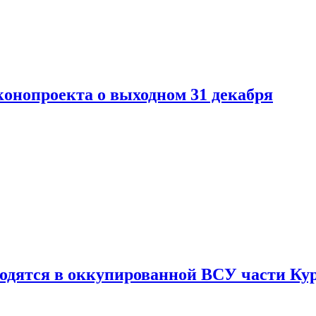
конопроекта о выходном 31 декабря
ходятся в оккупированной ВСУ части Ку