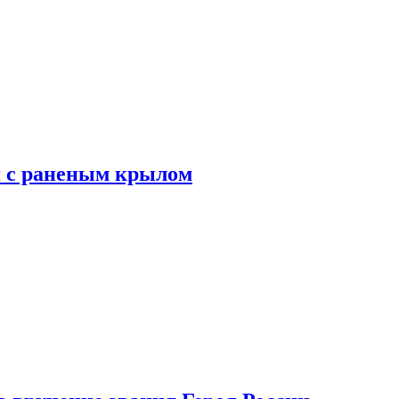
я с раненым крылом