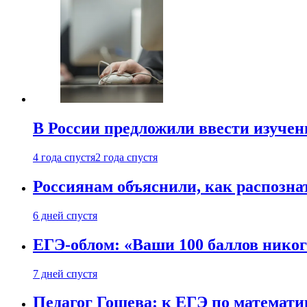
В России предложили ввести изуче
4 года спустя
2 года спустя
Россиянам объяснили, как распознат
6 дней спустя
ЕГЭ-облом: «Ваши 100 баллов никог
7 дней спустя
Педагог Гошева: к ЕГЭ по математи