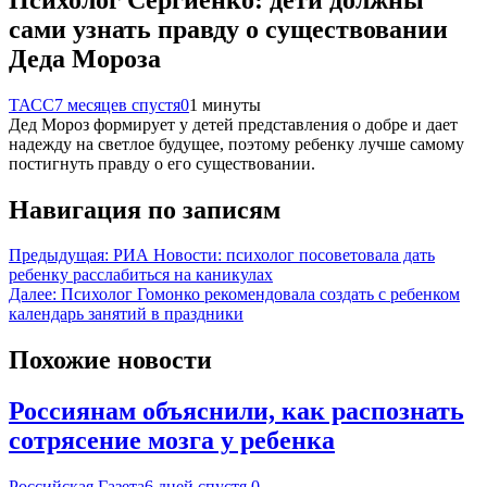
сами узнать правду о существовании
Деда Мороза
ТАСС
7 месяцев спустя
0
1 минуты
Дед Мороз формирует у детей представления о добре и дает
надежду на светлое будущее, поэтому ребенку лучше самому
постигнуть правду о его существовании.
Навигация по записям
Предыдущая:
РИА Новости: психолог посоветовала дать
ребенку расслабиться на каникулах
Далее:
Психолог Гомонко рекомендовала создать с ребенком
календарь занятий в праздники
Похожие новости
Россиянам объяснили, как распознать
сотрясение мозга у ребенка
Российская Газета
6 дней спустя
0