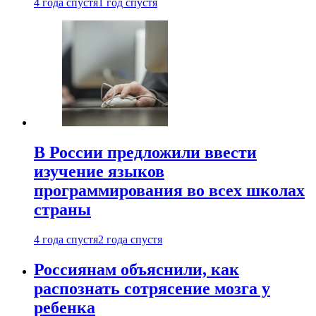
4 года спустя
1 год спустя
В России предложили ввести
изучение языков
программирования во всех школах
страны
4 года спустя
2 года спустя
Россиянам объяснили, как
распознать сотрясение мозга у
ребенка