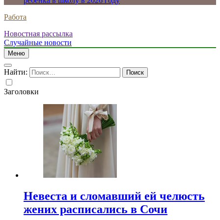
ребенка в школу в 2026 году
Работа
Новостная рассылка
Случайные новости
Меню
Найти:
Заголовки
Невеста и сломавший ей челюсть
жених расписались в Сочи