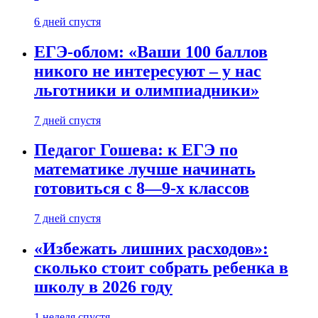
6 дней спустя
ЕГЭ-облом: «Ваши 100 баллов
никого не интересуют – у нас
льготники и олимпиадники»
7 дней спустя
Педагог Гошева: к ЕГЭ по
математике лучше начинать
готовиться с 8—9-х классов
7 дней спустя
«Избежать лишних расходов»:
сколько стоит собрать ребенка в
школу в 2026 году
1 неделя спустя