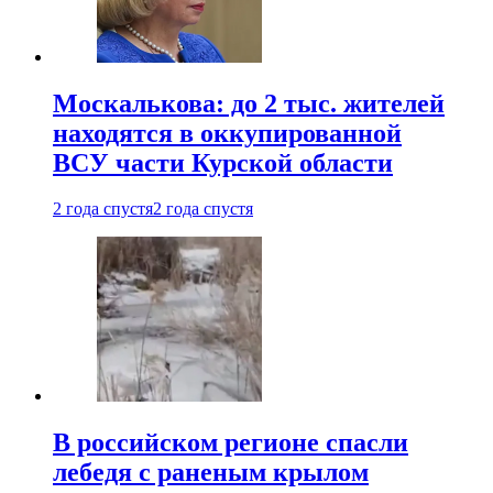
Москалькова: до 2 тыс. жителей
находятся в оккупированной
ВСУ части Курской области
2 года спустя
2 года спустя
В российском регионе спасли
лебедя с раненым крылом