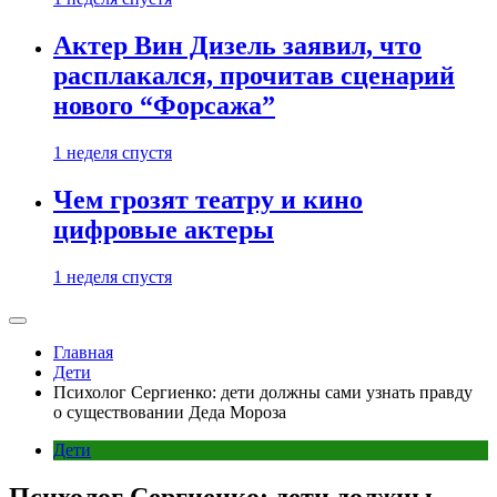
Актер Вин Дизель заявил, что
расплакался, прочитав сценарий
нового “Форсажа”
1 неделя спустя
Чем грозят театру и кино
цифровые актеры
1 неделя спустя
Главная
Дети
Психолог Сергиенко: дети должны сами узнать правду
о существовании Деда Мороза
Дети
Психолог Сергиенко: дети должны