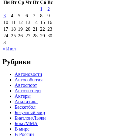
Пн
Вт
Ср
Чт
Пт
Сб
Вс
1
2
3
4
5
6
7
8
9
10
11
12
13
14
15
16
17
18
19
20
21
22
23
24
25
26
27
28
29
30
31
« Июл
Рубрики
Автоновости
Автособытия
Автоспорт
Автоэксперт
Актеры
Аналитика
Баскетбол
Безумный мир
Биатлон/Лыжи
Бокс/MMA
В мире
В России