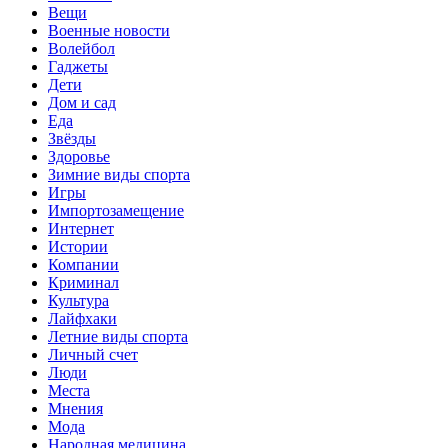
Вещи
Военные новости
Волейбол
Гаджеты
Дети
Дом и сад
Еда
Звёзды
Здоровье
Зимние виды спорта
Игры
Импортозамещение
Интернет
Истории
Компании
Криминал
Культура
Лайфхаки
Летние виды спорта
Личный счет
Люди
Места
Мнения
Мода
Народная медицина