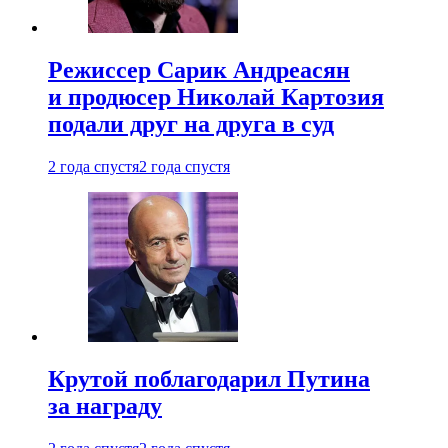
Режиссер Сарик Андреасян
и продюсер Николай Картозия
подали друг на друга в суд
2 года спустя
2 года спустя
Крутой поблагодарил Путина
за награду