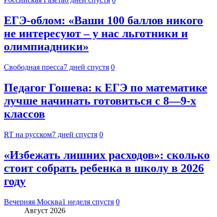
ЕГЭ-облом: «Ваши 100 баллов никого
не интересуют – у нас льготники и
олимпиадники»
Свободная пресса
7 дней спустя
0
Педагог Гошева: к ЕГЭ по математике
лучше начинать готовиться с 8—9-х
классов
RT на русском
7 дней спустя
0
«Избежать лишних расходов»: сколько
стоит собрать ребенка в школу в 2026
году
Вечерняя Москва
1 неделя спустя
0
Август 2026