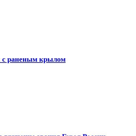
я с раненым крылом