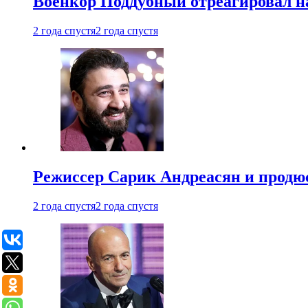
Военкор Поддубный отреагировал на
2 года спустя
2 года спустя
Режиссер Сарик Андреасян и продюс
2 года спустя
2 года спустя