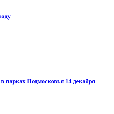
раду
в парках Подмосковья 14 декабря