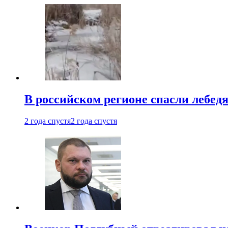
В российском регионе спасли лебед
2 года спустя
2 года спустя