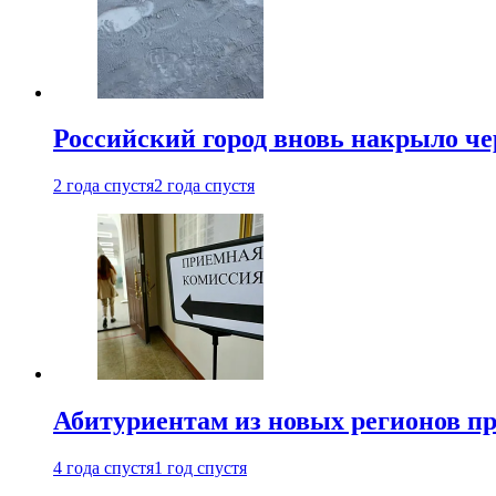
Российский город вновь накрыло ч
2 года спустя
2 года спустя
Абитуриентам из новых регионов пре
4 года спустя
1 год спустя