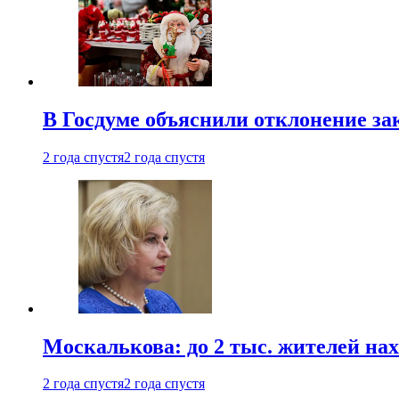
В Госдуме объяснили отклонение за
2 года спустя
2 года спустя
Москалькова: до 2 тыс. жителей на
2 года спустя
2 года спустя