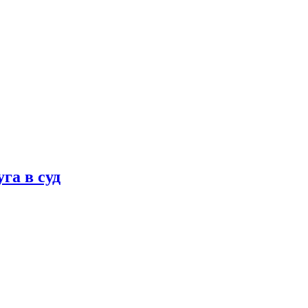
га в суд