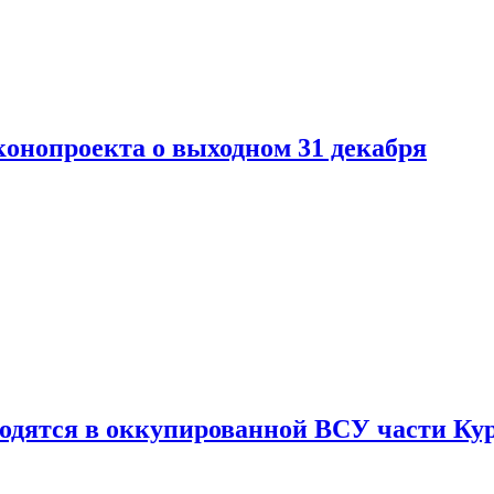
конопроекта о выходном 31 декабря
ходятся в оккупированной ВСУ части Ку