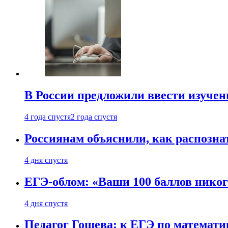
В России предложили ввести изуче
4 года спустя
2 года спустя
Россиянам объяснили, как распознат
4 дня спустя
ЕГЭ-облом: «Ваши 100 баллов никог
4 дня спустя
Педагог Гошева: к ЕГЭ по математи