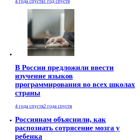
4 года спустя
1 год спустя
В России предложили ввести
изучение языков
программирования во всех школах
страны
4 года спустя
2 года спустя
Россиянам объяснили, как
распознать сотрясение мозга у
ребенка