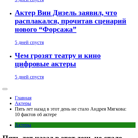
Актер Вин Дизель заявил, что
расплакался, прочитав сценарий
нового “Форсажа”
5 дней спустя
Чем грозят театру и кино
цифровые актеры
5 дней спустя
Главная
Актеры
Пять лет назад в этот день не стало Андрея Мягкова:
10 фактов об актере
Актеры
Пять лет назад в этот день не стало