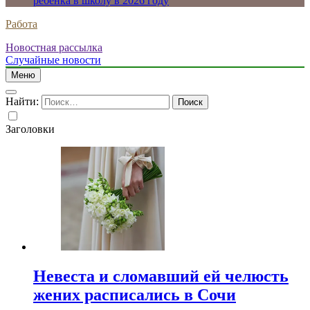
ребенка в школу в 2026 году
Работа
Новостная рассылка
Случайные новости
Меню
Найти:
Заголовки
Невеста и сломавший ей челюсть
жених расписались в Сочи