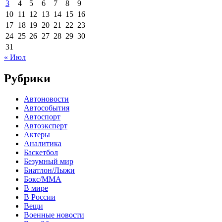
3
4
5
6
7
8
9
10
11
12
13
14
15
16
17
18
19
20
21
22
23
24
25
26
27
28
29
30
31
« Июл
Рубрики
Автоновости
Автособытия
Автоспорт
Автоэксперт
Актеры
Аналитика
Баскетбол
Безумный мир
Биатлон/Лыжи
Бокс/MMA
В мире
В России
Вещи
Военные новости