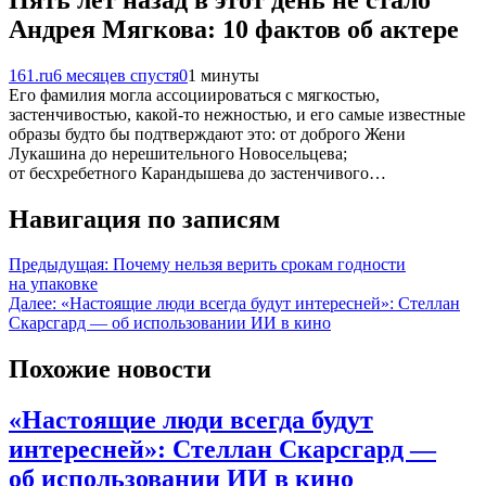
Андрея Мягкова: 10 фактов об актере
161.ru
6 месяцев спустя
0
1 минуты
Его фамилия могла ассоциироваться с мягкостью,
застенчивостью, какой-то нежностью, и его самые известные
образы будто бы подтверждают это: от доброго Жени
Лукашина до нерешительного Новосельцева;
от бесхребетного Карандышева до застенчивого…
Навигация по записям
Предыдущая:
Почему нельзя верить срокам годности
на упаковке
Далее:
«Настоящие люди всегда будут интересней»: Стеллан
Скарсгард — об использовании ИИ в кино
Похожие новости
«Настоящие люди всегда будут
интересней»: Стеллан Скарсгард —
об использовании ИИ в кино