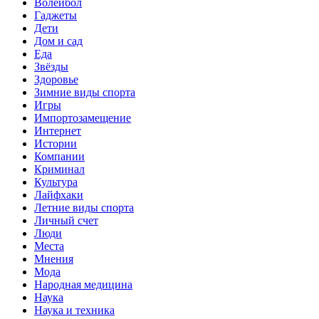
Волейбол
Гаджеты
Дети
Дом и сад
Еда
Звёзды
Здоровье
Зимние виды спорта
Игры
Импортозамещение
Интернет
Истории
Компании
Криминал
Культура
Лайфхаки
Летние виды спорта
Личный счет
Люди
Места
Мнения
Мода
Народная медицина
Наука
Наука и техника