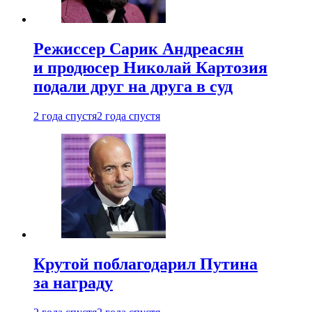
Режиссер Сарик Андреасян
и продюсер Николай Картозия
подали друг на друга в суд
2 года спустя
2 года спустя
Крутой поблагодарил Путина
за награду