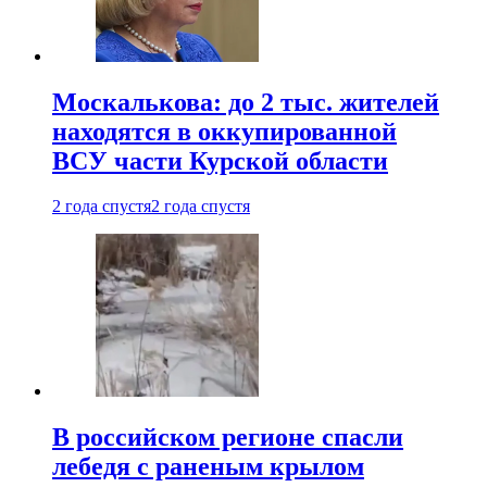
Москалькова: до 2 тыс. жителей
находятся в оккупированной
ВСУ части Курской области
2 года спустя
2 года спустя
В российском регионе спасли
лебедя с раненым крылом