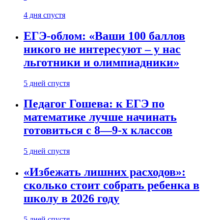
4 дня спустя
ЕГЭ-облом: «Ваши 100 баллов
никого не интересуют – у нас
льготники и олимпиадники»
5 дней спустя
Педагог Гошева: к ЕГЭ по
математике лучше начинать
готовиться с 8—9-х классов
5 дней спустя
«Избежать лишних расходов»:
сколько стоит собрать ребенка в
школу в 2026 году
5 дней спустя