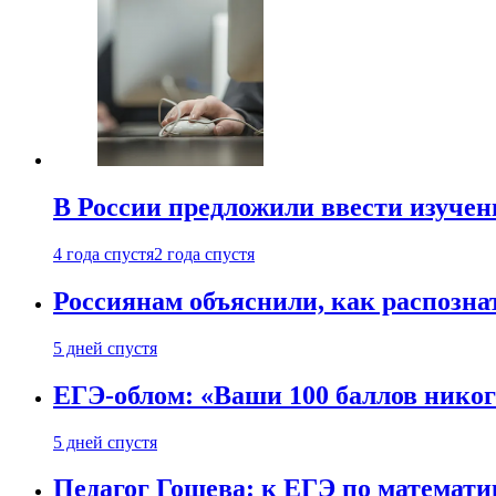
В России предложили ввести изуче
4 года спустя
2 года спустя
Россиянам объяснили, как распознат
5 дней спустя
ЕГЭ-облом: «Ваши 100 баллов никог
5 дней спустя
Педагог Гошева: к ЕГЭ по математи