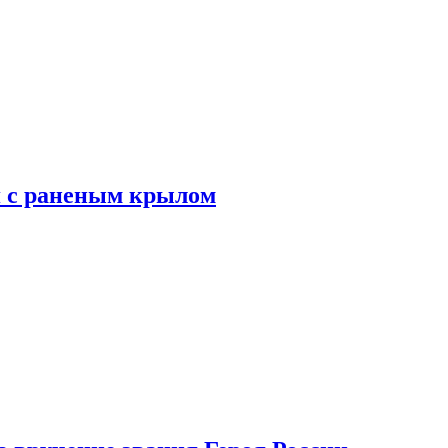
я с раненым крылом