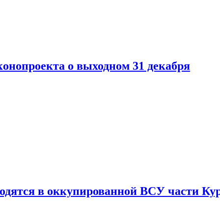
конопроекта о выходном 31 декабря
ходятся в оккупированной ВСУ части Ку