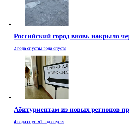
Российский город вновь накрыло ч
2 года спустя
2 года спустя
Абитуриентам из новых регионов пре
4 года спустя
1 год спустя