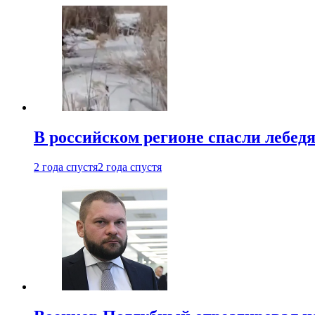
В российском регионе спасли лебед
2 года спустя
2 года спустя