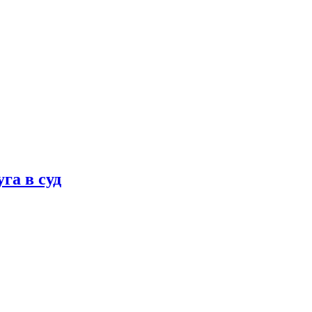
га в суд