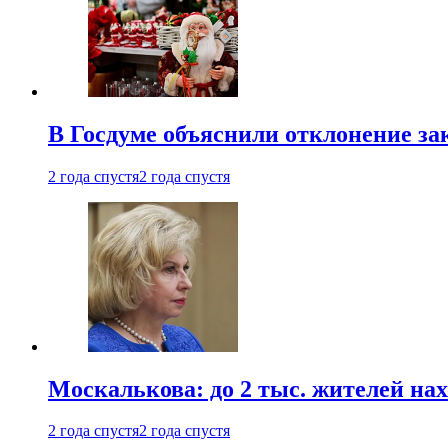
В Госдуме объяснили отклонение за
2 года спустя
2 года спустя
Москалькова: до 2 тыс. жителей на
2 года спустя
2 года спустя