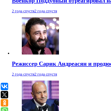
Военкор Поддубный отреагировал на
2 года спустя
2 года спустя
Режиссер Сарик Андреасян и продюс
2 года спустя
2 года спустя