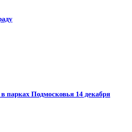
раду
в парках Подмосковья 14 декабря