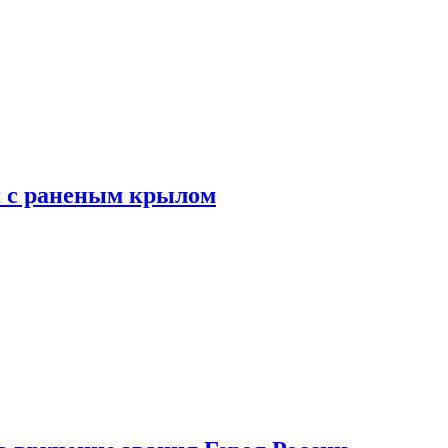
я с раненым крылом