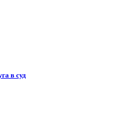
га в суд