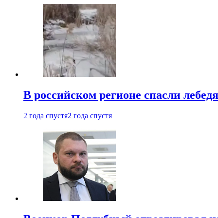
В российском регионе спасли лебед
2 года спустя
2 года спустя