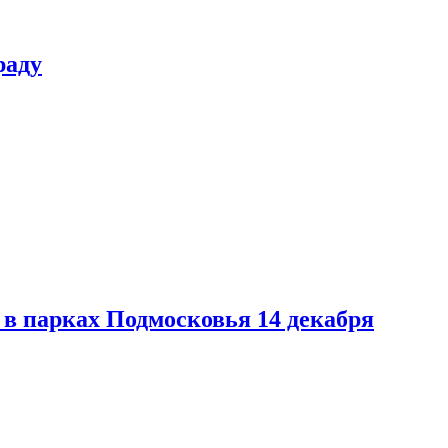
раду
в парках Подмосковья 14 декабря