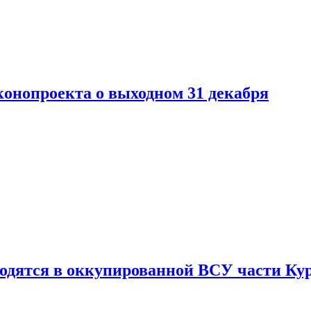
конопроекта о выходном 31 декабря
ходятся в оккупированной ВСУ части Ку