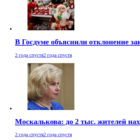
В Госдуме объяснили отклонение за
2 года спустя
2 года спустя
Москалькова: до 2 тыс. жителей на
2 года спустя
2 года спустя