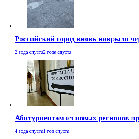
Российский город вновь накрыло ч
2 года спустя
2 года спустя
Абитуриентам из новых регионов пре
4 года спустя
1 год спустя