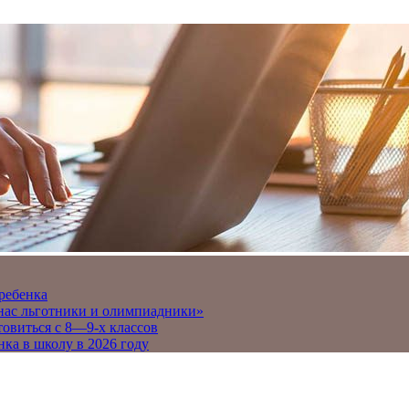
 ребенка
 нас льготники и олимпиадники»
товиться с 8—9-х классов
нка в школу в 2026 году