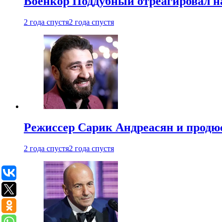
Военкор Поддубный отреагировал на
2 года спустя
2 года спустя
Режиссер Сарик Андреасян и продюс
2 года спустя
2 года спустя