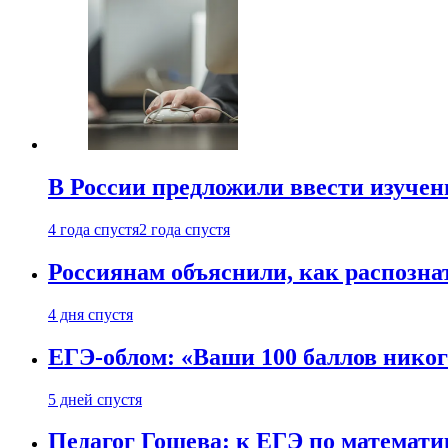
В России предложили ввести изуче
4 года спустя
2 года спустя
Россиянам объяснили, как распознат
4 дня спустя
ЕГЭ-облом: «Ваши 100 баллов никог
5 дней спустя
Педагог Гошева: к ЕГЭ по математи