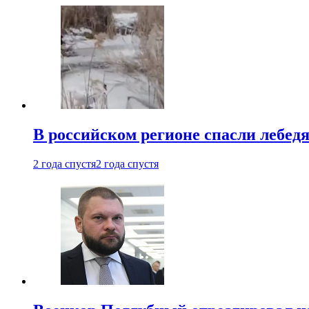
В российском регионе спасли лебед
2 года спустя
2 года спустя