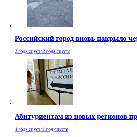
Российский город вновь накрыло ч
2 года спустя
2 года спустя
Абитуриентам из новых регионов пре
4 года спустя
1 год спустя