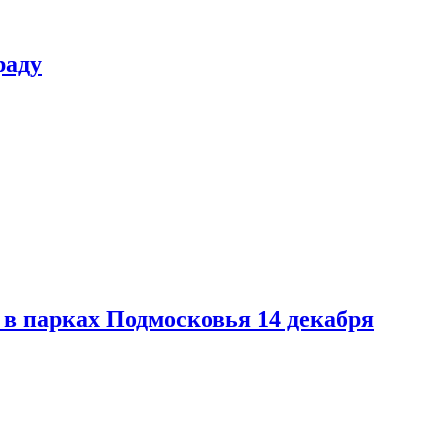
раду
в парках Подмосковья 14 декабря