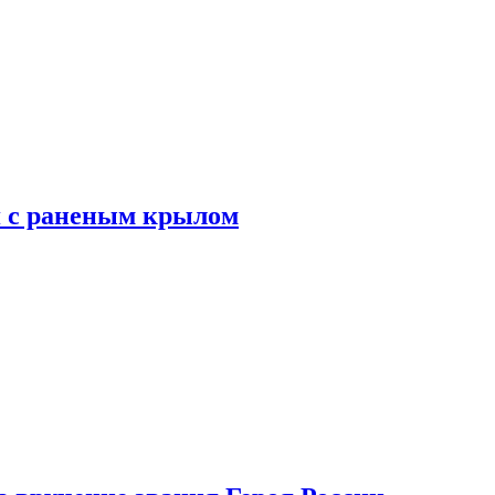
я с раненым крылом