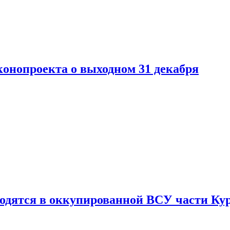
конопроекта о выходном 31 декабря
ходятся в оккупированной ВСУ части Ку