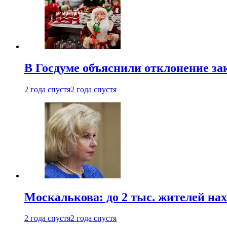
В Госдуме объяснили отклонение за
2 года спустя
2 года спустя
Москалькова: до 2 тыс. жителей на
2 года спустя
2 года спустя