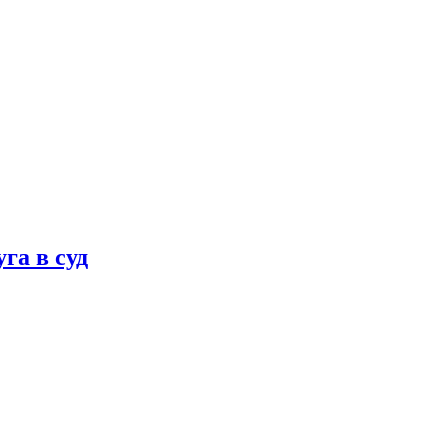
га в суд