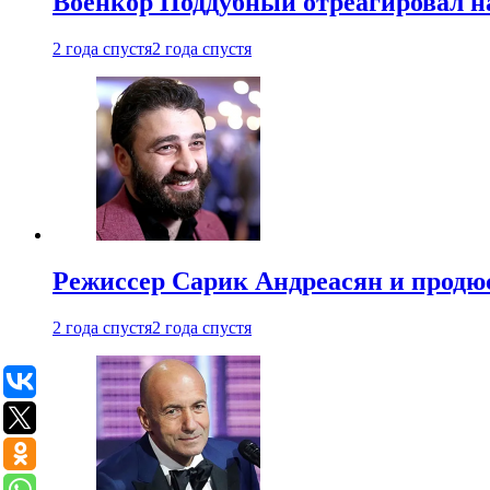
Военкор Поддубный отреагировал на
2 года спустя
2 года спустя
Режиссер Сарик Андреасян и продюс
2 года спустя
2 года спустя