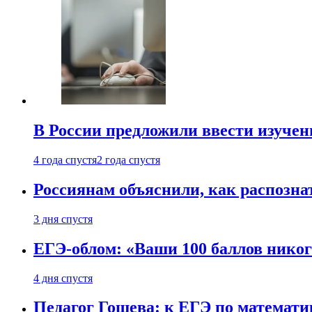
В России предложили ввести изуче
4 года спустя
2 года спустя
Россиянам объяснили, как распознат
3 дня спустя
ЕГЭ-облом: «Ваши 100 баллов никог
4 дня спустя
Педагог Гошева: к ЕГЭ по математи