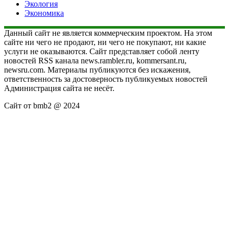
Экология
Экономика
Данный сайт не является коммерческим проектом. На этом
сайте ни чего не продают, ни чего не покупают, ни какие
услуги не оказываются. Сайт представляет собой ленту
новостей RSS канала news.rambler.ru, kommersant.ru,
newsru.com. Материалы публикуются без искажения,
ответственность за достоверность публикуемых новостей
Администрация сайта не несёт.
Сайт от bmb2 @ 2024