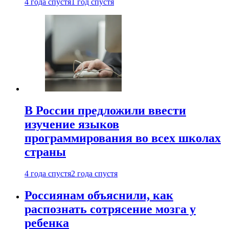
4 года спустя
1 год спустя
В России предложили ввести
изучение языков
программирования во всех школах
страны
4 года спустя
2 года спустя
Россиянам объяснили, как
распознать сотрясение мозга у
ребенка