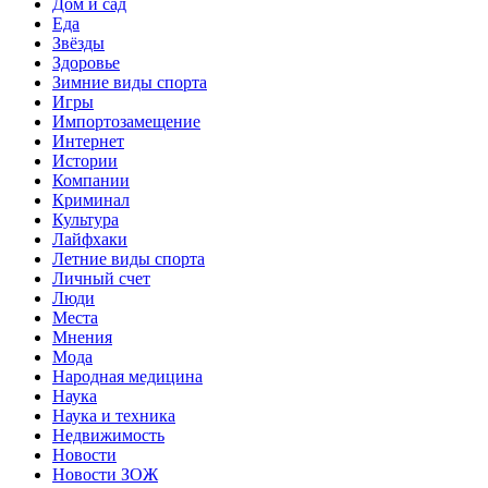
Дом и сад
Еда
Звёзды
Здоровье
Зимние виды спорта
Игры
Импортозамещение
Интернет
Истории
Компании
Криминал
Культура
Лайфхаки
Летние виды спорта
Личный счет
Люди
Места
Мнения
Мода
Народная медицина
Наука
Наука и техника
Недвижимость
Новости
Новости ЗОЖ