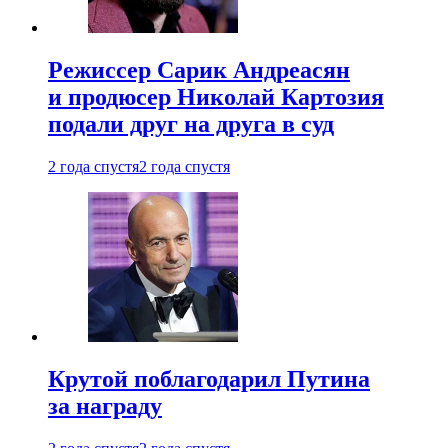
Режиссер Сарик Андреасян
и продюсер Николай Картозия
подали друг на друга в суд
2 года спустя
2 года спустя
Крутой поблагодарил Путина
за награду