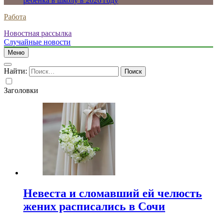
ребенка в школу в 2026 году
Работа
Новостная рассылка
Случайные новости
Меню
Найти:
Заголовки
Невеста и сломавший ей челюсть
жених расписались в Сочи