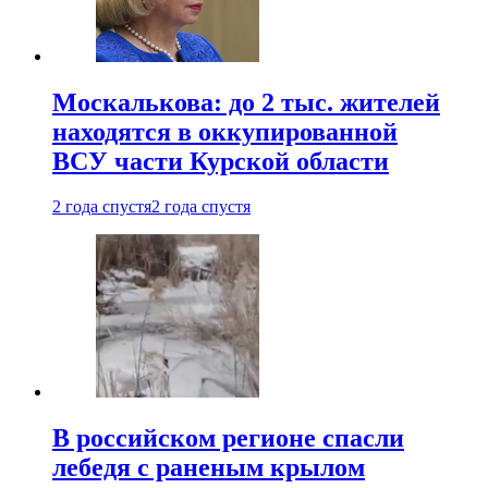
Москалькова: до 2 тыс. жителей
находятся в оккупированной
ВСУ части Курской области
2 года спустя
2 года спустя
В российском регионе спасли
лебедя с раненым крылом