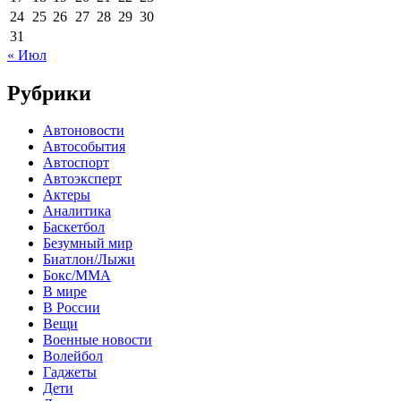
24
25
26
27
28
29
30
31
« Июл
Рубрики
Автоновости
Автособытия
Автоспорт
Автоэксперт
Актеры
Аналитика
Баскетбол
Безумный мир
Биатлон/Лыжи
Бокс/MMA
В мире
В России
Вещи
Военные новости
Волейбол
Гаджеты
Дети