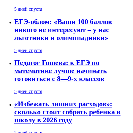
5 дней спустя
ЕГЭ-облом: «Ваши 100 баллов
никого не интересуют – у нас
льготники и олимпиадники»
5 дней спустя
Педагог Гошева: к ЕГЭ по
математике лучше начинать
готовиться с 8—9-х классов
5 дней спустя
«Избежать лишних расходов»:
сколько стоит собрать ребенка в
школу в 2026 году
5 дней спустя