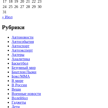
17
18
19
20
21
22
23
24
25
26
27
28
29
30
31
« Июл
Рубрики
Автоновости
Автособытия
Автоспорт
Автоэксперт
Актеры
Аналитика
Баскетбол
Безумный мир
Биатлон/Лыжи
Бокс/MMA
В мире
В России
Вещи
Военные новости
Волейбол
Гаджеты
Дети