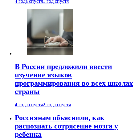
4 года спустя
1 год спустя
В России предложили ввести
изучение языков
программирования во всех школах
страны
4 года спустя
2 года спустя
Россиянам объяснили, как
распознать сотрясение мозга у
ребенка