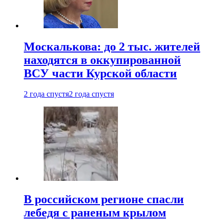
Москалькова: до 2 тыс. жителей
находятся в оккупированной
ВСУ части Курской области
2 года спустя
2 года спустя
В российском регионе спасли
лебедя с раненым крылом