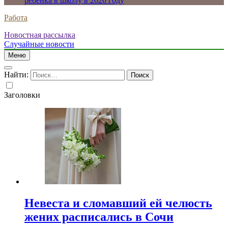
ребенка в школу в 2026 году
Работа
Новостная рассылка
Случайные новости
Меню
Найти:
Заголовки
Невеста и сломавший ей челюсть
жених расписались в Сочи