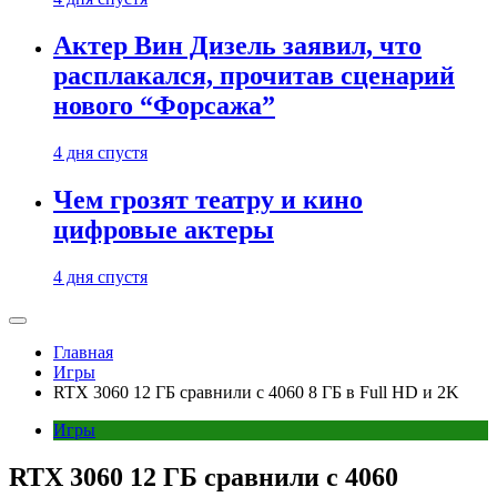
Актер Вин Дизель заявил, что
расплакался, прочитав сценарий
нового “Форсажа”
4 дня спустя
Чем грозят театру и кино
цифровые актеры
4 дня спустя
Главная
Игры
RTX 3060 12 ГБ сравнили с 4060 8 ГБ в Full HD и 2K
Игры
RTX 3060 12 ГБ сравнили с 4060