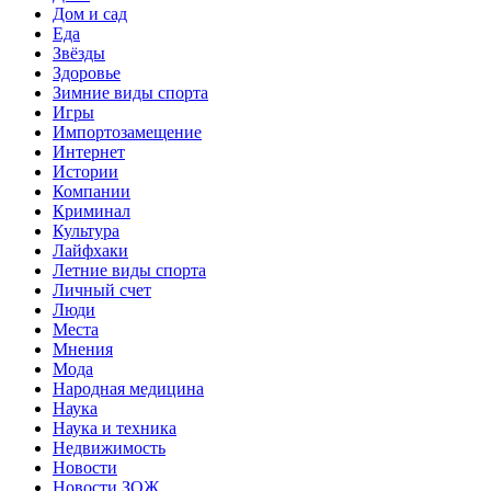
Дом и сад
Еда
Звёзды
Здоровье
Зимние виды спорта
Игры
Импортозамещение
Интернет
Истории
Компании
Криминал
Культура
Лайфхаки
Летние виды спорта
Личный счет
Люди
Места
Мнения
Мода
Народная медицина
Наука
Наука и техника
Недвижимость
Новости
Новости ЗОЖ