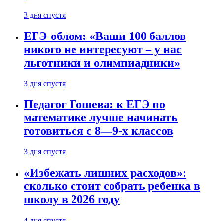
3 дня спустя
ЕГЭ-облом: «Ваши 100 баллов
никого не интересуют – у нас
льготники и олимпиадники»
3 дня спустя
Педагог Гошева: к ЕГЭ по
математике лучше начинать
готовиться с 8—9-х классов
3 дня спустя
«Избежать лишних расходов»:
сколько стоит собрать ребенка в
школу в 2026 году
4 дня спустя