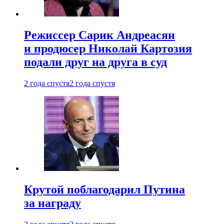
Режиссер Сарик Андреасян
и продюсер Николай Картозия
подали друг на друга в суд
2 года спустя
2 года спустя
Крутой поблагодарил Путина
за награду