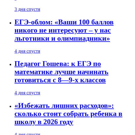
3 дня спустя
ЕГЭ-облом: «Ваши 100 баллов
никого не интересуют – у нас
льготники и олимпиадники»
4 дня спустя
Педагог Гошева: к ЕГЭ по
математике лучше начинать
готовиться с 8—9-х классов
4 дня спустя
«Избежать лишних расходов»:
сколько стоит собрать ребенка в
школу в 2026 году
4 дня спустя