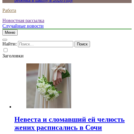
ребенка в школу в 2026 году
Работа
Новостная рассылка
Случайные новости
Меню
Найти:
Заголовки
Невеста и сломавший ей челюсть
жених расписались в Сочи