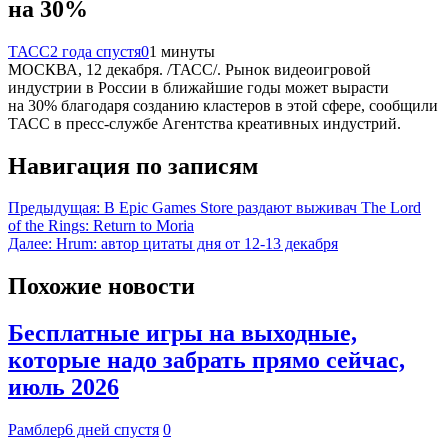
на 30%
ТАСС
2 года спустя
0
1 минуты
МОСКВА, 12 декабря. /ТАСС/. Рынок видеоигровой
индустрии в России в ближайшие годы может вырасти
на 30% благодаря созданию кластеров в этой сфере, сообщили
ТАСС в пресс-службе Агентства креативных индустрий.
Навигация по записям
Предыдущая:
В Epic Games Store раздают выживач The Lord
of the Rings: Return to Moria
Далее:
Hrum: автор цитаты дня от 12-13 декабря
Похожие новости
Бесплатные игры на выходные,
которые надо забрать прямо сейчас,
июль 2026
Рамблер
6 дней спустя
0