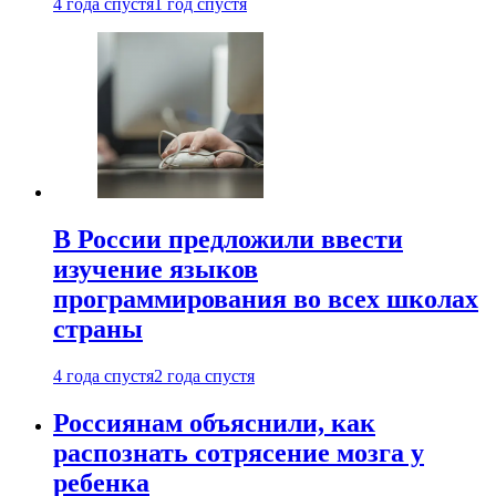
4 года спустя
1 год спустя
В России предложили ввести
изучение языков
программирования во всех школах
страны
4 года спустя
2 года спустя
Россиянам объяснили, как
распознать сотрясение мозга у
ребенка