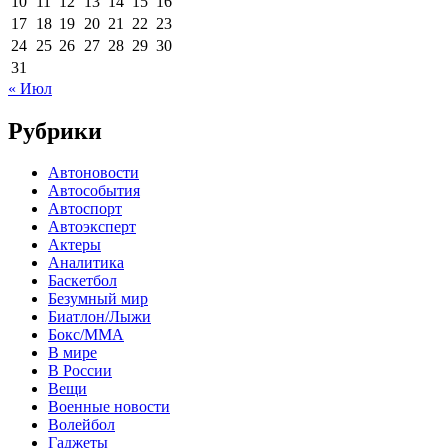
10
11
12
13
14
15
16
17
18
19
20
21
22
23
24
25
26
27
28
29
30
31
« Июл
Рубрики
Автоновости
Автособытия
Автоспорт
Автоэксперт
Актеры
Аналитика
Баскетбол
Безумный мир
Биатлон/Лыжи
Бокс/MMA
В мире
В России
Вещи
Военные новости
Волейбол
Гаджеты