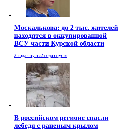
Москалькова: до 2 тыс. жителей
находятся в оккупированной
ВСУ части Курской области
2 года спустя
2 года спустя
В российском регионе спасли
лебедя с раненым крылом