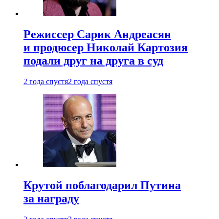
Режиссер Сарик Андреасян
и продюсер Николай Картозия
подали друг на друга в суд
2 года спустя
2 года спустя
Крутой поблагодарил Путина
за награду