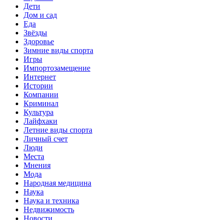
Дети
Дом и сад
Еда
Звёзды
Здоровье
Зимние виды спорта
Игры
Импортозамещение
Интернет
Истории
Компании
Криминал
Культура
Лайфхаки
Летние виды спорта
Личный счет
Люди
Места
Мнения
Мода
Народная медицина
Наука
Наука и техника
Недвижимость
Новости