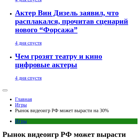
Актер Вин Дизель заявил, что
расплакался, прочитав сценарий
нового “Форсажа”
4 дня спустя
Чем грозят театру и кино
цифровые актеры
4 дня спустя
Главная
Игры
Рынок видеоигр РФ может вырасти на 30%
Игры
Рынок видеоигр РФ может вырасти