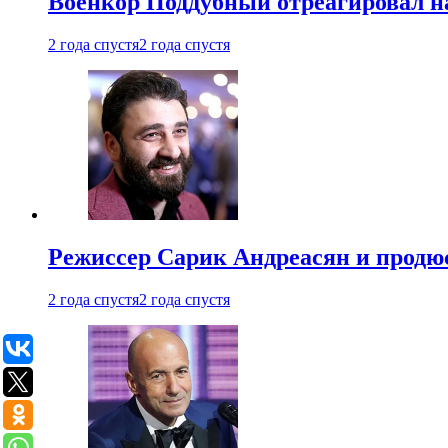
Военкор Поддубный отреагировал на
2 года спустя
2 года спустя
Режиссер Сарик Андреасян и продюс
2 года спустя
2 года спустя