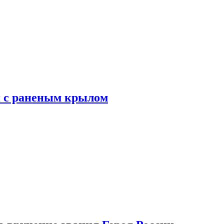
я с раненым крылом