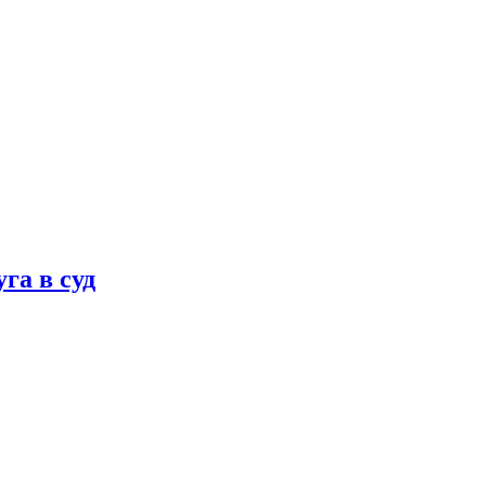
га в суд