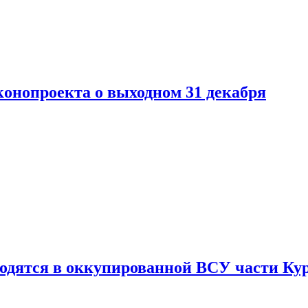
конопроекта о выходном 31 декабря
ходятся в оккупированной ВСУ части Ку