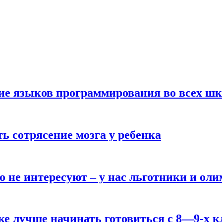
ние языков программирования во всех ш
ь сотрясение мозга у ребенка
о не интересуют – у нас льготники и ол
ке лучше начинать готовиться с 8—9-х к