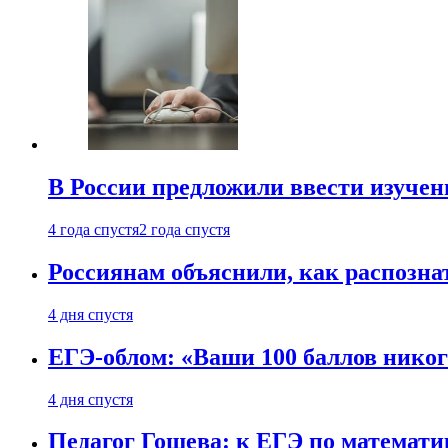
В России предложили ввести изуче
4 года спустя
2 года спустя
Россиянам объяснили, как распознат
4 дня спустя
ЕГЭ-облом: «Ваши 100 баллов никог
4 дня спустя
Педагог Гошева: к ЕГЭ по математи