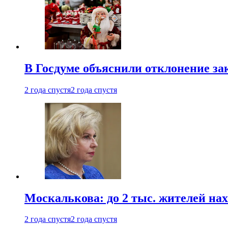
В Госдуме объяснили отклонение за
2 года спустя
2 года спустя
Москалькова: до 2 тыс. жителей на
2 года спустя
2 года спустя