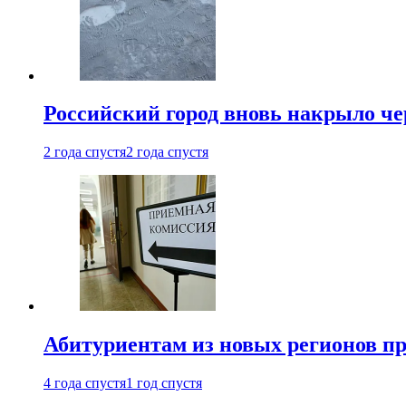
Российский город вновь накрыло ч
2 года спустя
2 года спустя
Абитуриентам из новых регионов пре
4 года спустя
1 год спустя