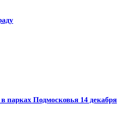
раду
в парках Подмосковья 14 декабря