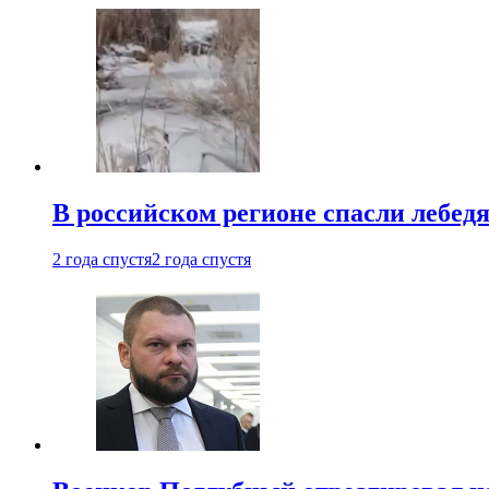
В российском регионе спасли лебед
2 года спустя
2 года спустя