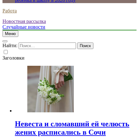
ребенка в школу в 2026 году
Работа
Новостная рассылка
Случайные новости
Меню
Найти:
Заголовки
Невеста и сломавший ей челюсть
жених расписались в Сочи