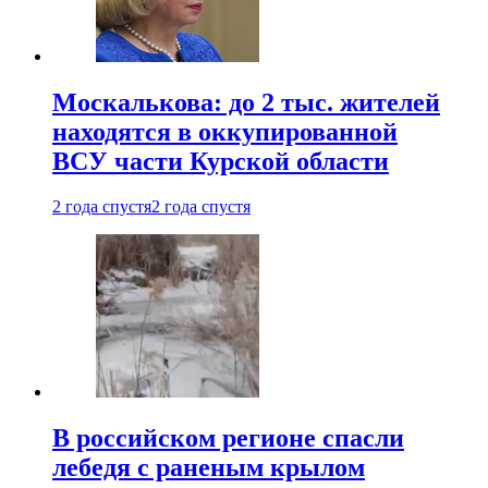
Москалькова: до 2 тыс. жителей
находятся в оккупированной
ВСУ части Курской области
2 года спустя
2 года спустя
В российском регионе спасли
лебедя с раненым крылом