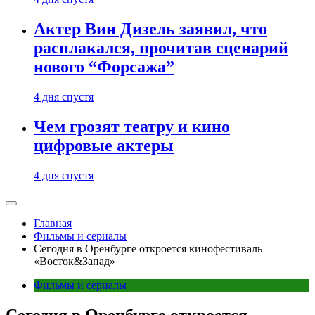
Актер Вин Дизель заявил, что
расплакался, прочитав сценарий
нового “Форсажа”
4 дня спустя
Чем грозят театру и кино
цифровые актеры
4 дня спустя
Главная
Фильмы и сериалы
Сегодня в Оренбурге откроется кинофестиваль
«Восток&Запад»
Фильмы и сериалы
Сегодня в Оренбурге откроется