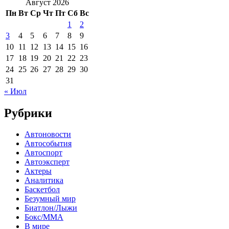
Август 2026
Пн
Вт
Ср
Чт
Пт
Сб
Вс
1
2
3
4
5
6
7
8
9
10
11
12
13
14
15
16
17
18
19
20
21
22
23
24
25
26
27
28
29
30
31
« Июл
Рубрики
Автоновости
Автособытия
Автоспорт
Автоэксперт
Актеры
Аналитика
Баскетбол
Безумный мир
Биатлон/Лыжи
Бокс/MMA
В мире