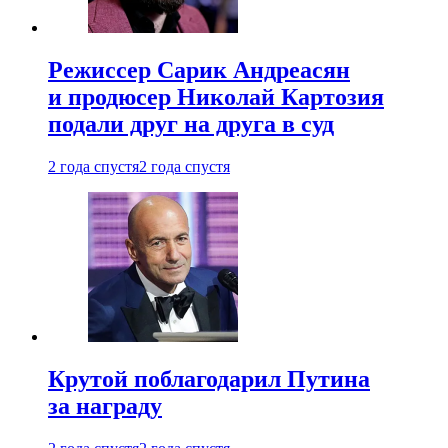
Режиссер Сарик Андреасян
и продюсер Николай Картозия
подали друг на друга в суд
2 года спустя
2 года спустя
Крутой поблагодарил Путина
за награду