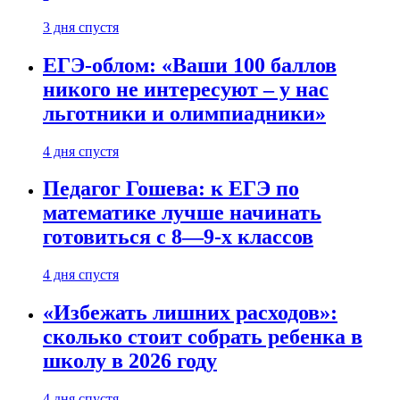
3 дня спустя
ЕГЭ-облом: «Ваши 100 баллов
никого не интересуют – у нас
льготники и олимпиадники»
4 дня спустя
Педагог Гошева: к ЕГЭ по
математике лучше начинать
готовиться с 8—9-х классов
4 дня спустя
«Избежать лишних расходов»:
сколько стоит собрать ребенка в
школу в 2026 году
4 дня спустя