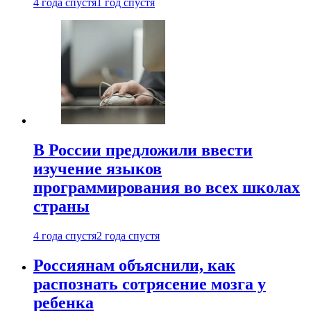
4 года спустя
1 год спустя
В России предложили ввести
изучение языков
программирования во всех школах
страны
4 года спустя
2 года спустя
Россиянам объяснили, как
распознать сотрясение мозга у
ребенка