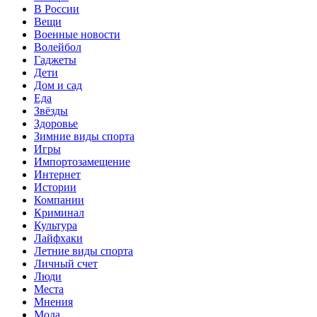
В России
Вещи
Военные новости
Волейбол
Гаджеты
Дети
Дом и сад
Еда
Звёзды
Здоровье
Зимние виды спорта
Игры
Импортозамещение
Интернет
Истории
Компании
Криминал
Культура
Лайфхаки
Летние виды спорта
Личный счет
Люди
Места
Мнения
Мода