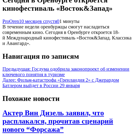
кинофестиваль «Восток&Запад»
ProOren
10 месяцев спустя
0
1 минуты
В течение недели оренбуржцы смогут насладиться
современным кино. Сегодня в Оренбурге откроется 18-
й Международный кинофестиваль «Восток&Запад. Классика
и Авангард».
Навигация по записям
Предыдущая:
Госдума одобрила законопроект об изменении
ключевого понятия в туризме
Далее:
Фильм-катастрофа «Гренландия 2» с Джерардом
Батлером выйдет в России 29 января
Похожие новости
Актер Вин Дизель заявил, что
расплакался, прочитав сценарий
нового “Форсажа”