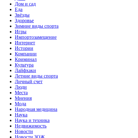
Дом и сад
Еда
Звёзды
Здоровье
Зимние виды спорта
Игры
Импортозамещение
Интернет
Истории
Компании
Криминал
Культура
Лайфхаки
Летние виды спорта
Личный счет
Люди
Места
Мнения
Мода
Народная медицина
Наука
Наука и техника
Недвижимость
Новости
Новости ЗОЖ