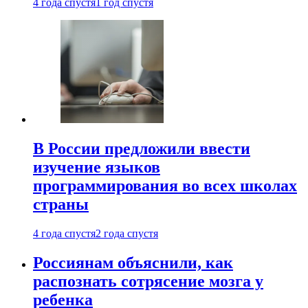
4 года спустя
1 год спустя
В России предложили ввести
изучение языков
программирования во всех школах
страны
4 года спустя
2 года спустя
Россиянам объяснили, как
распознать сотрясение мозга у
ребенка