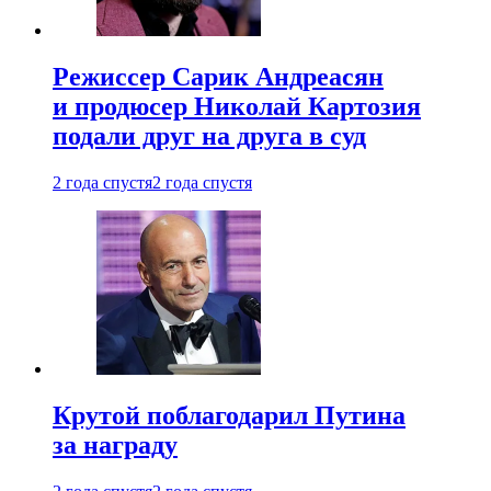
Режиссер Сарик Андреасян
и продюсер Николай Картозия
подали друг на друга в суд
2 года спустя
2 года спустя
Крутой поблагодарил Путина
за награду