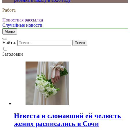
ребенка в школу в 2026 году
Работа
Новостная рассылка
Случайные новости
Меню
Найти:
Заголовки
Невеста и сломавший ей челюсть
жених расписались в Сочи