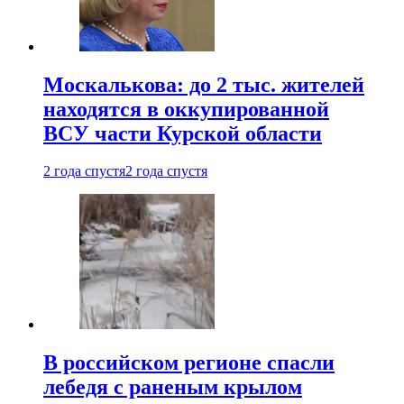
Москалькова: до 2 тыс. жителей
находятся в оккупированной
ВСУ части Курской области
2 года спустя
2 года спустя
В российском регионе спасли
лебедя с раненым крылом