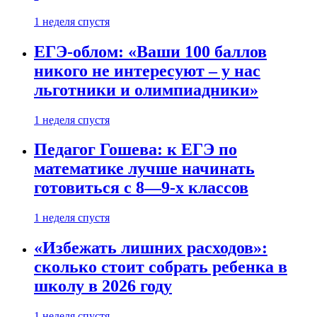
1 неделя спустя
ЕГЭ-облом: «Ваши 100 баллов
никого не интересуют – у нас
льготники и олимпиадники»
1 неделя спустя
Педагог Гошева: к ЕГЭ по
математике лучше начинать
готовиться с 8—9-х классов
1 неделя спустя
«Избежать лишних расходов»:
сколько стоит собрать ребенка в
школу в 2026 году
1 неделя спустя