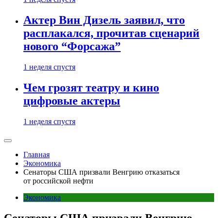
Актер Вин Дизель заявил, что
расплакался, прочитав сценарий
нового “Форсажа”
1 неделя спустя
Чем грозят театру и кино
цифровые актеры
1 неделя спустя
Главная
Экономика
Сенаторы США призвали Венгрию отказаться
от российской нефти
Экономика
Сенаторы США призвали Венгрию