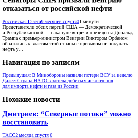
отказаться от российской нефти
Российская Газета
9 месяцев спустя
0
1 минуты
Представители обеих партий США — Демократической
и Республиканской — накануне встречи президента Дональда
Трампа с премьер-министром Венгрии Виктором Орбаном
обратились к властям этой страны с призывом не покупать
нефть у…
Навигация по записям
Предыдущая:
В Минобороны назвали потери ВСУ за неделю
Далее:
Страна НАТО захотела добиться исключения
для импорта нефти и газа из России
Похожие новости
Дмитриев: “Северные потоки” можно
восстановить
ТАСС
2 месяца спустя
0