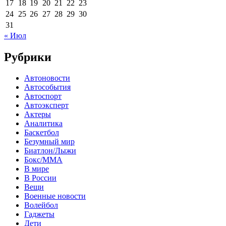
17
18
19
20
21
22
23
24
25
26
27
28
29
30
31
« Июл
Рубрики
Автоновости
Автособытия
Автоспорт
Автоэксперт
Актеры
Аналитика
Баскетбол
Безумный мир
Биатлон/Лыжи
Бокс/MMA
В мире
В России
Вещи
Военные новости
Волейбол
Гаджеты
Дети