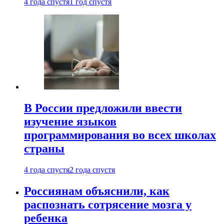
4 года спустя
1 год спустя
В России предложили ввести
изучение языков
программирования во всех школах
страны
4 года спустя
2 года спустя
Россиянам объяснили, как
распознать сотрясение мозга у
ребенка