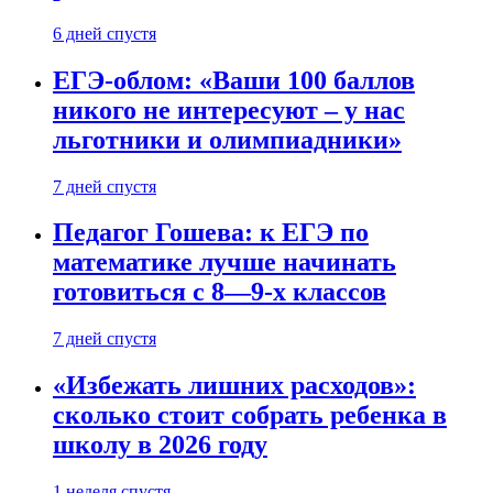
6 дней спустя
ЕГЭ-облом: «Ваши 100 баллов
никого не интересуют – у нас
льготники и олимпиадники»
7 дней спустя
Педагог Гошева: к ЕГЭ по
математике лучше начинать
готовиться с 8—9-х классов
7 дней спустя
«Избежать лишних расходов»:
сколько стоит собрать ребенка в
школу в 2026 году
1 неделя спустя