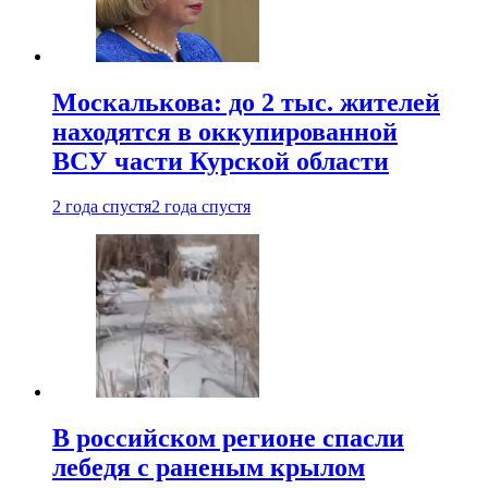
Москалькова: до 2 тыс. жителей
находятся в оккупированной
ВСУ части Курской области
2 года спустя
2 года спустя
В российском регионе спасли
лебедя с раненым крылом