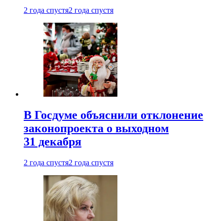
2 года спустя
2 года спустя
В Госдуме объяснили отклонение
законопроекта о выходном
31 декабря
2 года спустя
2 года спустя