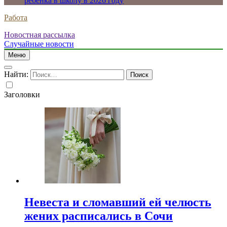
ребенка в школу в 2026 году
Работа
Новостная рассылка
Случайные новости
Меню
Найти:
Заголовки
Невеста и сломавший ей челюсть
жених расписались в Сочи