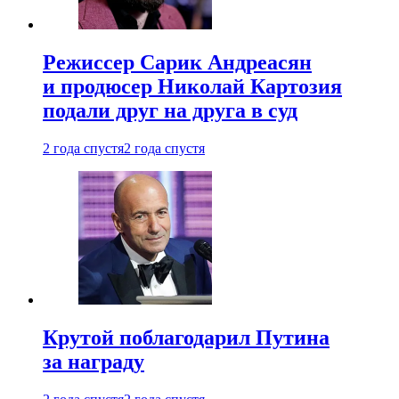
Режиссер Сарик Андреасян
и продюсер Николай Картозия
подали друг на друга в суд
2 года спустя
2 года спустя
Крутой поблагодарил Путина
за награду