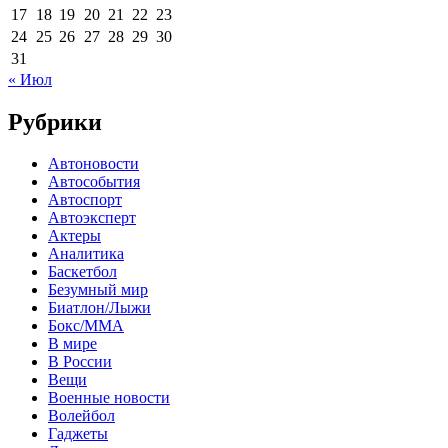
17
18
19
20
21
22
23
24
25
26
27
28
29
30
31
« Июл
Рубрики
Автоновости
Автособытия
Автоспорт
Автоэксперт
Актеры
Аналитика
Баскетбол
Безумный мир
Биатлон/Лыжи
Бокс/MMA
В мире
В России
Вещи
Военные новости
Волейбол
Гаджеты