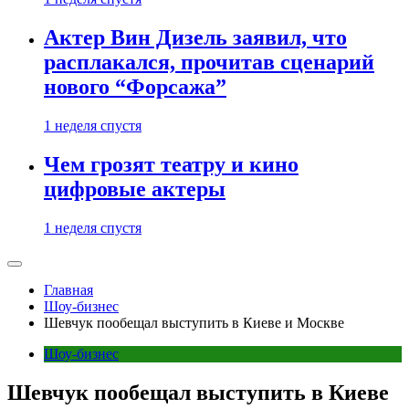
Актер Вин Дизель заявил, что
расплакался, прочитав сценарий
нового “Форсажа”
1 неделя спустя
Чем грозят театру и кино
цифровые актеры
1 неделя спустя
Главная
Шоу-бизнес
Шевчук пообещал выступить в Киеве и Москве
Шоу-бизнес
Шевчук пообещал выступить в Киеве