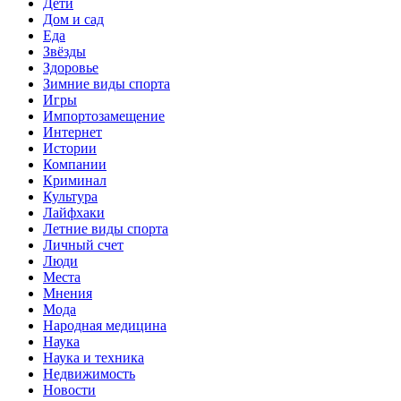
Дети
Дом и сад
Еда
Звёзды
Здоровье
Зимние виды спорта
Игры
Импортозамещение
Интернет
Истории
Компании
Криминал
Культура
Лайфхаки
Летние виды спорта
Личный счет
Люди
Места
Мнения
Мода
Народная медицина
Наука
Наука и техника
Недвижимость
Новости