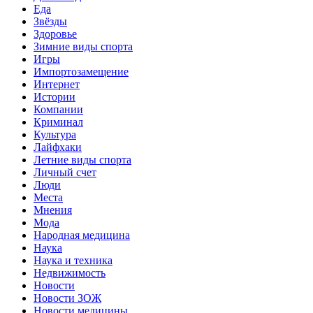
Еда
Звёзды
Здоровье
Зимние виды спорта
Игры
Импортозамещение
Интернет
Истории
Компании
Криминал
Культура
Лайфхаки
Летние виды спорта
Личный счет
Люди
Места
Мнения
Мода
Народная медицина
Наука
Наука и техника
Недвижимость
Новости
Новости ЗОЖ
Новости медицины