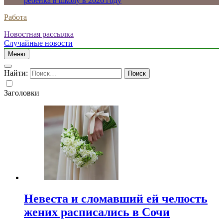
ребенка в школу в 2026 году
Работа
Новостная рассылка
Случайные новости
Меню
Найти:
Заголовки
Невеста и сломавший ей челюсть
жених расписались в Сочи