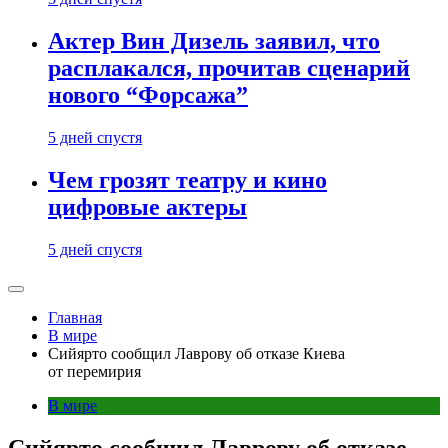
Актер Вин Дизель заявил, что
расплакался, прочитав сценарий
нового “Форсажа”
5 дней спустя
Чем грозят театру и кино
цифровые актеры
5 дней спустя
Главная
В мире
Сийярто сообщил Лаврову об отказе Киева
от перемирия
В мире
Сийярто сообщил Лаврову об отказе