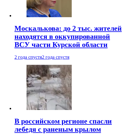
Москалькова: до 2 тыс. жителей
находятся в оккупированной
ВСУ части Курской области
2 года спустя
2 года спустя
В российском регионе спасли
лебедя с раненым крылом