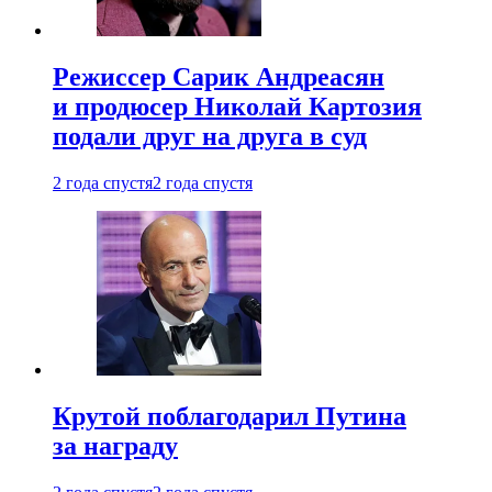
Режиссер Сарик Андреасян
и продюсер Николай Картозия
подали друг на друга в суд
2 года спустя
2 года спустя
Крутой поблагодарил Путина
за награду