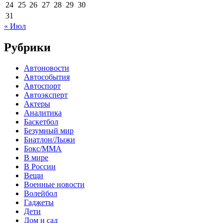
24
25
26
27
28
29
30
31
« Июл
Рубрики
Автоновости
Автособытия
Автоспорт
Автоэксперт
Актеры
Аналитика
Баскетбол
Безумный мир
Биатлон/Лыжи
Бокс/MMA
В мире
В России
Вещи
Военные новости
Волейбол
Гаджеты
Дети
Дом и сад