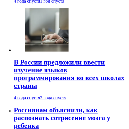
4 года спустя
1 год спустя
В России предложили ввести
изучение языков
программирования во всех школах
страны
4 года спустя
2 года спустя
Россиянам объяснили, как
распознать сотрясение мозга у
ребенка