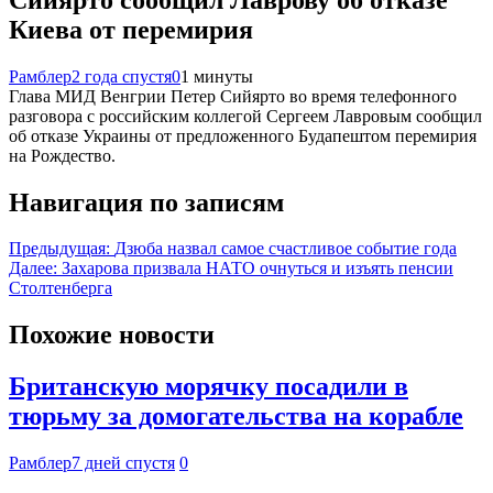
Киева от перемирия
Рамблер
2 года спустя
0
1 минуты
Глава МИД Венгрии Петер Сийярто во время телефонного
разговора с российским коллегой Сергеем Лавровым сообщил
об отказе Украины от предложенного Будапештом перемирия
на Рождество.
Навигация по записям
Предыдущая:
Дзюба назвал самое счастливое событие года
Далее:
Захарова призвала НАТО очнуться и изъять пенсии
Столтенберга
Похожие новости
Британскую морячку посадили в
тюрьму за домогательства на корабле
Рамблер
7 дней спустя
0