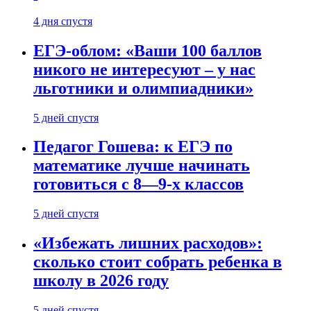
4 дня спустя
ЕГЭ-облом: «Ваши 100 баллов
никого не интересуют – у нас
льготники и олимпиадники»
5 дней спустя
Педагог Гошева: к ЕГЭ по
математике лучше начинать
готовиться с 8—9-х классов
5 дней спустя
«Избежать лишних расходов»:
сколько стоит собрать ребенка в
школу в 2026 году
5 дней спустя