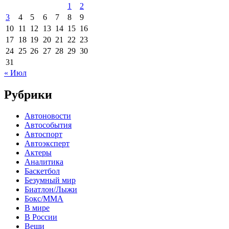
1
2
3
4
5
6
7
8
9
10
11
12
13
14
15
16
17
18
19
20
21
22
23
24
25
26
27
28
29
30
31
« Июл
Рубрики
Автоновости
Автособытия
Автоспорт
Автоэксперт
Актеры
Аналитика
Баскетбол
Безумный мир
Биатлон/Лыжи
Бокс/MMA
В мире
В России
Вещи