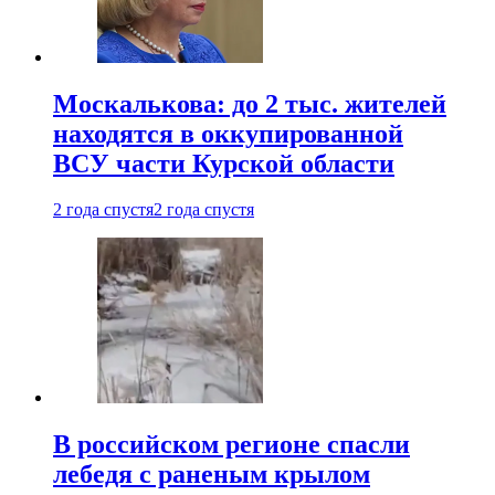
Москалькова: до 2 тыс. жителей
находятся в оккупированной
ВСУ части Курской области
2 года спустя
2 года спустя
В российском регионе спасли
лебедя с раненым крылом