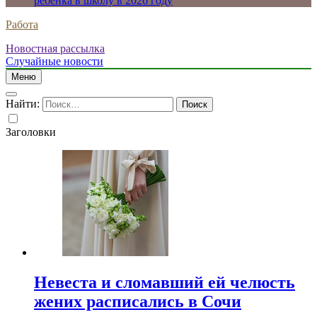
ребенка в школу в 2026 году
Работа
Новостная рассылка
Случайные новости
Меню
Найти:
Заголовки
Невеста и сломавший ей челюсть
жених расписались в Сочи