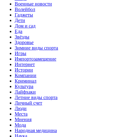
Военные новости
Волейбол
Гаджеты
Дети
Дом и сад
Еда
Звёзды
Здоровье
Зимние виды спорта
Игры
Импортозамещение
Интернет
Истории
Компании
Криминал
Культура
Лайфхаки
Летние виды спорта
Личный счет
Люди
Места
Мнения
Мода
Народная медицина
Наука