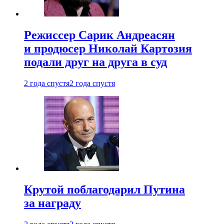
Режиссер Сарик Андреасян
и продюсер Николай Картозия
подали друг на друга в суд
2 года спустя
2 года спустя
Крутой поблагодарил Путина
за награду