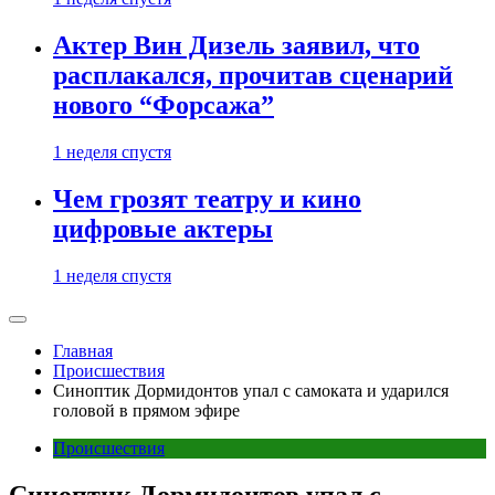
Актер Вин Дизель заявил, что
расплакался, прочитав сценарий
нового “Форсажа”
1 неделя спустя
Чем грозят театру и кино
цифровые актеры
1 неделя спустя
Главная
Происшествия
Синоптик Дормидонтов упал с самоката и ударился
головой в прямом эфире
Происшествия
Синоптик Дормидонтов упал с