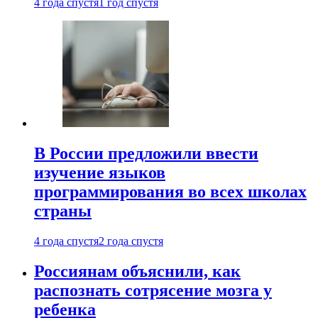
4 года спустя
1 год спустя
В России предложили ввести
изучение языков
программирования во всех школах
страны
4 года спустя
2 года спустя
Россиянам объяснили, как
распознать сотрясение мозга у
ребенка