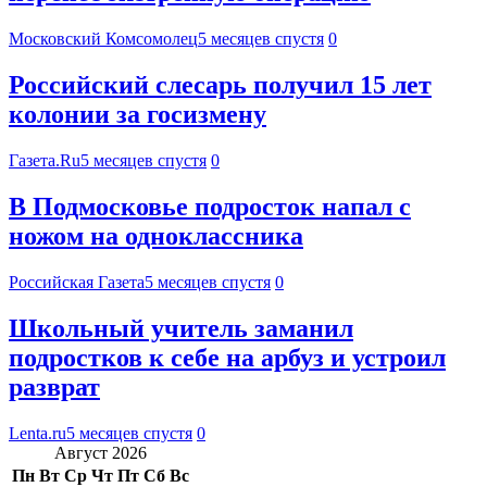
Московский Комсомолец
5 месяцев спустя
0
Российский слесарь получил 15 лет
колонии за госизмену
Газета.Ru
5 месяцев спустя
0
В Подмосковье подросток напал с
ножом на одноклассника
Российская Газета
5 месяцев спустя
0
Школьный учитель заманил
подростков к себе на арбуз и устроил
разврат
Lenta.ru
5 месяцев спустя
0
Август 2026
Пн
Вт
Ср
Чт
Пт
Сб
Вс