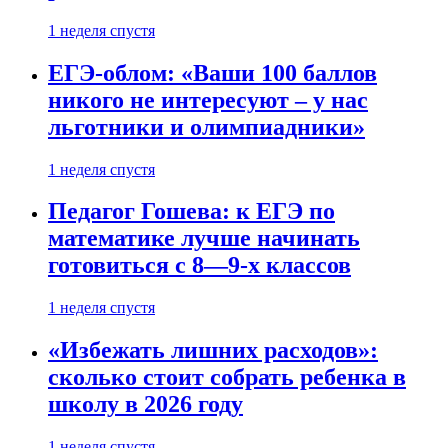
1 неделя спустя
ЕГЭ-облом: «Ваши 100 баллов
никого не интересуют – у нас
льготники и олимпиадники»
1 неделя спустя
Педагог Гошева: к ЕГЭ по
математике лучше начинать
готовиться с 8—9-х классов
1 неделя спустя
«Избежать лишних расходов»:
сколько стоит собрать ребенка в
школу в 2026 году
1 неделя спустя