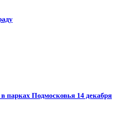
раду
в парках Подмосковья 14 декабря