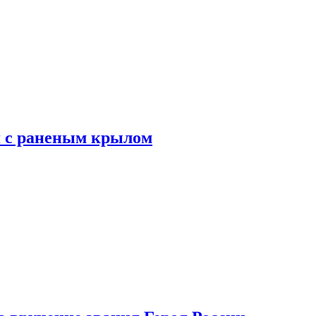
я с раненым крылом