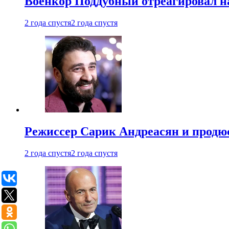
Военкор Поддубный отреагировал на
2 года спустя
2 года спустя
Режиссер Сарик Андреасян и продюс
2 года спустя
2 года спустя