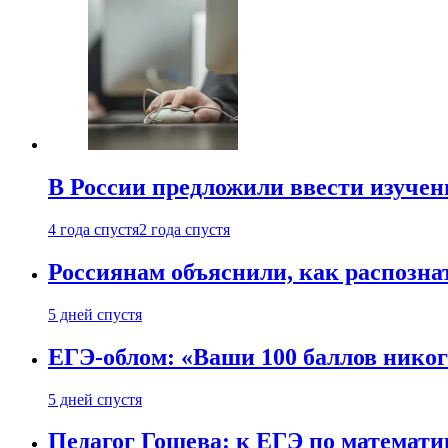
В России предложили ввести изуче
4 года спустя
2 года спустя
Россиянам объяснили, как распознат
5 дней спустя
ЕГЭ-облом: «Ваши 100 баллов никог
5 дней спустя
Педагог Гошева: к ЕГЭ по математи