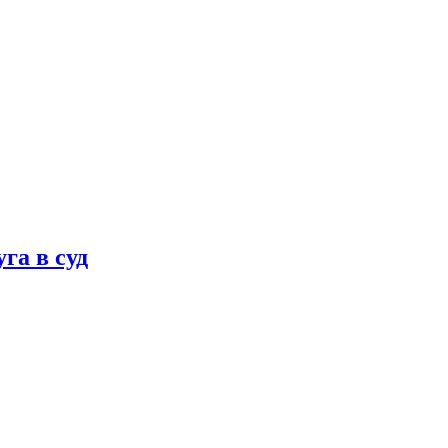
га в суд