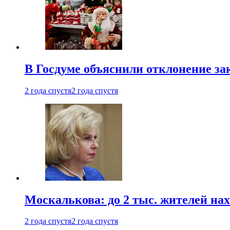
В Госдуме объяснили отклонение за
2 года спустя
2 года спустя
Москалькова: до 2 тыс. жителей на
2 года спустя
2 года спустя