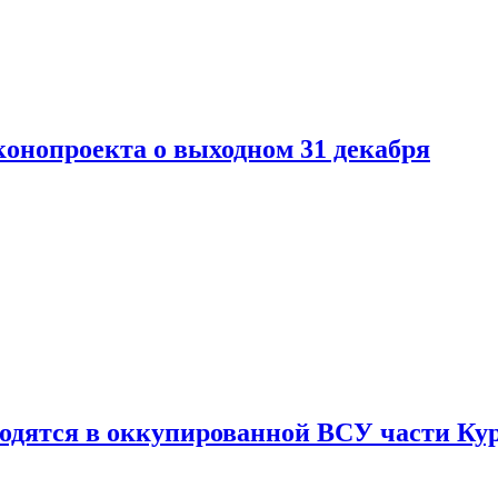
конопроекта о выходном 31 декабря
ходятся в оккупированной ВСУ части Ку