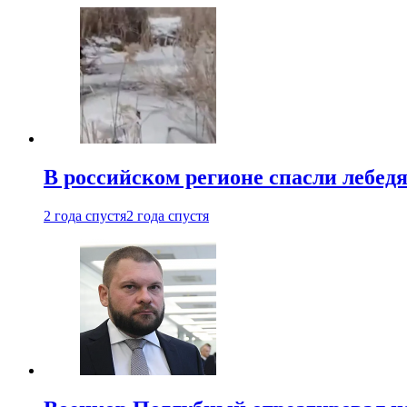
В российском регионе спасли лебед
2 года спустя
2 года спустя