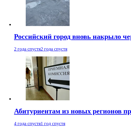
Российский город вновь накрыло ч
2 года спустя
2 года спустя
Абитуриентам из новых регионов пре
4 года спустя
1 год спустя