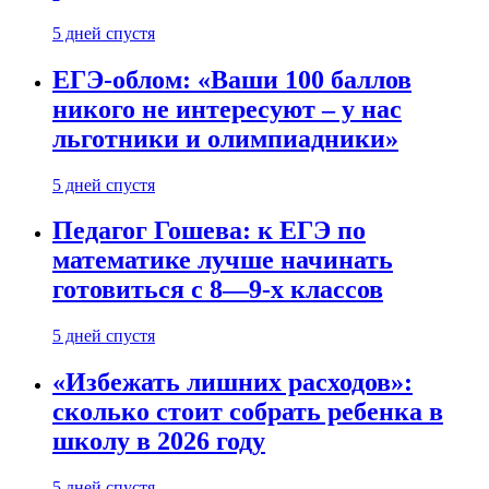
5 дней спустя
ЕГЭ-облом: «Ваши 100 баллов
никого не интересуют – у нас
льготники и олимпиадники»
5 дней спустя
Педагог Гошева: к ЕГЭ по
математике лучше начинать
готовиться с 8—9-х классов
5 дней спустя
«Избежать лишних расходов»:
сколько стоит собрать ребенка в
школу в 2026 году
5 дней спустя