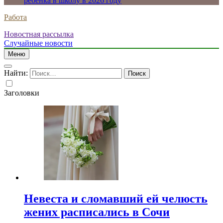
ребенка в школу в 2026 году
Работа
Новостная рассылка
Случайные новости
Меню
Найти:
Заголовки
Невеста и сломавший ей челюсть
жених расписались в Сочи