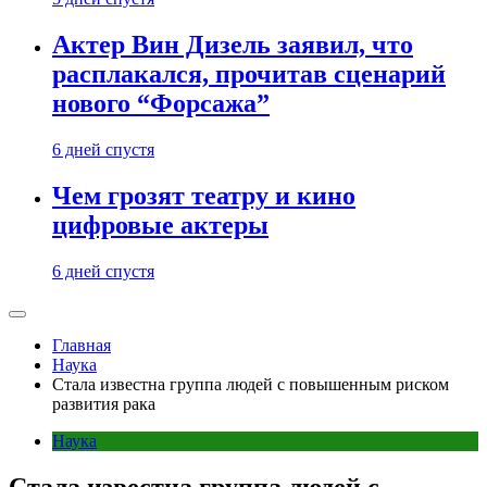
Актер Вин Дизель заявил, что
расплакался, прочитав сценарий
нового “Форсажа”
6 дней спустя
Чем грозят театру и кино
цифровые актеры
6 дней спустя
Главная
Наука
Стала известна группа людей с повышенным риском
развития рака
Наука
Стала известна группа людей с