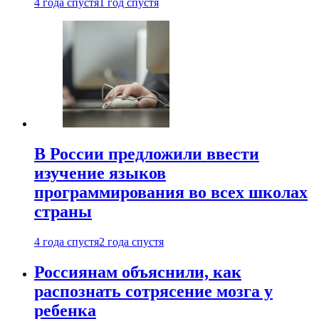
4 года спустя
1 год спустя
В России предложили ввести
изучение языков
программирования во всех школах
страны
4 года спустя
2 года спустя
Россиянам объяснили, как
распознать сотрясение мозга у
ребенка