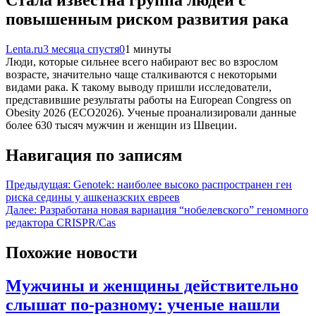
повышенным риском развития рака
Lenta.ru
3 месяца спустя
0
1 минуты
Люди, которые сильнее всего набирают вес во взрослом
возрасте, значительно чаще сталкиваются с некоторыми
видами рака. К такому выводу пришли исследователи,
представившие результаты работы на European Congress on
Obesity 2026 (ECO2026). Ученые проанализировали данные
более 630 тысяч мужчин и женщин из Швеции.
Навигация по записям
Предыдущая:
Genotek: наиболее высоко распространен ген
риска седины у ашкеназских евреев
Далее:
Разработана новая вариация “нобелевского” геномного
редактора CRISPR/Cas
Похожие новости
Мужчины и женщины действительно
слышат по-разному: ученые нашли