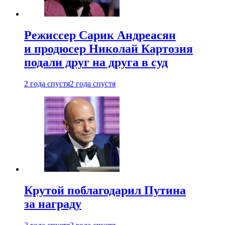
Режиссер Сарик Андреасян
и продюсер Николай Картозия
подали друг на друга в суд
2 года спустя
2 года спустя
Крутой поблагодарил Путина
за награду