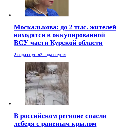
Москалькова: до 2 тыс. жителей
находятся в оккупированной
ВСУ части Курской области
2 года спустя
2 года спустя
В российском регионе спасли
лебедя с раненым крылом