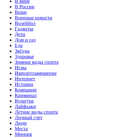
В мире
В России
Вещи
Военные новости
Волейбол
Гаджеты
Дети
Дом и сад
Еда
Звёзды
Здоровье
Зимние виды спорта
Игры
Импортозамещение
Интернет
Истории
Компании
Криминал
Культура
Лайфхаки
Летние виды спорта
Личный счет
Люди
Места
Мнения