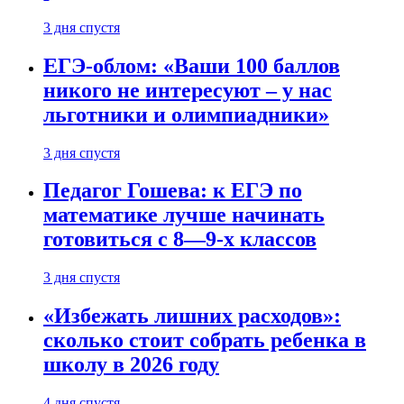
3 дня спустя
ЕГЭ-облом: «Ваши 100 баллов
никого не интересуют – у нас
льготники и олимпиадники»
3 дня спустя
Педагог Гошева: к ЕГЭ по
математике лучше начинать
готовиться с 8—9-х классов
3 дня спустя
«Избежать лишних расходов»:
сколько стоит собрать ребенка в
школу в 2026 году
4 дня спустя