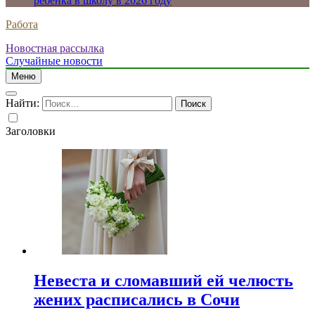
ребенка в школу в 2026 году
Работа
Новостная рассылка
Случайные новости
Меню
Найти:
Заголовки
Невеста и сломавший ей челюсть
жених расписались в Сочи