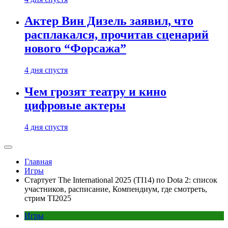
Актер Вин Дизель заявил, что
расплакался, прочитав сценарий
нового “Форсажа”
4 дня спустя
Чем грозят театру и кино
цифровые актеры
4 дня спустя
Главная
Игры
Стартует The International 2025 (TI14) по Dota 2: список
участников, расписание, Компендиум, где смотреть,
стрим TI2025
Игры