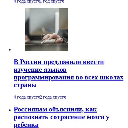
4 года спустя
1 год спустя
В России предложили ввести
изучение языков
программирования во всех школах
страны
4 года спустя
2 года спустя
Россиянам объяснили, как
распознать сотрясение мозга у
ребенка