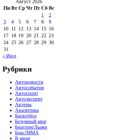
Август 2026
Пн
Вт
Ср
Чт
Пт
Сб
Вс
1
2
3
4
5
6
7
8
9
10
11
12
13
14
15
16
17
18
19
20
21
22
23
24
25
26
27
28
29
30
31
« Июл
Рубрики
Автоновости
Автособытия
Автоспорт
Автоэксперт
Актеры
Аналитика
Баскетбол
Безумный мир
Биатлон/Лыжи
Бокс/MMA
В мире