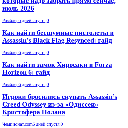
которые надо забрать прямо сейчас,
июль 2026
Рамблер
5 дней спустя
0
Как найти бесшумные пистолеты в
Assassin’s Black Flag Resynced: гайд
Рамблер
6 дней спустя
0
Как найти замок Хиросаки в Forza
Horizon 6: гайд
Рамблер
6 дней спустя
0
Игроки бросились скупать Assassin’s
Creed Odyssey из-за «Одиссеи»
Кристофера Нолана
Чемпионат.com
6 дней спустя
0