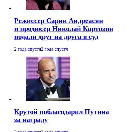
Режиссер Сарик Андреасян
и продюсер Николай Картозия
подали друг на друга в суд
2 года спустя
2 года спустя
Крутой поблагодарил Путина
за награду