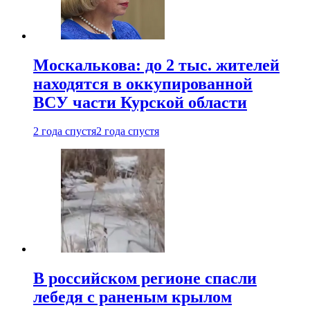
Москалькова: до 2 тыс. жителей
находятся в оккупированной
ВСУ части Курской области
2 года спустя
2 года спустя
В российском регионе спасли
лебедя с раненым крылом