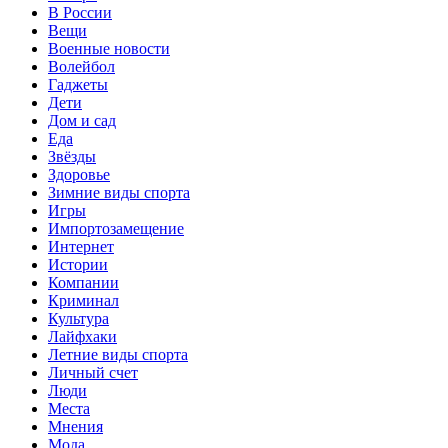
В России
Вещи
Военные новости
Волейбол
Гаджеты
Дети
Дом и сад
Еда
Звёзды
Здоровье
Зимние виды спорта
Игры
Импортозамещение
Интернет
Истории
Компании
Криминал
Культура
Лайфхаки
Летние виды спорта
Личный счет
Люди
Места
Мнения
Мода