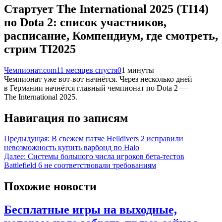
Стартует The International 2025 (TI14)
по Dota 2: список участников,
расписание, Компендиум, где смотреть,
стрим TI2025
Чемпионат.com
11 месяцев спустя
0
1 минуты
Чемпионат уже вот-вот начнётся. Через несколько дней
в Германии начнётся главный чемпионат по Dota 2 —
The International 2025.
Навигация по записям
Предыдущая:
В свежем патче Helldivers 2 исправили
невозможность купить варбонд по Halo
Далее:
Системы большого числа игроков бета-тестов
Battlefield 6 не соответствовали требованиям
Похожие новости
Бесплатные игры на выходные,