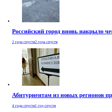
Российский город вновь накрыло ч
2 года спустя
2 года спустя
Абитуриентам из новых регионов пре
4 года спустя
1 год спустя