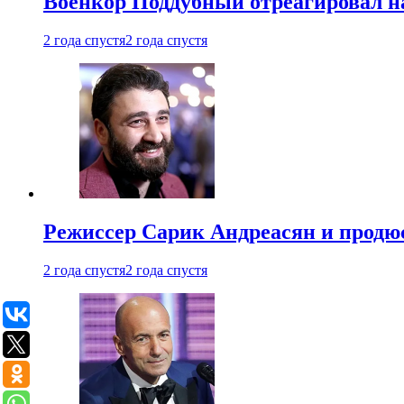
Военкор Поддубный отреагировал на
2 года спустя
2 года спустя
Режиссер Сарик Андреасян и продюс
2 года спустя
2 года спустя