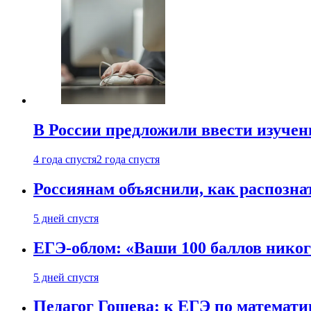
В России предложили ввести изуче
4 года спустя
2 года спустя
Россиянам объяснили, как распознат
5 дней спустя
ЕГЭ-облом: «Ваши 100 баллов никог
5 дней спустя
Педагог Гошева: к ЕГЭ по математи