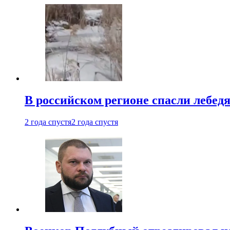
В российском регионе спасли лебед
2 года спустя
2 года спустя