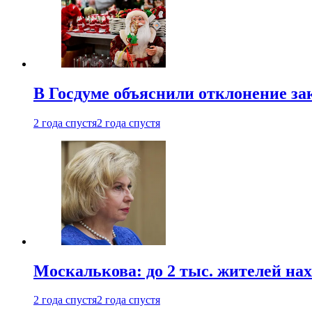
В Госдуме объяснили отклонение за
2 года спустя
2 года спустя
Москалькова: до 2 тыс. жителей на
2 года спустя
2 года спустя