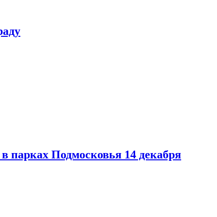
раду
в парках Подмосковья 14 декабря