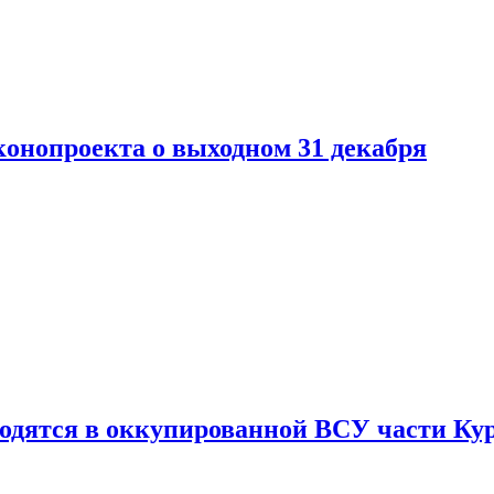
конопроекта о выходном 31 декабря
ходятся в оккупированной ВСУ части Ку