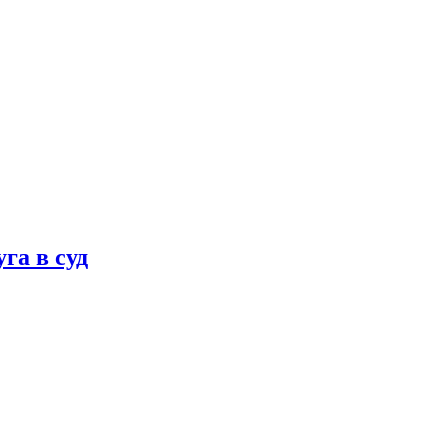
га в суд