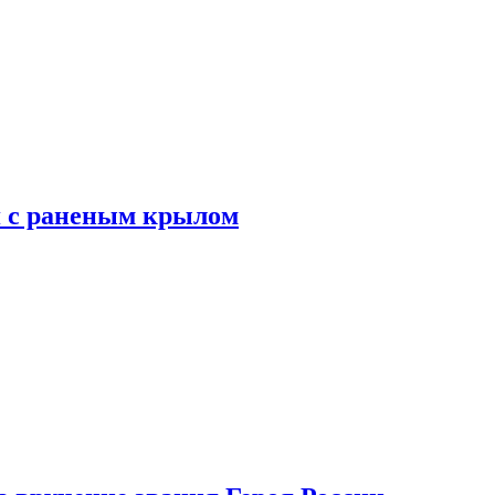
я с раненым крылом