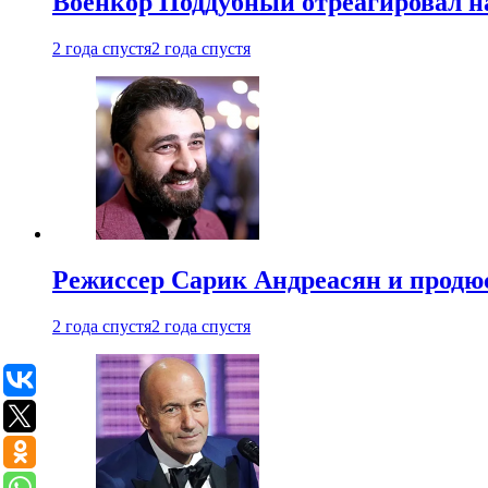
Военкор Поддубный отреагировал на
2 года спустя
2 года спустя
Режиссер Сарик Андреасян и продюс
2 года спустя
2 года спустя