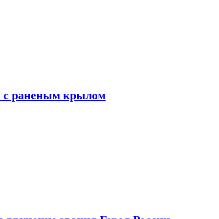
я с раненым крылом