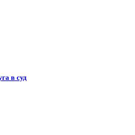
га в суд