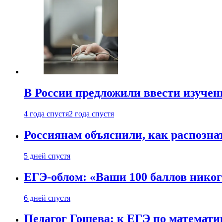
В России предложили ввести изуче
4 года спустя
2 года спустя
Россиянам объяснили, как распознат
5 дней спустя
ЕГЭ-облом: «Ваши 100 баллов никог
6 дней спустя
Педагог Гошева: к ЕГЭ по математи