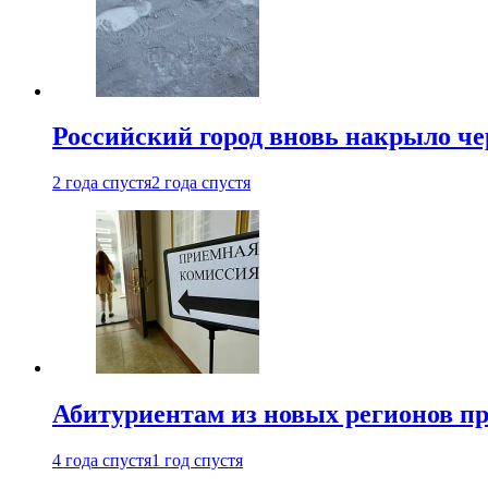
Российский город вновь накрыло ч
2 года спустя
2 года спустя
Абитуриентам из новых регионов пре
4 года спустя
1 год спустя