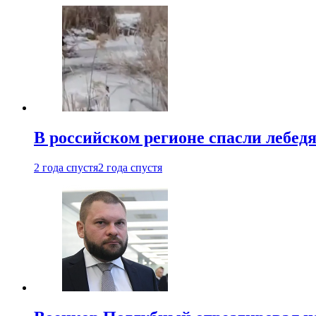
В российском регионе спасли лебед
2 года спустя
2 года спустя