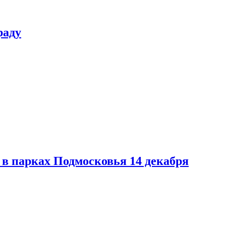
раду
в парках Подмосковья 14 декабря