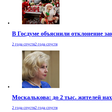
В Госдуме объяснили отклонение за
2 года спустя
2 года спустя
Москалькова: до 2 тыс. жителей на
2 года спустя
2 года спустя