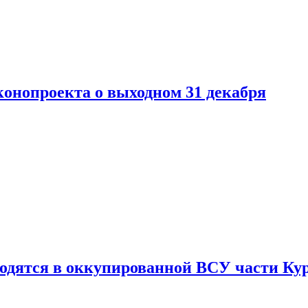
конопроекта о выходном 31 декабря
ходятся в оккупированной ВСУ части Ку