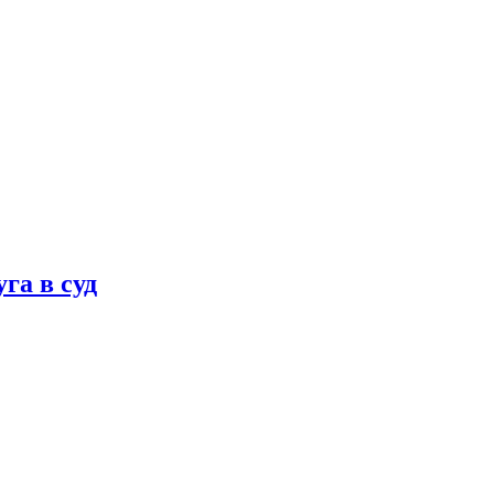
га в суд