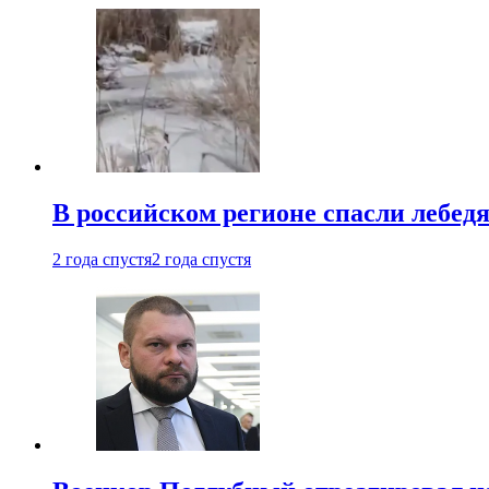
В российском регионе спасли лебед
2 года спустя
2 года спустя