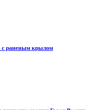
я с раненым крылом