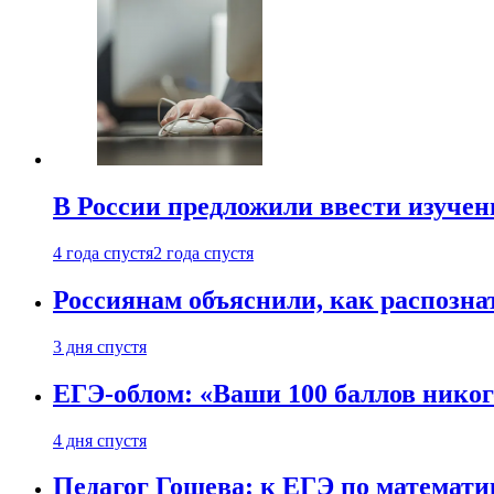
В России предложили ввести изуче
4 года спустя
2 года спустя
Россиянам объяснили, как распознат
3 дня спустя
ЕГЭ-облом: «Ваши 100 баллов никог
4 дня спустя
Педагог Гошева: к ЕГЭ по математи