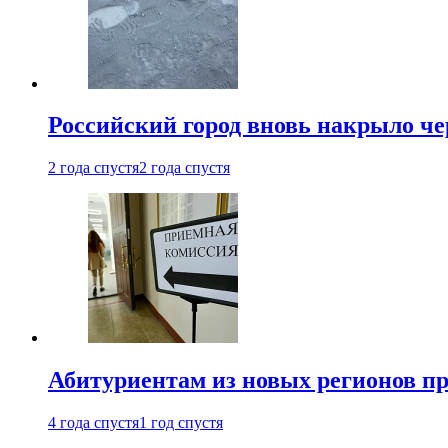
Российский город вновь накрыло ч
2 года спустя
2 года спустя
Абитуриентам из новых регионов пре
4 года спустя
1 год спустя