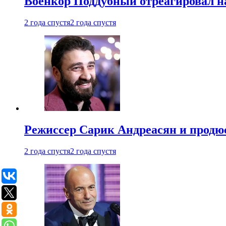
Военкор Поддубный отреагировал на
2 года спустя
2 года спустя
Режиссер Сарик Андреасян и продюс
2 года спустя
2 года спустя