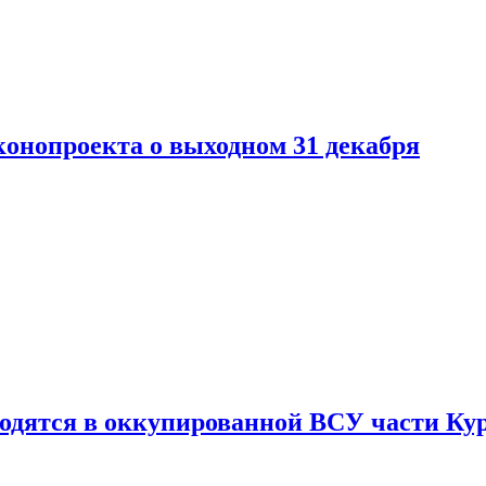
конопроекта о выходном 31 декабря
ходятся в оккупированной ВСУ части Ку