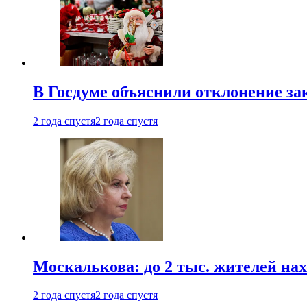
В Госдуме объяснили отклонение за
2 года спустя
2 года спустя
Москалькова: до 2 тыс. жителей на
2 года спустя
2 года спустя