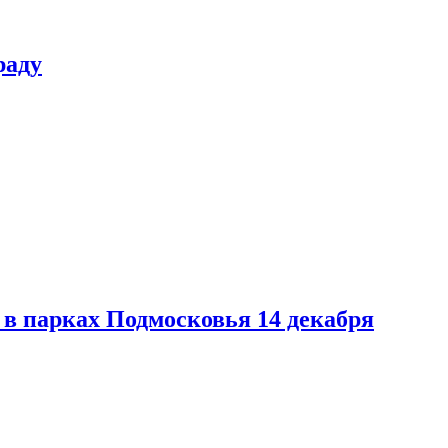
раду
в парках Подмосковья 14 декабря