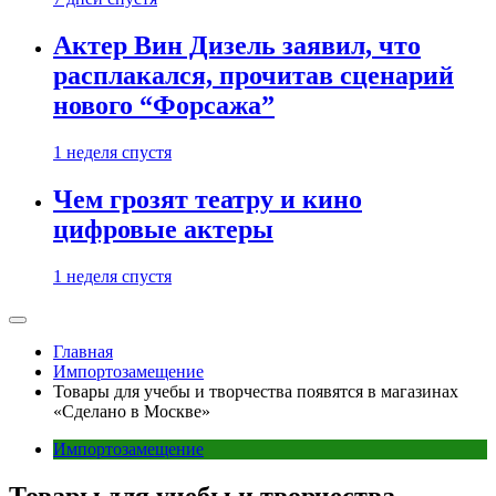
Актер Вин Дизель заявил, что
расплакался, прочитав сценарий
нового “Форсажа”
1 неделя спустя
Чем грозят театру и кино
цифровые актеры
1 неделя спустя
Главная
Импортозамещение
Товары для учебы и творчества появятся в магазинах
«Сделано в Москве»
Импортозамещение
Товары для учебы и творчества