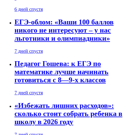
6 дней спустя
ЕГЭ-облом: «Ваши 100 баллов
никого не интересуют – у нас
льготники и олимпиадники»
7 дней спустя
Педагог Гошева: к ЕГЭ по
математике лучше начинать
готовиться с 8—9-х классов
7 дней спустя
«Избежать лишних расходов»:
сколько стоит собрать ребенка в
школу в 2026 году
7 дней спустя