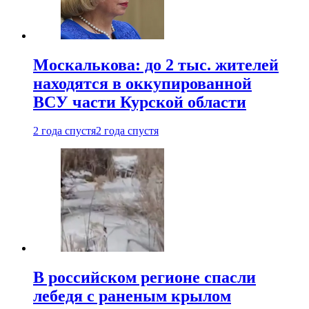
Москалькова: до 2 тыс. жителей
находятся в оккупированной
ВСУ части Курской области
2 года спустя
2 года спустя
В российском регионе спасли
лебедя с раненым крылом