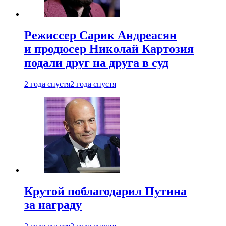
Режиссер Сарик Андреасян
и продюсер Николай Картозия
подали друг на друга в суд
2 года спустя
2 года спустя
Крутой поблагодарил Путина
за награду