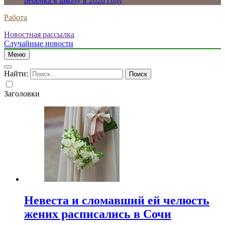
ребенка в школу в 2026 году
Работа
Новостная рассылка
Случайные новости
Меню
Найти:
Заголовки
Невеста и сломавший ей челюсть
жених расписались в Сочи