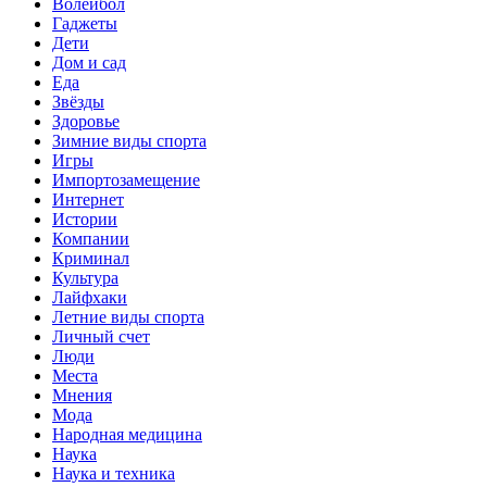
Волейбол
Гаджеты
Дети
Дом и сад
Еда
Звёзды
Здоровье
Зимние виды спорта
Игры
Импортозамещение
Интернет
Истории
Компании
Криминал
Культура
Лайфхаки
Летние виды спорта
Личный счет
Люди
Места
Мнения
Мода
Народная медицина
Наука
Наука и техника