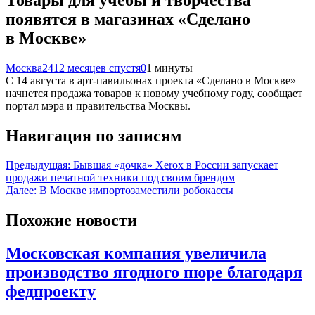
появятся в магазинах «Сделано
в Москве»
Москва24
12 месяцев спустя
0
1 минуты
С 14 августа в арт-павильонах проекта «Сделано в Москве»
начнется продажа товаров к новому учебному году, сообщает
портал мэра и правительства Москвы.
Навигация по записям
Предыдущая:
Бывшая «дочка» Xerox в России запускает
продажи печатной техники под своим брендом
Далее:
В Москве импортозаместили робокассы
Похожие новости
Московская компания увеличила
производство ягодного пюре благодаря
федпроекту