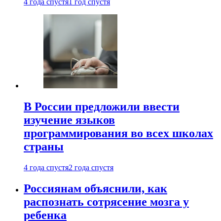
4 года спустя
1 год спустя
В России предложили ввести
изучение языков
программирования во всех школах
страны
4 года спустя
2 года спустя
Россиянам объяснили, как
распознать сотрясение мозга у
ребенка