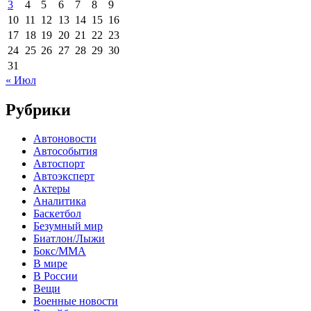
3
4
5
6
7
8
9
10
11
12
13
14
15
16
17
18
19
20
21
22
23
24
25
26
27
28
29
30
31
« Июл
Рубрики
Автоновости
Автособытия
Автоспорт
Автоэксперт
Актеры
Аналитика
Баскетбол
Безумный мир
Биатлон/Лыжи
Бокс/MMA
В мире
В России
Вещи
Военные новости