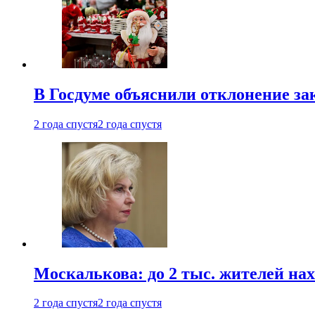
В Госдуме объяснили отклонение за
2 года спустя
2 года спустя
Москалькова: до 2 тыс. жителей на
2 года спустя
2 года спустя