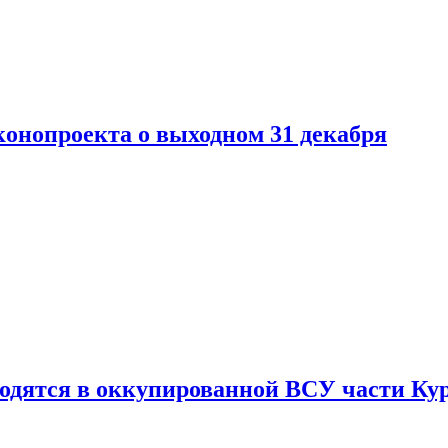
конопроекта о выходном 31 декабря
ходятся в оккупированной ВСУ части Ку