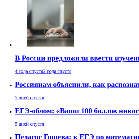
В России предложили ввести изуче
4 года спустя
2 года спустя
Россиянам объяснили, как распознат
5 дней спустя
ЕГЭ-облом: «Ваши 100 баллов никог
5 дней спустя
Педагог Гошева: к ЕГЭ по математи