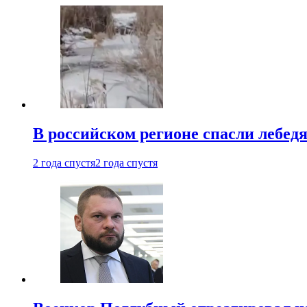
В российском регионе спасли лебед
2 года спустя
2 года спустя