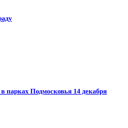
раду
в парках Подмосковья 14 декабря