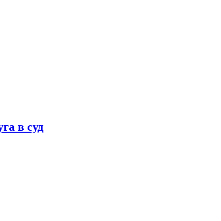
га в суд