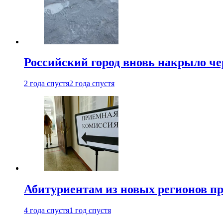
Российский город вновь накрыло ч
2 года спустя
2 года спустя
Абитуриентам из новых регионов пре
4 года спустя
1 год спустя