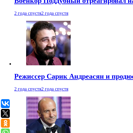
Военкор Поддубный отреагировал на
2 года спустя
2 года спустя
Режиссер Сарик Андреасян и продюс
2 года спустя
2 года спустя