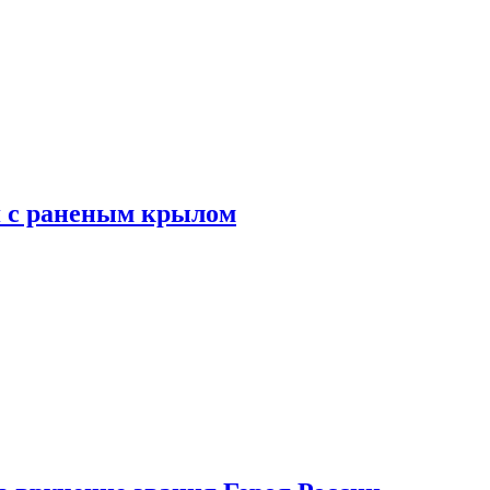
я с раненым крылом