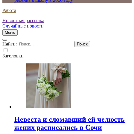
ребенка в школу в 2026 году
Работа
Новостная рассылка
Случайные новости
Меню
Найти:
Заголовки
Невеста и сломавший ей челюсть
жених расписались в Сочи