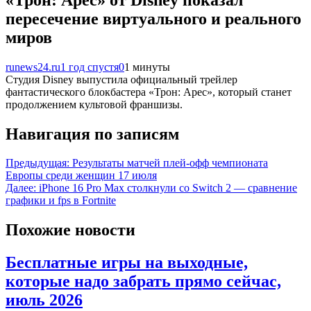
пересечение виртуального и реального
миров
runews24.ru
1 год спустя
0
1 минуты
Студия Disney выпустила официальный трейлер
фантастического блокбастера «Трон: Арес», который станет
продолжением культовой франшизы.
Навигация по записям
Предыдущая:
Результаты матчей плей-офф чемпионата
Европы среди женщин 17 июля
Далее:
iPhone 16 Pro Max столкнули со Switch 2 — сравнение
графики и fps в Fortnite
Похожие новости
Бесплатные игры на выходные,
которые надо забрать прямо сейчас,
июль 2026