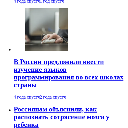
4 года спустя
1 год спустя
В России предложили ввести
изучение языков
программирования во всех школах
страны
4 года спустя
2 года спустя
Россиянам объяснили, как
распознать сотрясение мозга у
ребенка