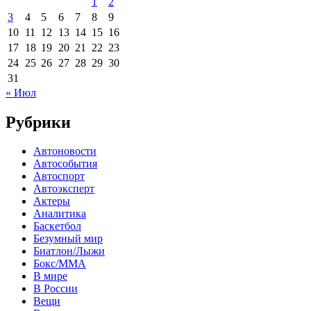
1
2
3
4
5
6
7
8
9
10
11
12
13
14
15
16
17
18
19
20
21
22
23
24
25
26
27
28
29
30
31
« Июл
Рубрики
Автоновости
Автособытия
Автоспорт
Автоэксперт
Актеры
Аналитика
Баскетбол
Безумный мир
Биатлон/Лыжи
Бокс/MMA
В мире
В России
Вещи