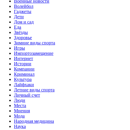
Военные новости
Волейбол
Гаджеты
Дети
Дом и сад
Еда
Звёзды
Здоровье
Зимние виды спорта
Игры
Импортозамещение
Интернет
Истории
Компании
Криминал
Культура
Лайфхаки
Летние виды спорта
Личный счет
Люди
Места
Мнения
Мода
Народная медицина
Наука