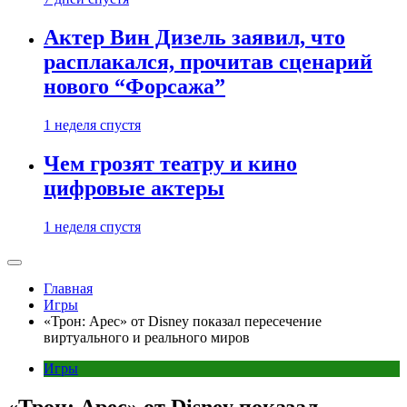
Актер Вин Дизель заявил, что
расплакался, прочитав сценарий
нового “Форсажа”
1 неделя спустя
Чем грозят театру и кино
цифровые актеры
1 неделя спустя
Главная
Игры
«Трон: Арес» от Disney показал пересечение
виртуального и реального миров
Игры
«Трон: Арес» от Disney показал