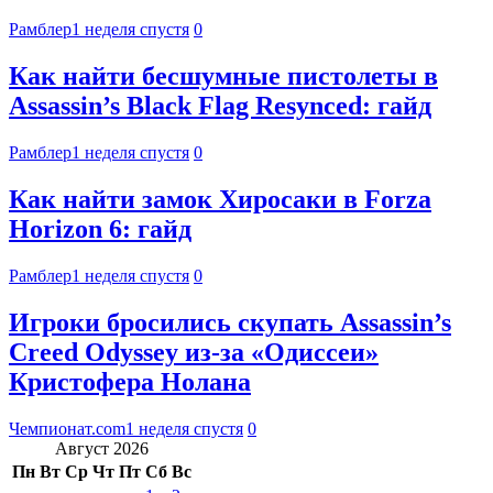
Рамблер
1 неделя спустя
0
Как найти бесшумные пистолеты в
Assassin’s Black Flag Resynced: гайд
Рамблер
1 неделя спустя
0
Как найти замок Хиросаки в Forza
Horizon 6: гайд
Рамблер
1 неделя спустя
0
Игроки бросились скупать Assassin’s
Creed Odyssey из-за «Одиссеи»
Кристофера Нолана
Чемпионат.com
1 неделя спустя
0
Август 2026
Пн
Вт
Ср
Чт
Пт
Сб
Вс