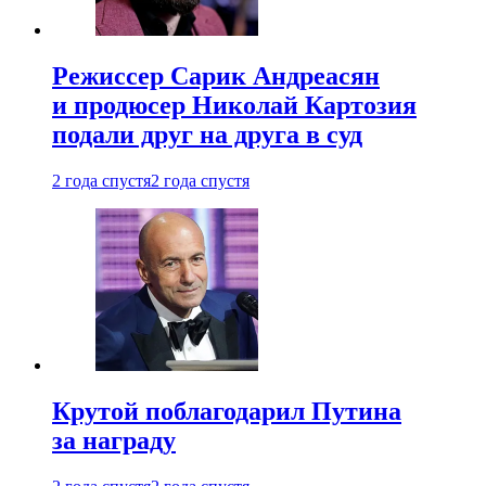
Режиссер Сарик Андреасян
и продюсер Николай Картозия
подали друг на друга в суд
2 года спустя
2 года спустя
Крутой поблагодарил Путина
за награду