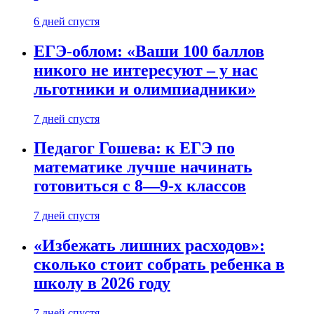
6 дней спустя
ЕГЭ-облом: «Ваши 100 баллов
никого не интересуют – у нас
льготники и олимпиадники»
7 дней спустя
Педагог Гошева: к ЕГЭ по
математике лучше начинать
готовиться с 8—9-х классов
7 дней спустя
«Избежать лишних расходов»:
сколько стоит собрать ребенка в
школу в 2026 году
7 дней спустя