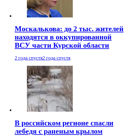
Москалькова: до 2 тыс. жителей
находятся в оккупированной
ВСУ части Курской области
2 года спустя
2 года спустя
В российском регионе спасли
лебедя с раненым крылом