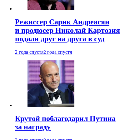
Режиссер Сарик Андреасян
и продюсер Николай Картозия
подали друг на друга в суд
2 года спустя
2 года спустя
Крутой поблагодарил Путина
за награду