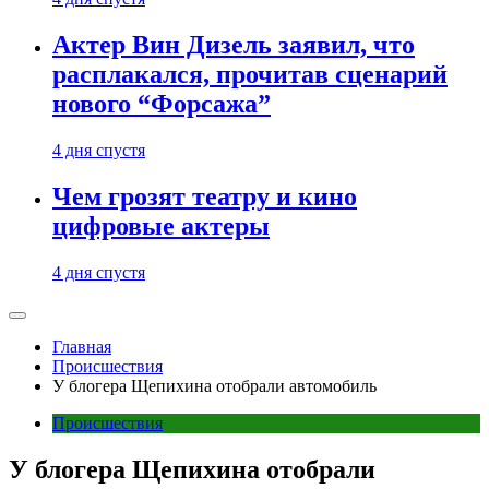
Актер Вин Дизель заявил, что
расплакался, прочитав сценарий
нового “Форсажа”
4 дня спустя
Чем грозят театру и кино
цифровые актеры
4 дня спустя
Главная
Происшествия
У блогера Щепихина отобрали автомобиль
Происшествия
У блогера Щепихина отобрали