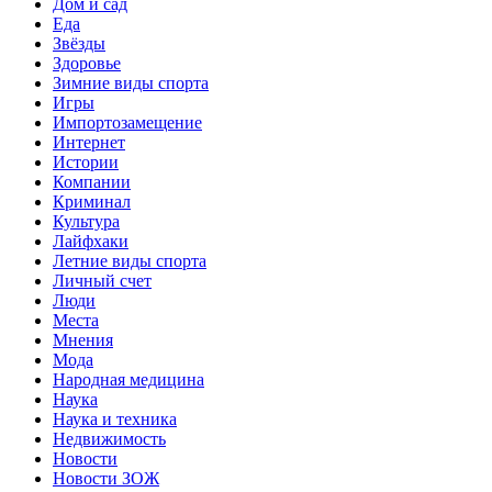
Дом и сад
Еда
Звёзды
Здоровье
Зимние виды спорта
Игры
Импортозамещение
Интернет
Истории
Компании
Криминал
Культура
Лайфхаки
Летние виды спорта
Личный счет
Люди
Места
Мнения
Мода
Народная медицина
Наука
Наука и техника
Недвижимость
Новости
Новости ЗОЖ