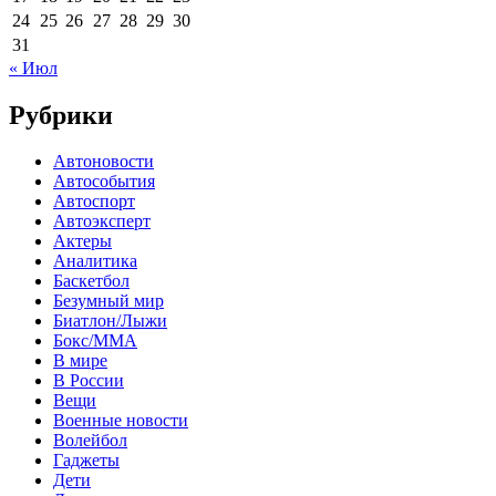
24
25
26
27
28
29
30
31
« Июл
Рубрики
Автоновости
Автособытия
Автоспорт
Автоэксперт
Актеры
Аналитика
Баскетбол
Безумный мир
Биатлон/Лыжи
Бокс/MMA
В мире
В России
Вещи
Военные новости
Волейбол
Гаджеты
Дети