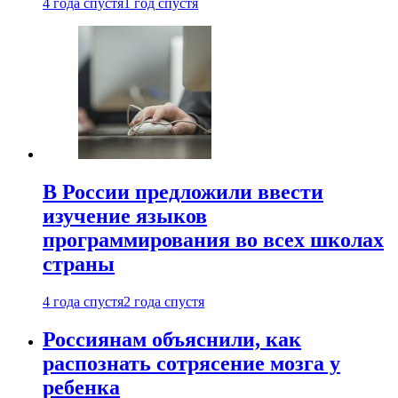
4 года спустя
1 год спустя
В России предложили ввести
изучение языков
программирования во всех школах
страны
4 года спустя
2 года спустя
Россиянам объяснили, как
распознать сотрясение мозга у
ребенка