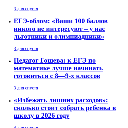
3 дня спустя
ЕГЭ-облом: «Ваши 100 баллов
никого не интересуют – у нас
льготники и олимпиадники»
3 дня спустя
Педагог Гошева: к ЕГЭ по
математике лучше начинать
готовиться с 8—9-х классов
3 дня спустя
«Избежать лишних расходов»:
сколько стоит собрать ребенка в
школу в 2026 году
4 дня спустя