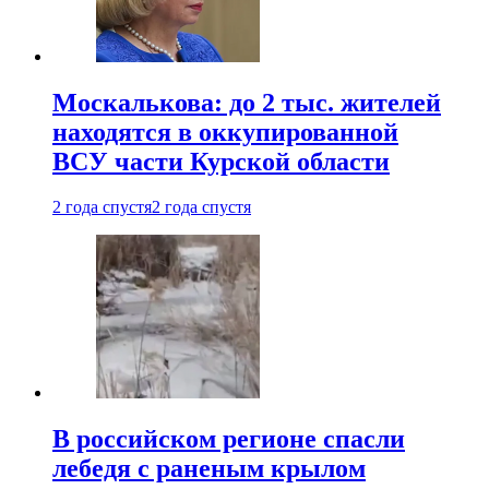
Москалькова: до 2 тыс. жителей
находятся в оккупированной
ВСУ части Курской области
2 года спустя
2 года спустя
В российском регионе спасли
лебедя с раненым крылом