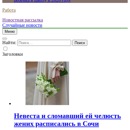
ребенка в школу в 2026 году
Работа
Новостная рассылка
Случайные новости
Меню
Найти:
Заголовки
Невеста и сломавший ей челюсть
жених расписались в Сочи