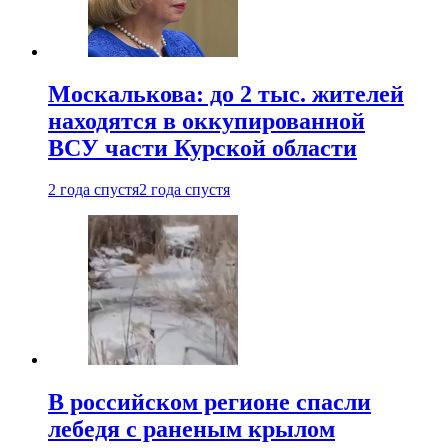
Москалькова: до 2 тыс. жителей
находятся в оккупированной
ВСУ части Курской области
2 года спустя
2 года спустя
В российском регионе спасли
лебедя с раненым крылом