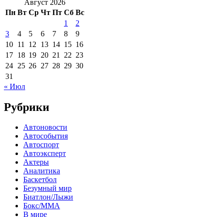
Август 2026
Пн
Вт
Ср
Чт
Пт
Сб
Вс
1
2
3
4
5
6
7
8
9
10
11
12
13
14
15
16
17
18
19
20
21
22
23
24
25
26
27
28
29
30
31
« Июл
Рубрики
Автоновости
Автособытия
Автоспорт
Автоэксперт
Актеры
Аналитика
Баскетбол
Безумный мир
Биатлон/Лыжи
Бокс/MMA
В мире