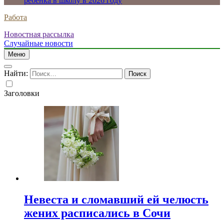
ребенка в школу в 2026 году
Работа
Новостная рассылка
Случайные новости
Меню
Найти:
Заголовки
Невеста и сломавший ей челюсть
жених расписались в Сочи