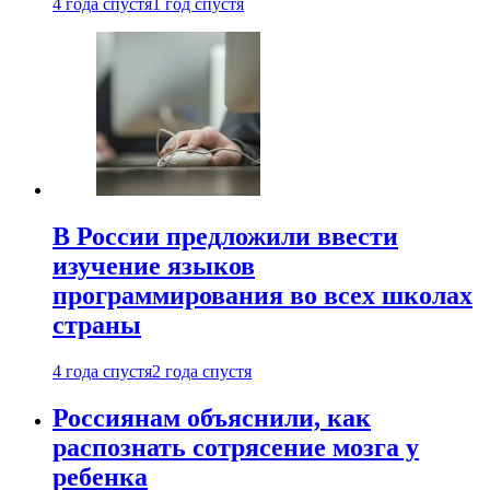
4 года спустя
1 год спустя
В России предложили ввести
изучение языков
программирования во всех школах
страны
4 года спустя
2 года спустя
Россиянам объяснили, как
распознать сотрясение мозга у
ребенка