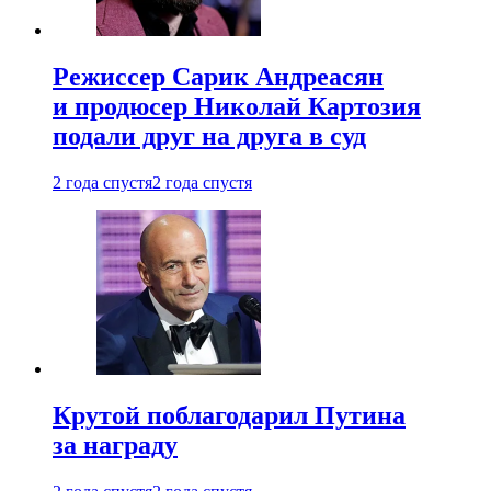
Режиссер Сарик Андреасян
и продюсер Николай Картозия
подали друг на друга в суд
2 года спустя
2 года спустя
Крутой поблагодарил Путина
за награду