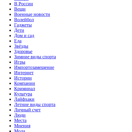
В России
Вещи
Военные новости
Волейбол
Гаджеты
Дети
Дом и сад
Еда
Звёзды
Здоровье
Зимние виды спорта
Игры
Импортозамещение
Интернет
Истории
Компании
Криминал
Культура
Лайфхаки
Летние виды спорта
Личный счет
Люди
Места
Мнения
Мода