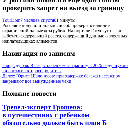
проверить запрет на выезд за границу
TourDom
7 месяцев спустя
0
1 минуты
Россияне получили новый способ проверить наличие
ограничений на выезд за рубеж. На портале Госуслуг начал
работать федеральный реестр, содержащий данные о злостных
неплательщиках алиментов.
Навигация по записям
Предыдущая:
Выезд с ребенком за границу в 2026 году: нужно
ли согласие второго родителя
Далее:
Юрист Шалоносов: при задержке багажа пассажиру
закрывают все вынужденные чеки
Похожие новости
Тревел-эксперт Грошева:
в путешествиях с ребенком
обязательно должен быть план Б