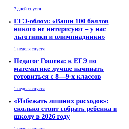
7 дней спустя
ЕГЭ-облом: «Ваши 100 баллов
никого не интересуют – у нас
льготники и олимпиадники»
1 неделя спустя
Педагог Гошева: к ЕГЭ по
математике лучше начинать
готовиться с 8—9-х классов
1 неделя спустя
«Избежать лишних расходов»:
сколько стоит собрать ребенка в
школу в 2026 году
1 неделя спустя