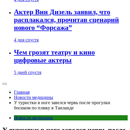
Актер Вин Дизель заявил, что
расплакался, прочитав сценарий
нового “Форсажа”
4 дня спустя
Чем грозят театру и кино
цифровые актеры
5 дней спустя
Главная
Новости медицины
У туристки в ноге завелся червь после прогулки
босиком по пляжу в Таиланде
Новости медицины
У туристки в ноге завелся червь после