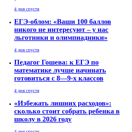
4 дня спустя
ЕГЭ-облом: «Ваши 100 баллов
никого не интересуют – у нас
льготники и олимпиадники»
4 дня спустя
Педагог Гошева: к ЕГЭ по
математике лучше начинать
готовиться с 8—9-х классов
4 дня спустя
«Избежать лишних расходов»:
сколько стоит собрать ребенка в
школу в 2026 году
4 дня спустя