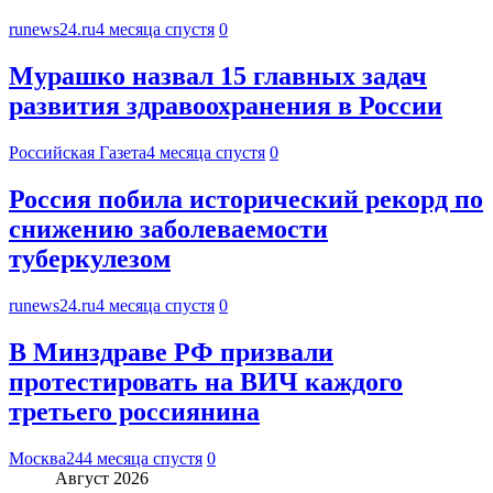
runews24.ru
4 месяца спустя
0
Мурашко назвал 15 главных задач
развития здравоохранения в России
Российская Газета
4 месяца спустя
0
Россия побила исторический рекорд по
снижению заболеваемости
туберкулезом
runews24.ru
4 месяца спустя
0
В Минздраве РФ призвали
протестировать на ВИЧ каждого
третьего россиянина
Москва24
4 месяца спустя
0
Август 2026