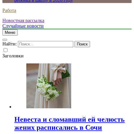
ребенка в школу в 2026 году
Работа
Новостная рассылка
Случайные новости
Меню
Найти:
Заголовки
Невеста и сломавший ей челюсть
жених расписались в Сочи