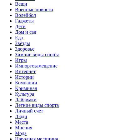
Вещи
Военные новости
Волейбол
Гаджеты
Дети
Дом и сад
Еда
Звёзды
Здоровье
Зимние виды спорта
Игры
Импортозамещение
Интернет
Истории
Компании
Криминал
Культура
Лайфхаки
Летние виды спорта
Личный счет
Люди
Места
Мнения
Мода
Народная медицина