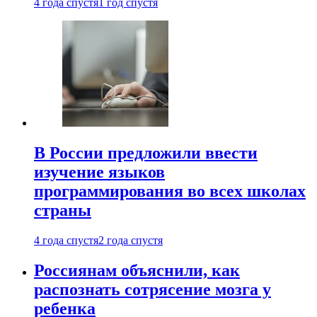
4 года спустя
1 год спустя
В России предложили ввести
изучение языков
программирования во всех школах
страны
4 года спустя
2 года спустя
Россиянам объяснили, как
распознать сотрясение мозга у
ребенка