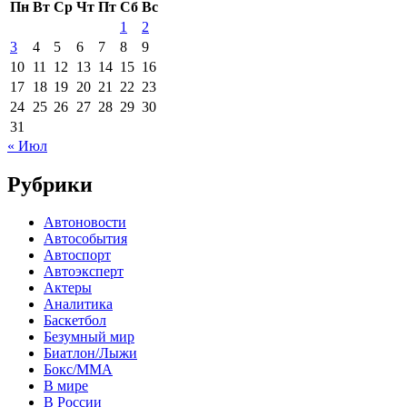
Пн
Вт
Ср
Чт
Пт
Сб
Вс
1
2
3
4
5
6
7
8
9
10
11
12
13
14
15
16
17
18
19
20
21
22
23
24
25
26
27
28
29
30
31
« Июл
Рубрики
Автоновости
Автособытия
Автоспорт
Автоэксперт
Актеры
Аналитика
Баскетбол
Безумный мир
Биатлон/Лыжи
Бокс/MMA
В мире
В России