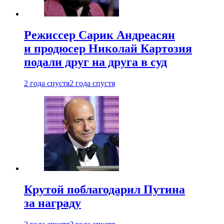
Режиссер Сарик Андреасян
и продюсер Николай Картозия
подали друг на друга в суд
2 года спустя
2 года спустя
Крутой поблагодарил Путина
за награду