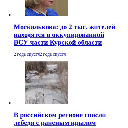
Москалькова: до 2 тыс. жителей
находятся в оккупированной
ВСУ части Курской области
2 года спустя
2 года спустя
В российском регионе спасли
лебедя с раненым крылом