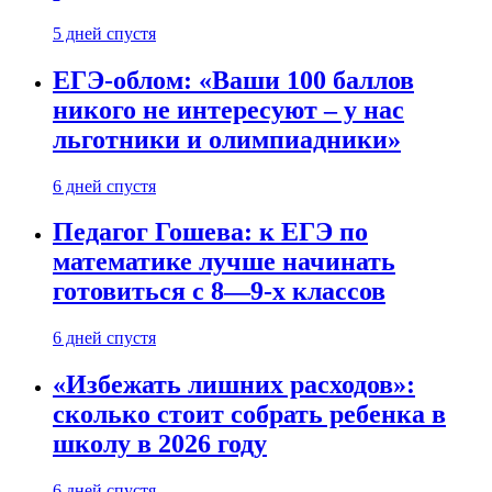
5 дней спустя
ЕГЭ-облом: «Ваши 100 баллов
никого не интересуют – у нас
льготники и олимпиадники»
6 дней спустя
Педагог Гошева: к ЕГЭ по
математике лучше начинать
готовиться с 8—9-х классов
6 дней спустя
«Избежать лишних расходов»:
сколько стоит собрать ребенка в
школу в 2026 году
6 дней спустя