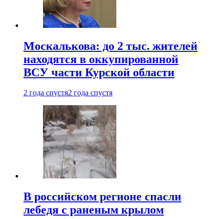
Москалькова: до 2 тыс. жителей
находятся в оккупированной
ВСУ части Курской области
2 года спустя
2 года спустя
В российском регионе спасли
лебедя с раненым крылом