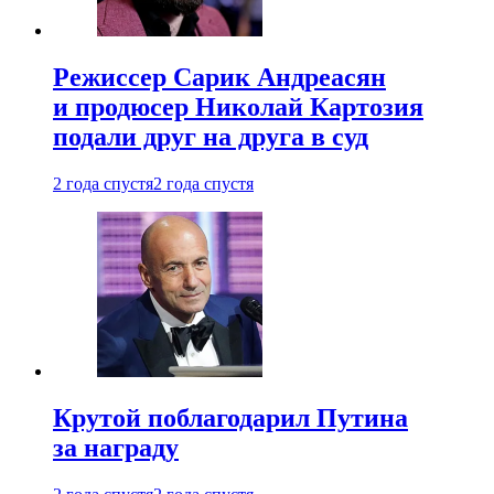
Режиссер Сарик Андреасян
и продюсер Николай Картозия
подали друг на друга в суд
2 года спустя
2 года спустя
Крутой поблагодарил Путина
за награду