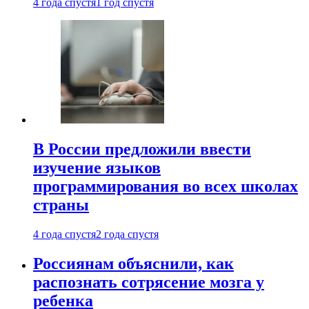
4 года спустя
1 год спустя
В России предложили ввести
изучение языков
программирования во всех школах
страны
4 года спустя
2 года спустя
Россиянам объяснили, как
распознать сотрясение мозга у
ребенка