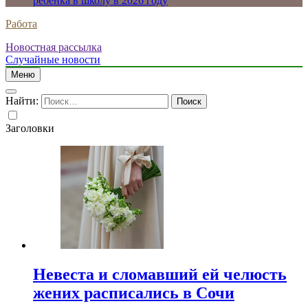
ребенка в школу в 2026 году
Работа
Новостная рассылка
Случайные новости
Меню
Найти:
Заголовки
Невеста и сломавший ей челюсть
жених расписались в Сочи