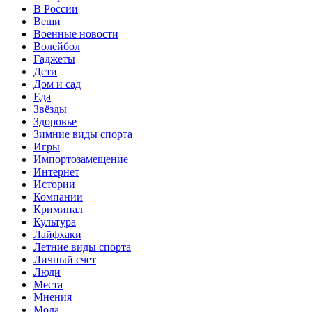
В России
Вещи
Военные новости
Волейбол
Гаджеты
Дети
Дом и сад
Еда
Звёзды
Здоровье
Зимние виды спорта
Игры
Импортозамещение
Интернет
Истории
Компании
Криминал
Культура
Лайфхаки
Летние виды спорта
Личный счет
Люди
Места
Мнения
Мода