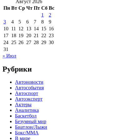
Август 2026
Пн
Вт
Ср
Чт
Пт
Сб
Вс
1
2
3
4
5
6
7
8
9
10
11
12
13
14
15
16
17
18
19
20
21
22
23
24
25
26
27
28
29
30
31
« Июл
Рубрики
Автоновости
Автособытия
Автоспорт
Автоэксперт
Актеры
Аналитика
Баскетбол
Безумный мир
Биатлон/Лыжи
Бокс/MMA
В мире