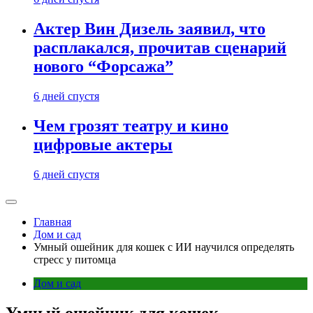
Актер Вин Дизель заявил, что
расплакался, прочитав сценарий
нового “Форсажа”
6 дней спустя
Чем грозят театру и кино
цифровые актеры
6 дней спустя
Главная
Дом и сад
Умный ошейник для кошек с ИИ научился определять
стресс у питомца
Дом и сад
Умный ошейник для кошек