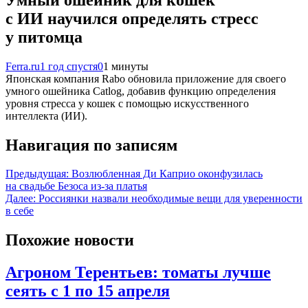
с ИИ научился определять стресс
у питомца
Ferra.ru
1 год спустя
0
1 минуты
Японская компания Rabo обновила приложение для своего
умного ошейника Catlog, добавив функцию определения
уровня стресса у кошек с помощью искусственного
интеллекта (ИИ).
Навигация по записям
Предыдущая:
Возлюбленная Ди Каприо оконфузилась
на свадьбе Безоса из-за платья
Далее:
Россиянки назвали необходимые вещи для уверенности
в себе
Похожие новости
Агроном Терентьев: томаты лучше
сеять с 1 по 15 апреля