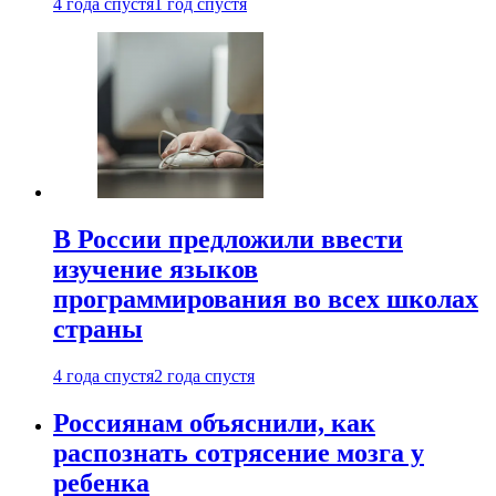
4 года спустя
1 год спустя
В России предложили ввести
изучение языков
программирования во всех школах
страны
4 года спустя
2 года спустя
Россиянам объяснили, как
распознать сотрясение мозга у
ребенка