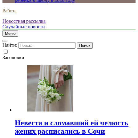
ребенка в школу в 2026 году
Работа
Новостная рассылка
Случайные новости
Меню
Найти:
Заголовки
Невеста и сломавший ей челюсть
жених расписались в Сочи