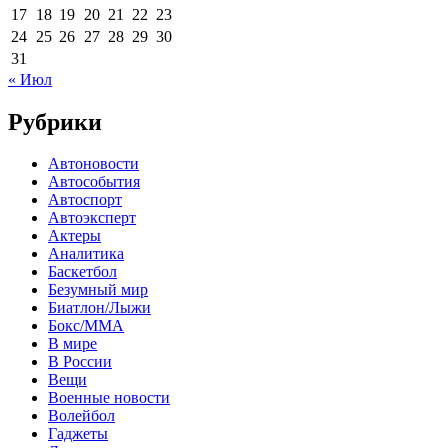
17
18
19
20
21
22
23
24
25
26
27
28
29
30
31
« Июл
Рубрики
Автоновости
Автособытия
Автоспорт
Автоэксперт
Актеры
Аналитика
Баскетбол
Безумный мир
Биатлон/Лыжи
Бокс/MMA
В мире
В России
Вещи
Военные новости
Волейбол
Гаджеты