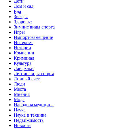
Дети
Дом и сад
Еда
Звёзды
Здоровье
Зимние виды спорта
Игры
Импортозамещение
Интернет
Истории
Компании
Криминал
Культура
Лайфхаки
Летние виды спорта
Личный счет
Люди
Места
Мнения
Мода
Народная медицина
Наука
Наука и техника
Недвижимость
Новости