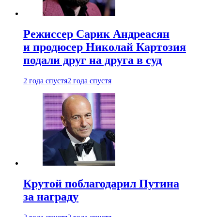
Режиссер Сарик Андреасян
и продюсер Николай Картозия
подали друг на друга в суд
2 года спустя
2 года спустя
Крутой поблагодарил Путина
за награду