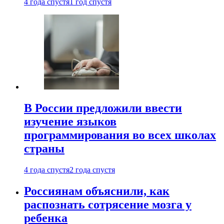
4 года спустя
1 год спустя
В России предложили ввести
изучение языков
программирования во всех школах
страны
4 года спустя
2 года спустя
Россиянам объяснили, как
распознать сотрясение мозга у
ребенка