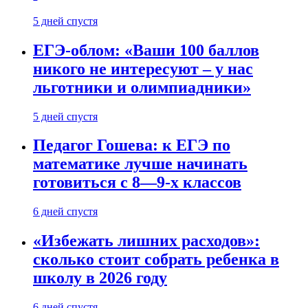
5 дней спустя
ЕГЭ-облом: «Ваши 100 баллов
никого не интересуют – у нас
льготники и олимпиадники»
5 дней спустя
Педагог Гошева: к ЕГЭ по
математике лучше начинать
готовиться с 8—9-х классов
6 дней спустя
«Избежать лишних расходов»:
сколько стоит собрать ребенка в
школу в 2026 году
6 дней спустя