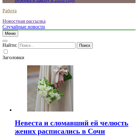
ребенка в школу в 2026 году
Работа
Новостная рассылка
Случайные новости
Меню
Найти:
Заголовки
Невеста и сломавший ей челюсть
жених расписались в Сочи