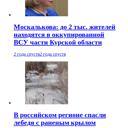
Москалькова: до 2 тыс. жителей
находятся в оккупированной
ВСУ части Курской области
2 года спустя
2 года спустя
В российском регионе спасли
лебедя с раненым крылом