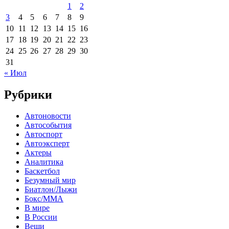
1
2
3
4
5
6
7
8
9
10
11
12
13
14
15
16
17
18
19
20
21
22
23
24
25
26
27
28
29
30
31
« Июл
Рубрики
Автоновости
Автособытия
Автоспорт
Автоэксперт
Актеры
Аналитика
Баскетбол
Безумный мир
Биатлон/Лыжи
Бокс/MMA
В мире
В России
Вещи