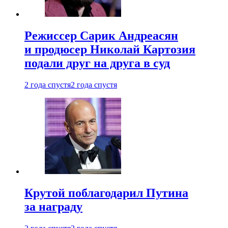
Режиссер Сарик Андреасян
и продюсер Николай Картозия
подали друг на друга в суд
2 года спустя
2 года спустя
Крутой поблагодарил Путина
за награду