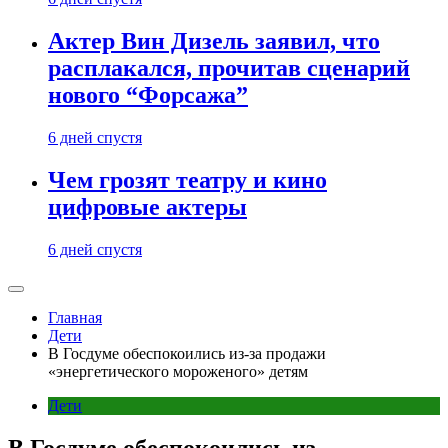
Актер Вин Дизель заявил, что
расплакался, прочитав сценарий
нового “Форсажа”
6 дней спустя
Чем грозят театру и кино
цифровые актеры
6 дней спустя
Главная
Дети
В Госдуме обеспокоились из-за продажи
«энергетического мороженого» детям
Дети
В Госдуме обеспокоились из-