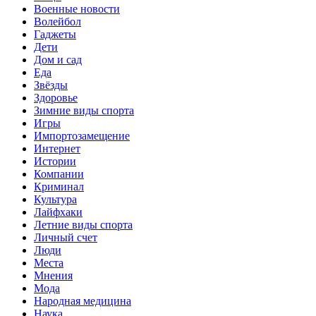
Военные новости
Волейбол
Гаджеты
Дети
Дом и сад
Еда
Звёзды
Здоровье
Зимние виды спорта
Игры
Импортозамещение
Интернет
Истории
Компании
Криминал
Культура
Лайфхаки
Летние виды спорта
Личный счет
Люди
Места
Мнения
Мода
Народная медицина
Наука