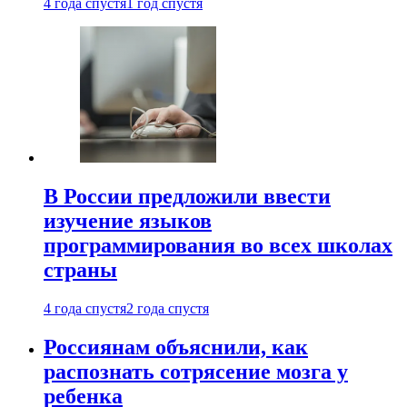
4 года спустя
1 год спустя
В России предложили ввести
изучение языков
программирования во всех школах
страны
4 года спустя
2 года спустя
Россиянам объяснили, как
распознать сотрясение мозга у
ребенка