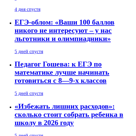
4 дня спустя
ЕГЭ-облом: «Ваши 100 баллов
никого не интересуют – у нас
льготники и олимпиадники»
5 дней спустя
Педагог Гошева: к ЕГЭ по
математике лучше начинать
готовиться с 8—9-х классов
5 дней спустя
«Избежать лишних расходов»:
сколько стоит собрать ребенка в
школу в 2026 году
5 дней спустя