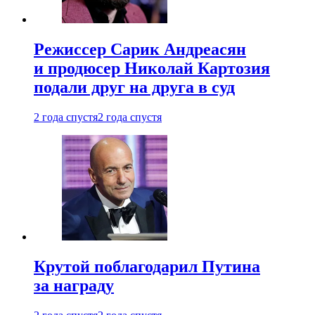
Режиссер Сарик Андреасян
и продюсер Николай Картозия
подали друг на друга в суд
2 года спустя
2 года спустя
Крутой поблагодарил Путина
за награду