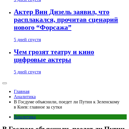
Актер Вин Дизель заявил, что
расплакался, прочитав сценарий
нового “Форсажа”
5 дней спустя
Чем грозят театру и кино
цифровые актеры
5 дней спустя
Главная
Аналитика
В Госдуме объяснили, поедет ли Путин к Зеленскому
в Киев: главное за сутки
Аналитика
В Госдуме объяснили, поедет ли Путин