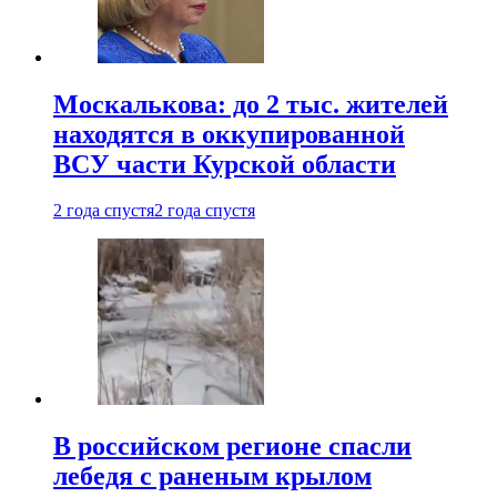
Москалькова: до 2 тыс. жителей
находятся в оккупированной
ВСУ части Курской области
2 года спустя
2 года спустя
В российском регионе спасли
лебедя с раненым крылом