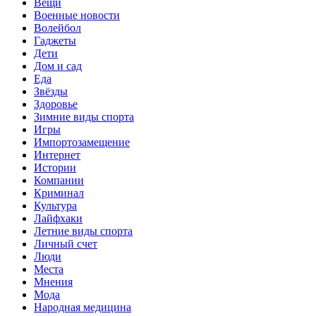
Вещи
Военные новости
Волейбол
Гаджеты
Дети
Дом и сад
Еда
Звёзды
Здоровье
Зимние виды спорта
Игры
Импортозамещение
Интернет
Истории
Компании
Криминал
Культура
Лайфхаки
Летние виды спорта
Личный счет
Люди
Места
Мнения
Мода
Народная медицина