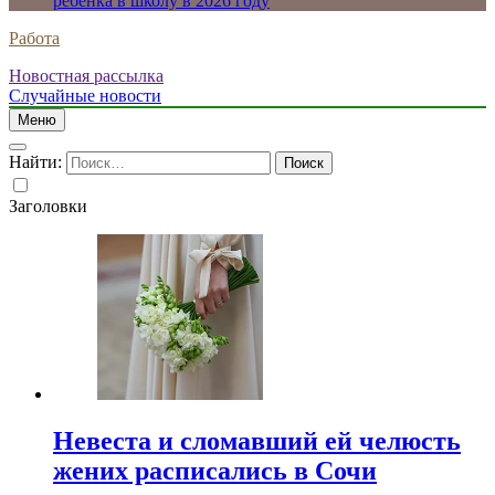
ребенка в школу в 2026 году
Работа
Новостная рассылка
Случайные новости
Меню
Найти:
Заголовки
Невеста и сломавший ей челюсть
жених расписались в Сочи