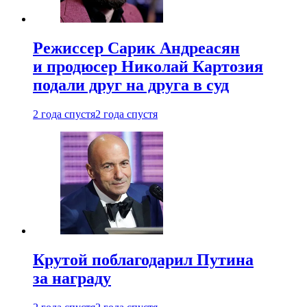
Режиссер Сарик Андреасян
и продюсер Николай Картозия
подали друг на друга в суд
2 года спустя
2 года спустя
Крутой поблагодарил Путина
за награду