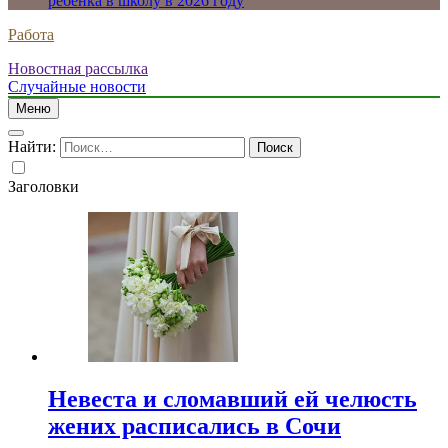
ребенка в школу в 2026 году
Работа
Новостная рассылка
Случайные новости
Меню
Найти:
Заголовки
Невеста и сломавший ей челюсть
жених расписались в Сочи