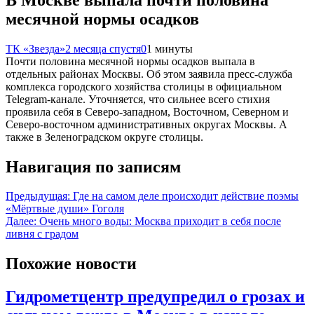
месячной нормы осадков
ТК «Звезда»
2 месяца спустя
0
1 минуты
Почти половина месячной нормы осадков выпала в
отдельных районах Москвы. Об этом заявила пресс-служба
комплекса городского хозяйства столицы в официальном
Telegram-канале. Уточняется, что сильнее всего стихия
проявила себя в Северо-западном, Восточном, Северном и
Северо-восточном административных округах Москвы. А
также в Зеленоградском округе столицы.
Навигация по записям
Предыдущая:
Где на самом деле происходит действие поэмы
«Мёртвые души» Гоголя
Далее:
Очень много воды: Москва приходит в себя после
ливня с градом
Похожие новости
Гидрометцентр предупредил о грозах и