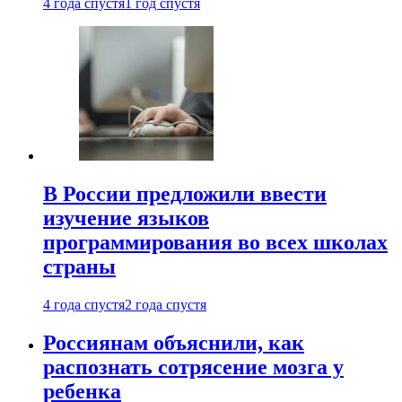
4 года спустя
1 год спустя
В России предложили ввести
изучение языков
программирования во всех школах
страны
4 года спустя
2 года спустя
Россиянам объяснили, как
распознать сотрясение мозга у
ребенка