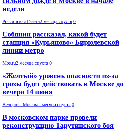
сильном дожде в Москве в начале
недели
Российская Газета
2 месяца спустя
0
Собянин рассказал, какой будет
станция «Курьяново» Бирюлевской
линии метро
Mos.ru
2 месяца спустя
0
«Желтый» уровень опасности из-за
грозы будет действовать в Москве до
вечера 14 июня
Вечерняя Москва
2 месяца спустя
0
В московском парке провели
реконструкцию Тарутинского боя