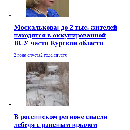
Москалькова: до 2 тыс. жителей
находятся в оккупированной
ВСУ части Курской области
2 года спустя
2 года спустя
В российском регионе спасли
лебедя с раненым крылом