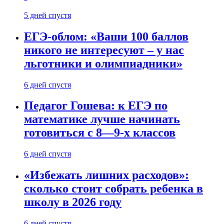
5 дней спустя
ЕГЭ-облом: «Ваши 100 баллов
никого не интересуют – у нас
льготники и олимпиадники»
6 дней спустя
Педагог Гошева: к ЕГЭ по
математике лучше начинать
готовиться с 8—9-х классов
6 дней спустя
«Избежать лишних расходов»:
сколько стоит собрать ребенка в
школу в 2026 году
6 дней спустя