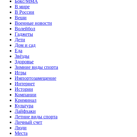
Бокс/MMA
В мире
В России
Вещи
Военные новости
Волейбол
Гаджеты
Дети
Дом и сад
Еда
Звёзды
Здоровье
Зимние виды спорта
Игры
Импортозамещение
Интернет
Истории
Компании
Криминал
Культура
Лайфхаки
Летние виды спорта
Личный счет
Люди
Места