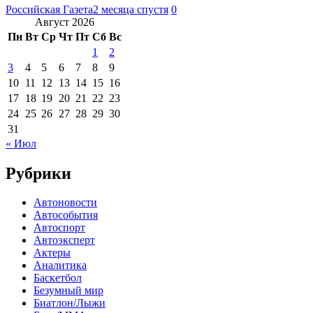
Российская Газета
2 месяца спустя
0
Август 2026
Пн
Вт
Ср
Чт
Пт
Сб
Вс
1
2
3
4
5
6
7
8
9
10
11
12
13
14
15
16
17
18
19
20
21
22
23
24
25
26
27
28
29
30
31
« Июл
Рубрики
Автоновости
Автособытия
Автоспорт
Автоэксперт
Актеры
Аналитика
Баскетбол
Безумный мир
Биатлон/Лыжи