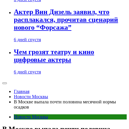
Актер Вин Дизель заявил, что
расплакался, прочитав сценарий
нового “Форсажа”
6 дней спустя
Чем грозят театру и кино
цифровые актеры
6 дней спустя
Главная
Новости Москвы
В Москве выпала почти половина месячной нормы
осадков
Новости Москвы
В Москве выпала почти половина