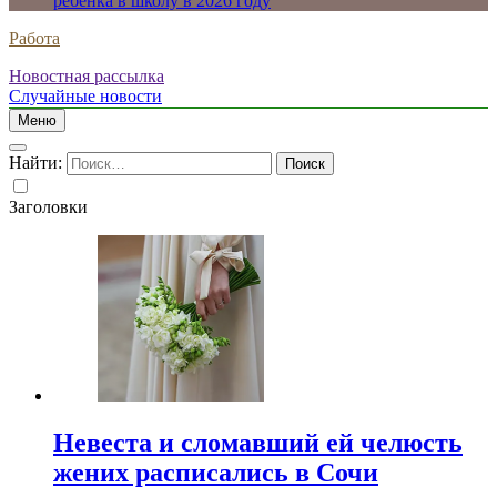
ребенка в школу в 2026 году
Работа
Новостная рассылка
Случайные новости
Меню
Найти:
Заголовки
Невеста и сломавший ей челюсть
жених расписались в Сочи