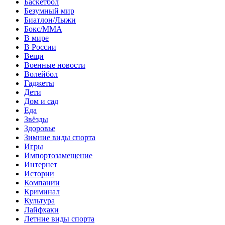
Баскетбол
Безумный мир
Биатлон/Лыжи
Бокс/MMA
В мире
В России
Вещи
Военные новости
Волейбол
Гаджеты
Дети
Дом и сад
Еда
Звёзды
Здоровье
Зимние виды спорта
Игры
Импортозамещение
Интернет
Истории
Компании
Криминал
Культура
Лайфхаки
Летние виды спорта