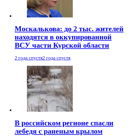
Москалькова: до 2 тыс. жителей
находятся в оккупированной
ВСУ части Курской области
2 года спустя
2 года спустя
В российском регионе спасли
лебедя с раненым крылом