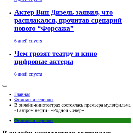
Актер Вин Дизель заявил, что
расплакался, прочитав сценарий
нового “Форсажа”
6 дней спустя
Чем грозят театру и кино
цифровые актеры
6 дней спустя
Главная
Фильмы и сериалы
В онлайн-кинотеатрах состоялась премьера мультфильма
«Газпром нефти» «Родной Север»
Фильмы и сериалы
В онлайн-кинотеатрах состоялась