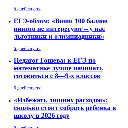
5 дней спустя
ЕГЭ-облом: «Ваши 100 баллов
никого не интересуют – у нас
льготники и олимпиадники»
6 дней спустя
Педагог Гошева: к ЕГЭ по
математике лучше начинать
готовиться с 8—9-х классов
6 дней спустя
«Избежать лишних расходов»:
сколько стоит собрать ребенка в
школу в 2026 году
6 дней спустя