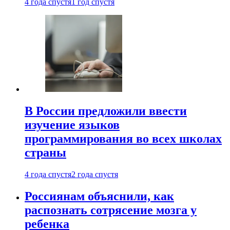
4 года спустя
1 год спустя
В России предложили ввести
изучение языков
программирования во всех школах
страны
4 года спустя
2 года спустя
Россиянам объяснили, как
распознать сотрясение мозга у
ребенка