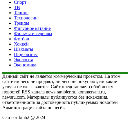
Спорт
ТВ
Теннис
Технологии
Тренды
Фигурное катание
Фильмы и сериалы
Футбол
Хоккей
Шахматы
Шоу-бизнес
Экология
Экономика
Данный сайт не является коммерческим проектом. На этом
сайте ни чего не продают, ни чего не покупают, ни какие
услуги не оказываются. Сайт представляет собой ленту
новостей RSS канала news.rambler.ru, kommersant.ru,
newsru.com. Материалы публикуются без искажения,
ответственность за достоверность публикуемых новостей
Администрация сайта не несёт.
Сайт от bmb2 @ 2024