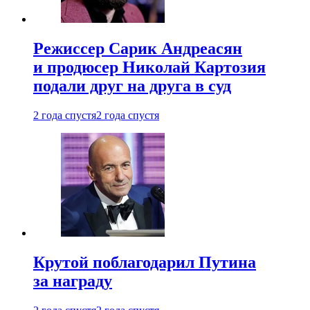
Режиссер Сарик Андреасян
и продюсер Николай Картозия
подали друг на друга в суд
2 года спустя
2 года спустя
Крутой поблагодарил Путина
за награду