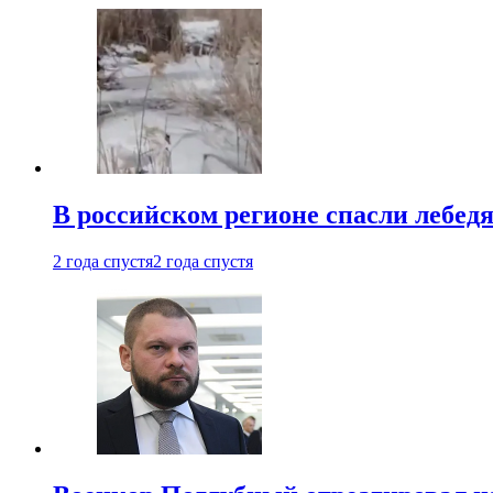
В российском регионе спасли лебед
2 года спустя
2 года спустя