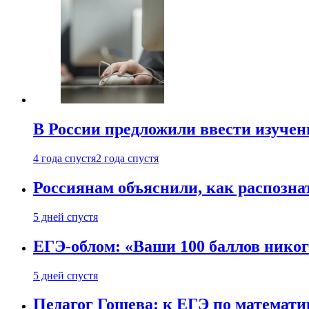
В России предложили ввести изуче
4 года спустя
2 года спустя
Россиянам объяснили, как распознат
5 дней спустя
ЕГЭ-облом: «Ваши 100 баллов никог
5 дней спустя
Педагог Гошева: к ЕГЭ по математи