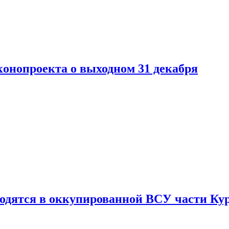
конопроекта о выходном 31 декабря
ходятся в оккупированной ВСУ части Ку