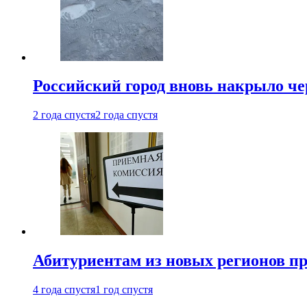
Российский город вновь накрыло ч
2 года спустя
2 года спустя
Абитуриентам из новых регионов пре
4 года спустя
1 год спустя