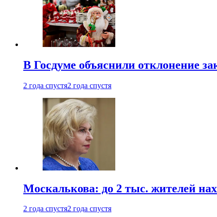
В Госдуме объяснили отклонение за
2 года спустя
2 года спустя
Москалькова: до 2 тыс. жителей на
2 года спустя
2 года спустя