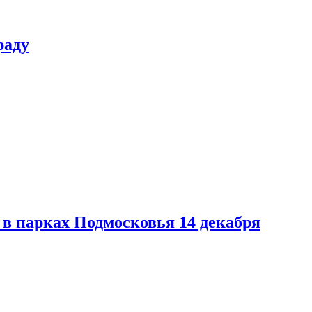
раду
в парках Подмосковья 14 декабря