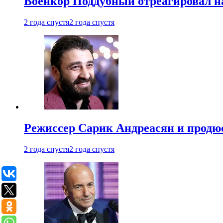
Военкор Поддубный отреагировал на
2 года спустя
2 года спустя
Режиссер Сарик Андреасян и продюс
2 года спустя
2 года спустя