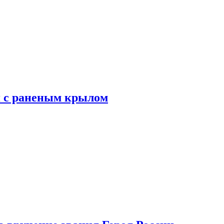
я с раненым крылом