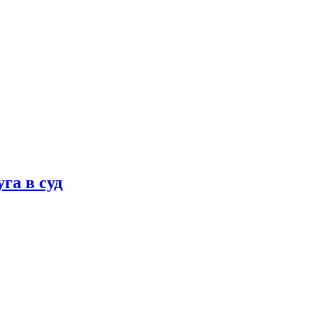
га в суд