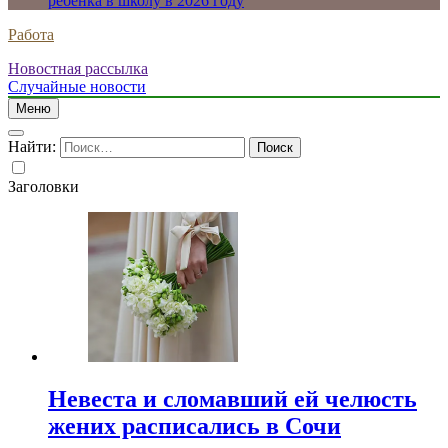
ребенка в школу в 2026 году
Работа
Новостная рассылка
Случайные новости
Меню
Найти:
Заголовки
Невеста и сломавший ей челюсть
жених расписались в Сочи