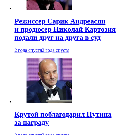
Режиссер Сарик Андреасян
и продюсер Николай Картозия
подали друг на друга в суд
2 года спустя
2 года спустя
Крутой поблагодарил Путина
за награду