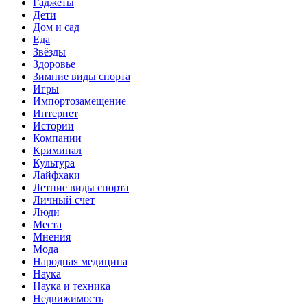
Гаджеты
Дети
Дом и сад
Еда
Звёзды
Здоровье
Зимние виды спорта
Игры
Импортозамещение
Интернет
Истории
Компании
Криминал
Культура
Лайфхаки
Летние виды спорта
Личный счет
Люди
Места
Мнения
Мода
Народная медицина
Наука
Наука и техника
Недвижимость