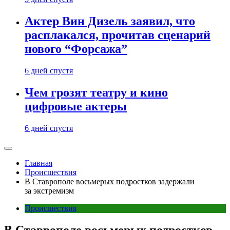
Актер Вин Дизель заявил, что
расплакался, прочитав сценарий
нового “Форсажа”
6 дней спустя
Чем грозят театру и кино
цифровые актеры
6 дней спустя
Главная
Происшествия
В Ставрополе восьмерых подростков задержали
за экстремизм
Происшествия
В Ставрополе восьмерых подростков