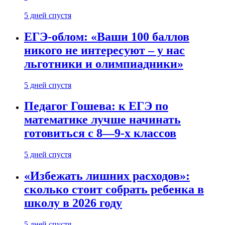
5 дней спустя
ЕГЭ-облом: «Ваши 100 баллов
никого не интересуют – у нас
льготники и олимпиадники»
5 дней спустя
Педагог Гошева: к ЕГЭ по
математике лучше начинать
готовиться с 8—9-х классов
5 дней спустя
«Избежать лишних расходов»:
сколько стоит собрать ребенка в
школу в 2026 году
5 дней спустя