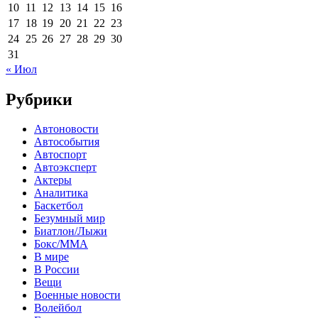
10
11
12
13
14
15
16
17
18
19
20
21
22
23
24
25
26
27
28
29
30
31
« Июл
Рубрики
Автоновости
Автособытия
Автоспорт
Автоэксперт
Актеры
Аналитика
Баскетбол
Безумный мир
Биатлон/Лыжи
Бокс/MMA
В мире
В России
Вещи
Военные новости
Волейбол