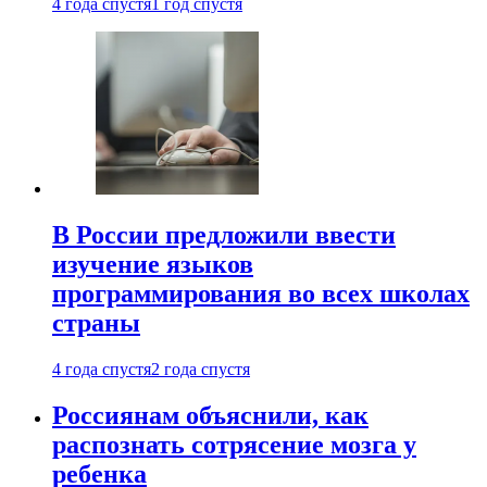
4 года спустя
1 год спустя
В России предложили ввести
изучение языков
программирования во всех школах
страны
4 года спустя
2 года спустя
Россиянам объяснили, как
распознать сотрясение мозга у
ребенка