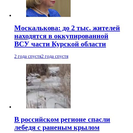
Москалькова: до 2 тыс. жителей
находятся в оккупированной
ВСУ части Курской области
2 года спустя
2 года спустя
В российском регионе спасли
лебедя с раненым крылом