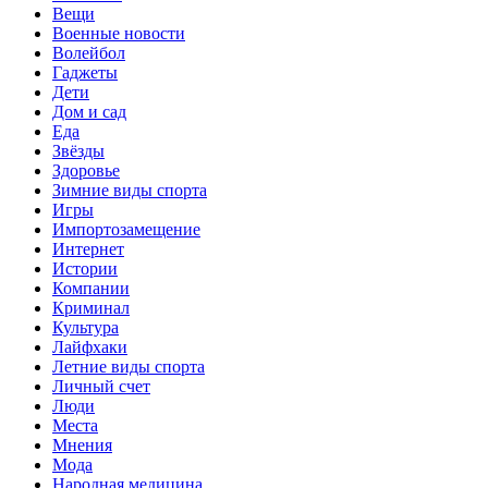
Вещи
Военные новости
Волейбол
Гаджеты
Дети
Дом и сад
Еда
Звёзды
Здоровье
Зимние виды спорта
Игры
Импортозамещение
Интернет
Истории
Компании
Криминал
Культура
Лайфхаки
Летние виды спорта
Личный счет
Люди
Места
Мнения
Мода
Народная медицина