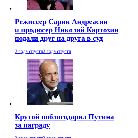
Режиссер Сарик Андреасян
и продюсер Николай Картозия
подали друг на друга в суд
2 года спустя
2 года спустя
Крутой поблагодарил Путина
за награду