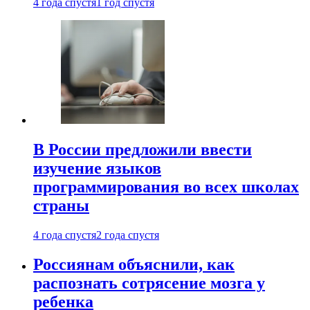
4 года спустя
1 год спустя
В России предложили ввести
изучение языков
программирования во всех школах
страны
4 года спустя
2 года спустя
Россиянам объяснили, как
распознать сотрясение мозга у
ребенка