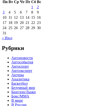
Пн
Вт
Ср
Чт
Пт
Сб
Вс
1
2
3
4
5
6
7
8
9
10
11
12
13
14
15
16
17
18
19
20
21
22
23
24
25
26
27
28
29
30
31
« Июл
Рубрики
Автоновости
Автособытия
Автоспорт
Автоэксперт
Актеры
Аналитика
Баскетбол
Безумный мир
Биатлон/Лыжи
Бокс/MMA
В мире
В России