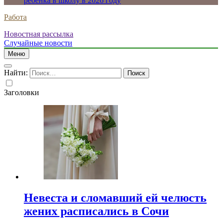
ребенка в школу в 2026 году
Работа
Новостная рассылка
Случайные новости
Меню
Найти:
Заголовки
Невеста и сломавший ей челюсть
жених расписались в Сочи