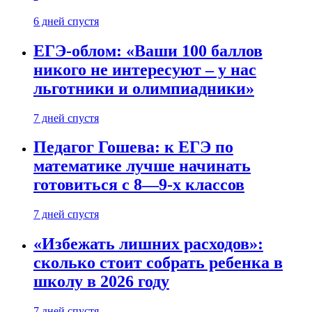
6 дней спустя
ЕГЭ-облом: «Ваши 100 баллов
никого не интересуют – у нас
льготники и олимпиадники»
7 дней спустя
Педагог Гошева: к ЕГЭ по
математике лучше начинать
готовиться с 8—9-х классов
7 дней спустя
«Избежать лишних расходов»:
сколько стоит собрать ребенка в
школу в 2026 году
7 дней спустя