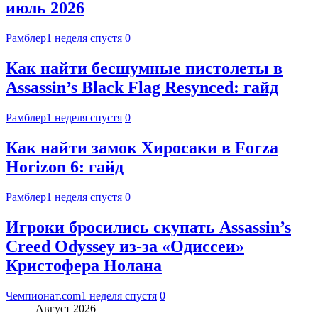
июль 2026
Рамблер
1 неделя спустя
0
Как найти бесшумные пистолеты в
Assassin’s Black Flag Resynced: гайд
Рамблер
1 неделя спустя
0
Как найти замок Хиросаки в Forza
Horizon 6: гайд
Рамблер
1 неделя спустя
0
Игроки бросились скупать Assassin’s
Creed Odyssey из-за «Одиссеи»
Кристофера Нолана
Чемпионат.com
1 неделя спустя
0
Август 2026