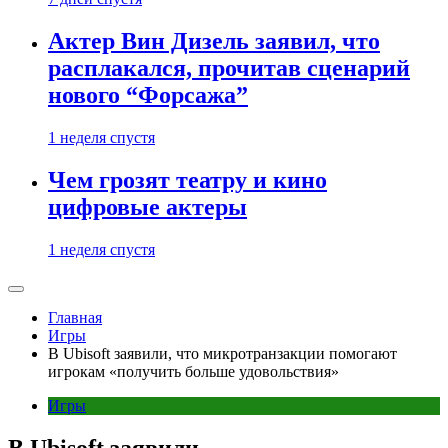
Актер Вин Дизель заявил, что
расплакался, прочитав сценарий
нового “Форсажа”
1 неделя спустя
Чем грозят театру и кино
цифровые актеры
1 неделя спустя
Главная
Игры
В Ubisoft заявили, что микротранзакции помогают
игрокам «получить больше удовольствия»
Игры
В Ubisoft заявили,