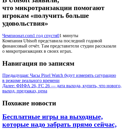
что микротранзакции помогают
игрокам «получить больше
удовольствия»
Чемпионат.com
1 год спустя
0
1 минуты
Компания Ubisoft представила последний годовой
финансовый отчёт. Там представители студии рассказали
о микротранзакциях в своих играх.
Навигация по записям
Предыдущая:
Часы Pixel Watch будут измерять сатурацию
в режиме реального времени
Далее:
ФИФА 26, FC 26 — дата выхода, купить, что нового,
выход, предзаказ, цена
Похожие новости
Бесплатные игры на выходные,
которые надо забрать прямо сейчас,