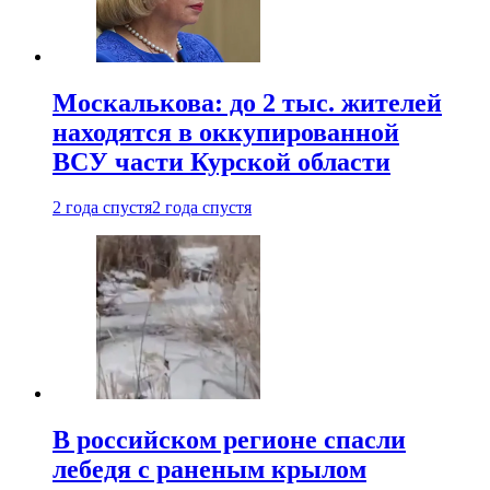
Москалькова: до 2 тыс. жителей
находятся в оккупированной
ВСУ части Курской области
2 года спустя
2 года спустя
В российском регионе спасли
лебедя с раненым крылом