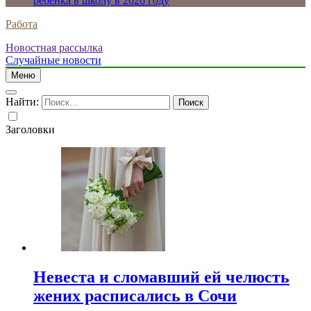
ребенка в школу в 2026 году
Работа
Новостная рассылка
Случайные новости
Меню
Найти:
Заголовки
Невеста и сломавший ей челюсть
жених расписались в Сочи