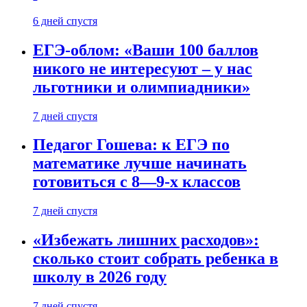
6 дней спустя
ЕГЭ-облом: «Ваши 100 баллов
никого не интересуют – у нас
льготники и олимпиадники»
7 дней спустя
Педагог Гошева: к ЕГЭ по
математике лучше начинать
готовиться с 8—9-х классов
7 дней спустя
«Избежать лишних расходов»:
сколько стоит собрать ребенка в
школу в 2026 году
7 дней спустя