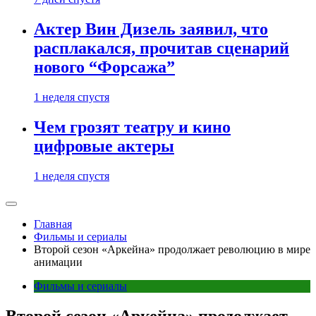
Актер Вин Дизель заявил, что
расплакался, прочитав сценарий
нового “Форсажа”
1 неделя спустя
Чем грозят театру и кино
цифровые актеры
1 неделя спустя
Главная
Фильмы и сериалы
Второй сезон «Аркейна» продолжает революцию в мире
анимации
Фильмы и сериалы
Второй сезон «Аркейна» продолжает