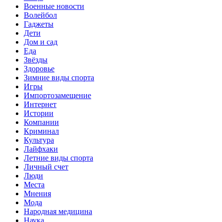
Военные новости
Волейбол
Гаджеты
Дети
Дом и сад
Еда
Звёзды
Здоровье
Зимние виды спорта
Игры
Импортозамещение
Интернет
Истории
Компании
Криминал
Культура
Лайфхаки
Летние виды спорта
Личный счет
Люди
Места
Мнения
Мода
Народная медицина
Наука