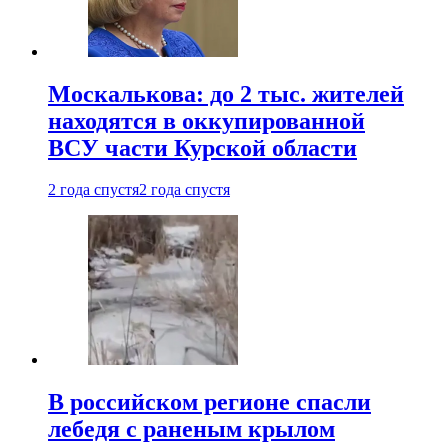
Москалькова: до 2 тыс. жителей
находятся в оккупированной
ВСУ части Курской области
2 года спустя
2 года спустя
В российском регионе спасли
лебедя с раненым крылом