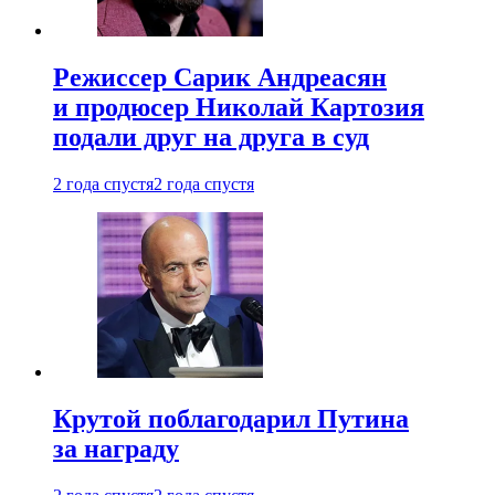
Режиссер Сарик Андреасян
и продюсер Николай Картозия
подали друг на друга в суд
2 года спустя
2 года спустя
Крутой поблагодарил Путина
за награду