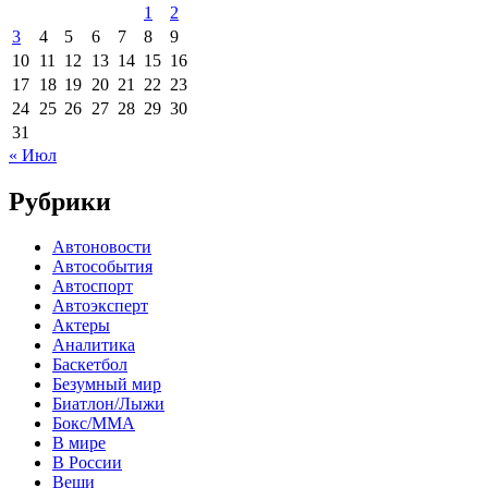
1
2
3
4
5
6
7
8
9
10
11
12
13
14
15
16
17
18
19
20
21
22
23
24
25
26
27
28
29
30
31
« Июл
Рубрики
Автоновости
Автособытия
Автоспорт
Автоэксперт
Актеры
Аналитика
Баскетбол
Безумный мир
Биатлон/Лыжи
Бокс/MMA
В мире
В России
Вещи