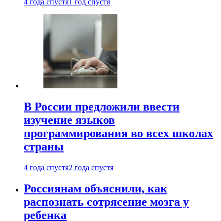
4 года спустя
1 год спустя
В России предложили ввести
изучение языков
программирования во всех школах
страны
4 года спустя
2 года спустя
Россиянам объяснили, как
распознать сотрясение мозга у
ребенка