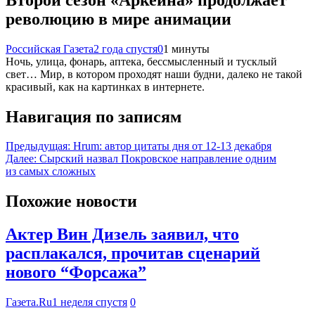
революцию в мире анимации
Российская Газета
2 года спустя
0
1 минуты
Ночь, улица, фонарь, аптека, бессмысленный и тусклый
свет… Мир, в котором проходят наши будни, далеко не такой
красивый, как на картинках в интернете.
Навигация по записям
Предыдущая:
Hrum: автор цитаты дня от 12-13 декабря
Далее:
Сырский назвал Покровское направление одним
из самых сложных
Похожие новости
Актер Вин Дизель заявил, что
расплакался, прочитав сценарий
нового “Форсажа”
Газета.Ru
1 неделя спустя
0