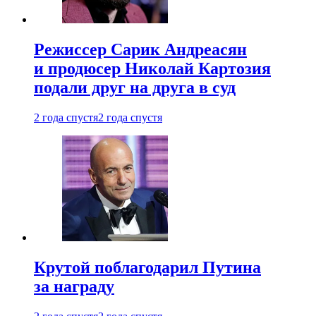
Режиссер Сарик Андреасян
и продюсер Николай Картозия
подали друг на друга в суд
2 года спустя
2 года спустя
Крутой поблагодарил Путина
за награду