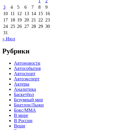
1
2
3
4
5
6
7
8
9
10
11
12
13
14
15
16
17
18
19
20
21
22
23
24
25
26
27
28
29
30
31
« Июл
Рубрики
Автоновости
Автособытия
Автоспорт
Автоэксперт
Актеры
Аналитика
Баскетбол
Безумный мир
Биатлон/Лыжи
Бокс/MMA
В мире
В России
Вещи