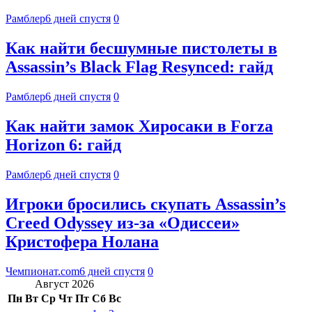
Рамблер
6 дней спустя
0
Как найти бесшумные пистолеты в
Assassin’s Black Flag Resynced: гайд
Рамблер
6 дней спустя
0
Как найти замок Хиросаки в Forza
Horizon 6: гайд
Рамблер
6 дней спустя
0
Игроки бросились скупать Assassin’s
Creed Odyssey из-за «Одиссеи»
Кристофера Нолана
Чемпионат.com
6 дней спустя
0
Август 2026
Пн
Вт
Ср
Чт
Пт
Сб
Вс