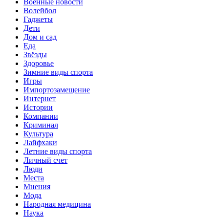
Военные новости
Волейбол
Гаджеты
Дети
Дом и сад
Еда
Звёзды
Здоровье
Зимние виды спорта
Игры
Импортозамещение
Интернет
Истории
Компании
Криминал
Культура
Лайфхаки
Летние виды спорта
Личный счет
Люди
Места
Мнения
Мода
Народная медицина
Наука