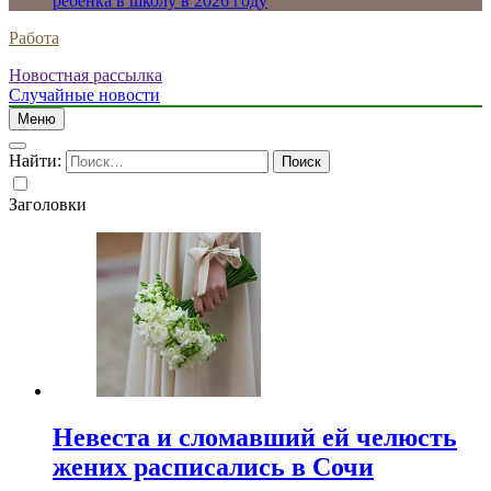
ребенка в школу в 2026 году
Работа
Новостная рассылка
Случайные новости
Меню
Найти:
Заголовки
Невеста и сломавший ей челюсть
жених расписались в Сочи