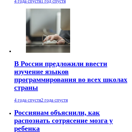
4 года спустя
1 год спустя
В России предложили ввести
изучение языков
программирования во всех школах
страны
4 года спустя
2 года спустя
Россиянам объяснили, как
распознать сотрясение мозга у
ребенка