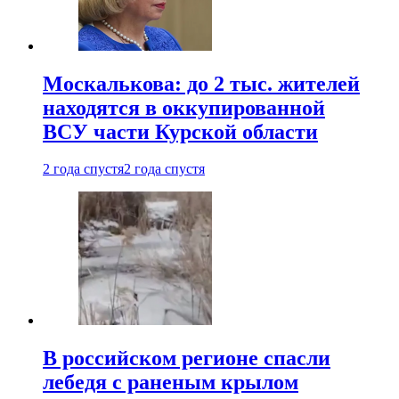
Москалькова: до 2 тыс. жителей
находятся в оккупированной
ВСУ части Курской области
2 года спустя
2 года спустя
В российском регионе спасли
лебедя с раненым крылом