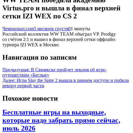
Virtus.pro и вышла в финал верхней
сетки IZI WEX по CS 2
Чемпионат.com
5 месяцев спустя
0
1 минуты
Российский коллектив WW TEAM обыграл VP. Prodigy
со счётом 2:1 и вышел в финал верхней сетки оффлайн-
турнира IZI WEX в Москве.
Навигация по записям
Предыдущая:
В Свияжске пройдет лекция об игре-
путешествии «Беглые»
Далее:
Игра Slay the Spire 2 вышла в раннем доступе и побила
рекорд первой части
Похожие новости
Бесплатные игры на выходные,
которые надо забрать прямо сейчас,
июль 2026