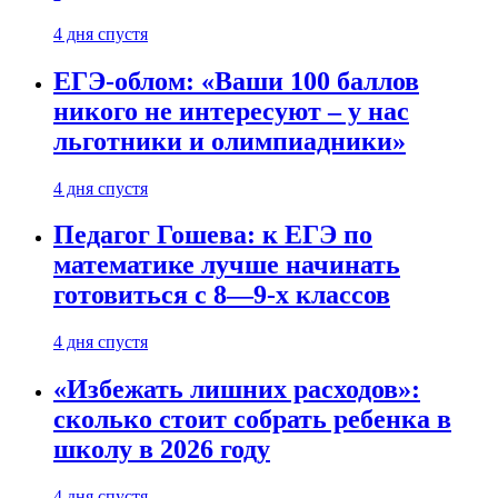
4 дня спустя
ЕГЭ-облом: «Ваши 100 баллов
никого не интересуют – у нас
льготники и олимпиадники»
4 дня спустя
Педагог Гошева: к ЕГЭ по
математике лучше начинать
готовиться с 8—9-х классов
4 дня спустя
«Избежать лишних расходов»:
сколько стоит собрать ребенка в
школу в 2026 году
4 дня спустя