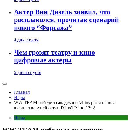
Актер Вин Дизель заявил, что
расплакался, прочитав сценарий
нового “Форсажа”
4 дня спустя
Чем грозят театру и кино
цифровые актеры
5 дней спустя
Главная
Игры
WW TEAM победила академию Virtus.pro и вышла
в финал верхней сетки IZI WEX по CS 2
Игры
WW TEAM победила академию