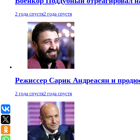
Военкор Поддубный отреагировал на
2 года спустя
2 года спустя
Режиссер Сарик Андреасян и продюс
2 года спустя
2 года спустя