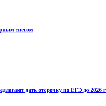
ерным снегом
длагают дать отсрочку по ЕГЭ до 2026 г