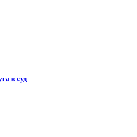
га в суд