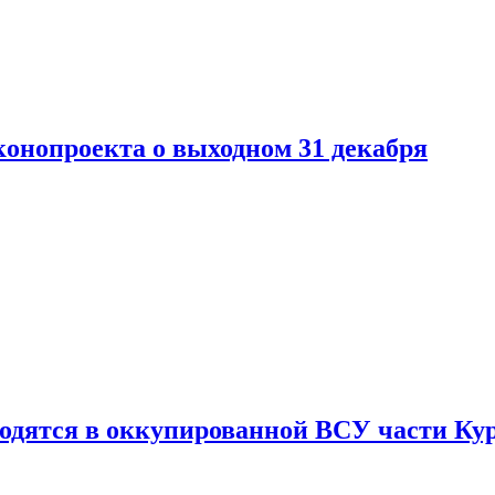
конопроекта о выходном 31 декабря
ходятся в оккупированной ВСУ части Ку