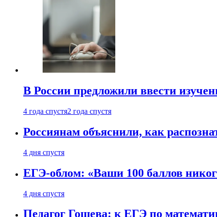
В России предложили ввести изуче
4 года спустя
2 года спустя
Россиянам объяснили, как распознат
4 дня спустя
ЕГЭ-облом: «Ваши 100 баллов никог
4 дня спустя
Педагог Гошева: к ЕГЭ по математи