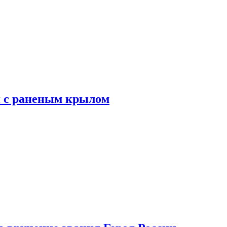
я с раненым крылом