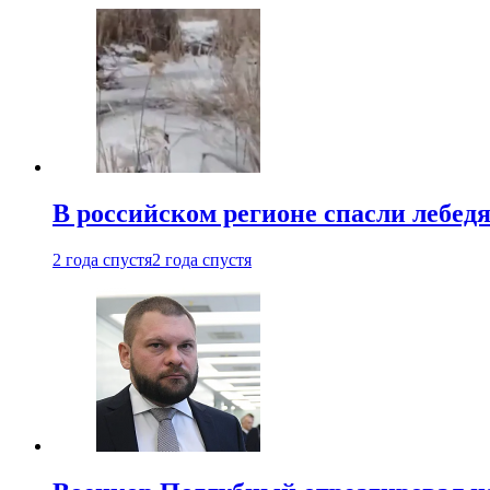
В российском регионе спасли лебед
2 года спустя
2 года спустя