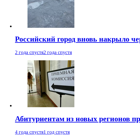
Российский город вновь накрыло ч
2 года спустя
2 года спустя
Абитуриентам из новых регионов пре
4 года спустя
1 год спустя