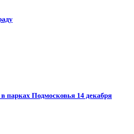
раду
в парках Подмосковья 14 декабря