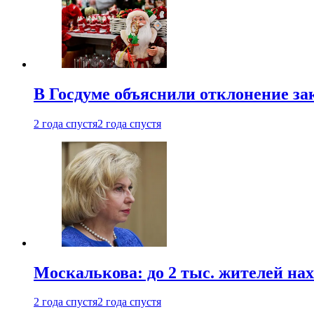
В Госдуме объяснили отклонение за
2 года спустя
2 года спустя
Москалькова: до 2 тыс. жителей на
2 года спустя
2 года спустя