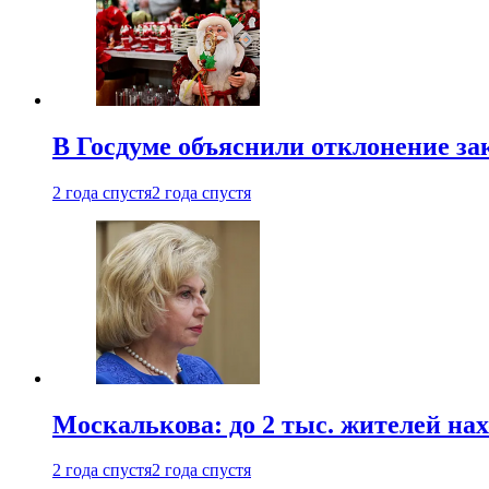
В Госдуме объяснили отклонение за
2 года спустя
2 года спустя
Москалькова: до 2 тыс. жителей на
2 года спустя
2 года спустя