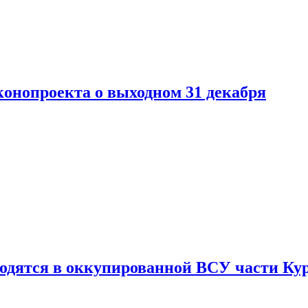
конопроекта о выходном 31 декабря
ходятся в оккупированной ВСУ части Ку