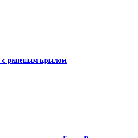
я с раненым крылом