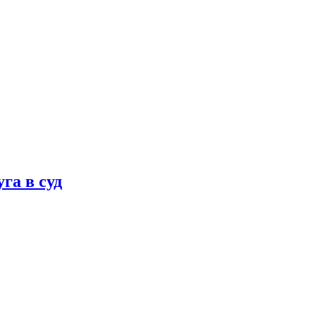
га в суд