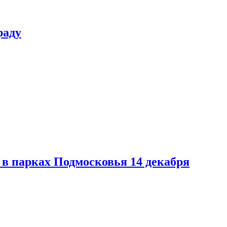
раду
в парках Подмосковья 14 декабря