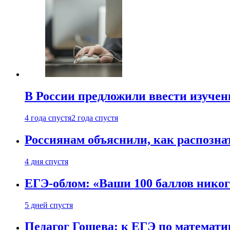
В России предложили ввести изуче
4 года спустя
2 года спустя
Россиянам объяснили, как распознат
4 дня спустя
ЕГЭ-облом: «Ваши 100 баллов никог
5 дней спустя
Педагог Гошева: к ЕГЭ по математи