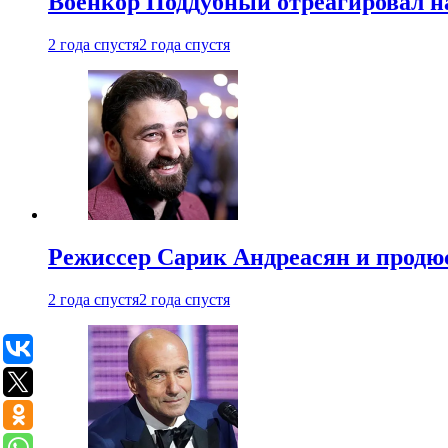
Военкор Поддубный отреагировал на
2 года спустя
2 года спустя
Режиссер Сарик Андреасян и продюс
2 года спустя
2 года спустя