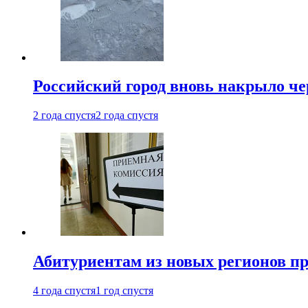
Российский город вновь накрыло ч
2 года спустя
2 года спустя
Абитуриентам из новых регионов пре
4 года спустя
1 год спустя