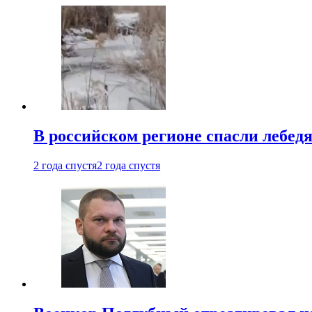
В российском регионе спасли лебед
2 года спустя
2 года спустя