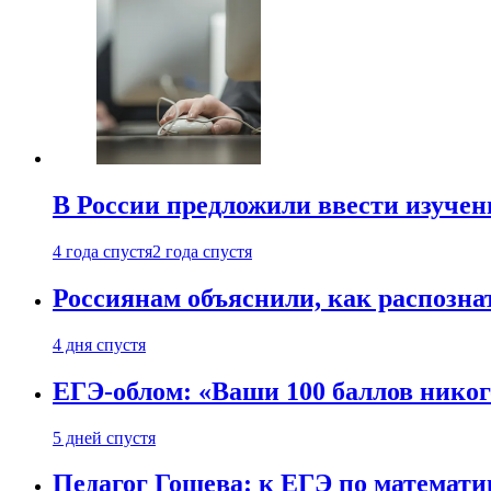
В России предложили ввести изуче
4 года спустя
2 года спустя
Россиянам объяснили, как распознат
4 дня спустя
ЕГЭ-облом: «Ваши 100 баллов никог
5 дней спустя
Педагог Гошева: к ЕГЭ по математи