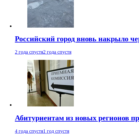
Российский город вновь накрыло ч
2 года спустя
2 года спустя
Абитуриентам из новых регионов пре
4 года спустя
1 год спустя