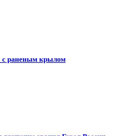
я с раненым крылом