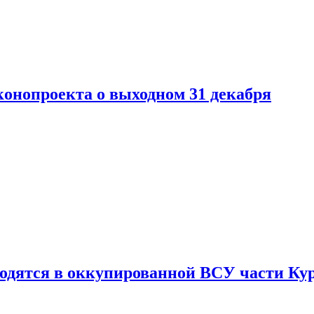
конопроекта о выходном 31 декабря
ходятся в оккупированной ВСУ части Ку