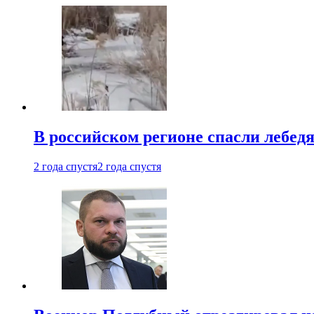
В российском регионе спасли лебед
2 года спустя
2 года спустя