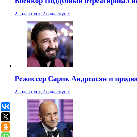
Военкор Поддубный отреагировал на
2 года спустя
2 года спустя
Режиссер Сарик Андреасян и продюс
2 года спустя
2 года спустя