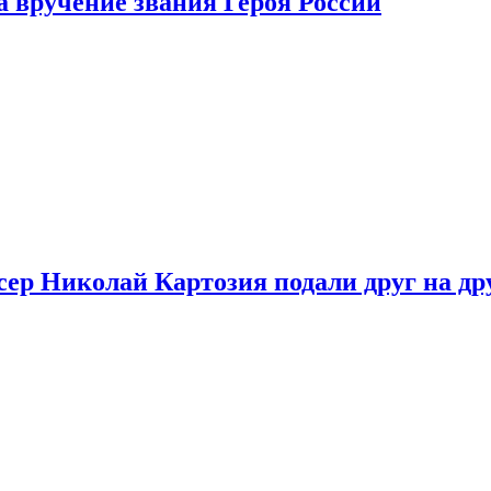
 вручение звания Героя России
ер Николай Картозия подали друг на дру