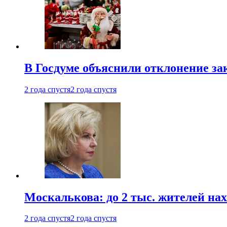
В Госдуме объяснили отклонение за
2 года спустя
2 года спустя
Москалькова: до 2 тыс. жителей на
2 года спустя
2 года спустя