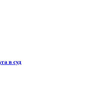
га в суд