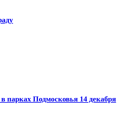
раду
в парках Подмосковья 14 декабря