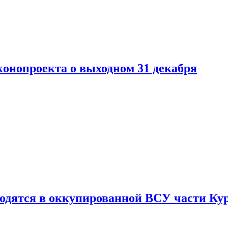
конопроекта о выходном 31 декабря
ходятся в оккупированной ВСУ части Ку