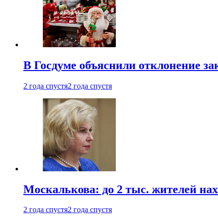
В Госдуме объяснили отклонение за
2 года спустя
2 года спустя
Москалькова: до 2 тыс. жителей на
2 года спустя
2 года спустя