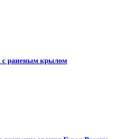
я с раненым крылом