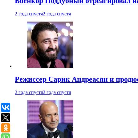
Военкор Поддубный отреагировал на
2 года спустя
2 года спустя
Режиссер Сарик Андреасян и продюс
2 года спустя
2 года спустя