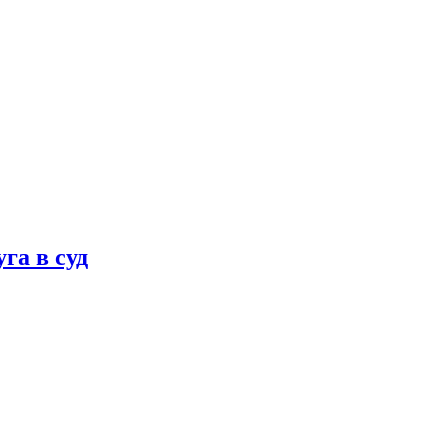
га в суд