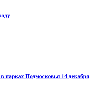
раду
в парках Подмосковья 14 декабря