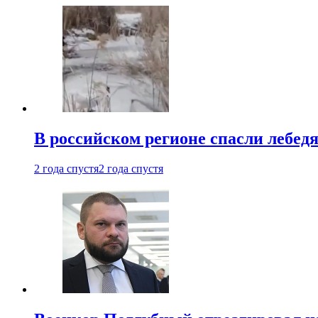
В российском регионе спасли лебед
2 года спустя
2 года спустя