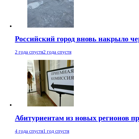
Российский город вновь накрыло ч
2 года спустя
2 года спустя
Абитуриентам из новых регионов пре
4 года спустя
1 год спустя