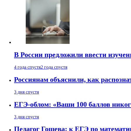
В России предложили ввести изуче
4 года спустя
2 года спустя
Россиянам объяснили, как распознат
3 дня спустя
ЕГЭ-облом: «Ваши 100 баллов никог
3 дня спустя
Педагог Гошева: к ЕГЭ по математи