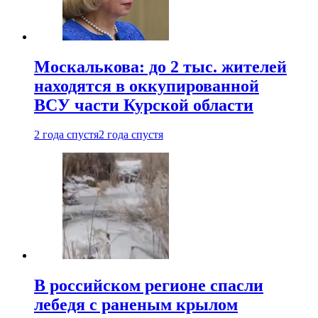
Москалькова: до 2 тыс. жителей
находятся в оккупированной
ВСУ части Курской области
2 года спустя
2 года спустя
В российском регионе спасли
лебедя с раненым крылом