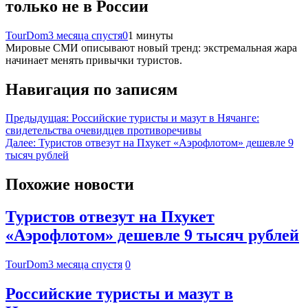
только не в России
TourDom
3 месяца спустя
0
1 минуты
Мировые СМИ описывают новый тренд: экстремальная жара
начинает менять привычки туристов.
Навигация по записям
Предыдущая:
Российские туристы и мазут в Нячанге:
свидетельства очевидцев противоречивы
Далее:
Туристов отвезут на Пхукет «Аэрофлотом» дешевле 9
тысяч рублей
Похожие новости
Туристов отвезут на Пхукет
«Аэрофлотом» дешевле 9 тысяч рублей
TourDom
3 месяца спустя
0
Российские туристы и мазут в