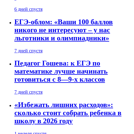
6 дней спустя
ЕГЭ-облом: «Ваши 100 баллов
никого не интересуют – у нас
льготники и олимпиадники»
7 дней спустя
Педагог Гошева: к ЕГЭ по
математике лучше начинать
готовиться с 8—9-х классов
7 дней спустя
«Избежать лишних расходов»:
сколько стоит собрать ребенка в
школу в 2026 году
1 неделя спустя