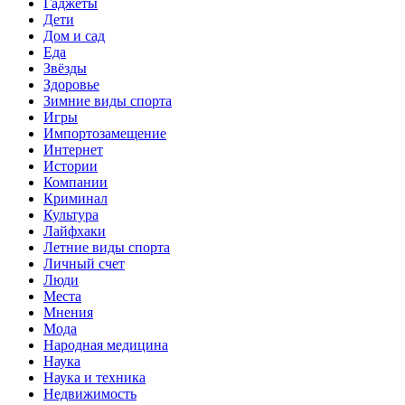
Гаджеты
Дети
Дом и сад
Еда
Звёзды
Здоровье
Зимние виды спорта
Игры
Импортозамещение
Интернет
Истории
Компании
Криминал
Культура
Лайфхаки
Летние виды спорта
Личный счет
Люди
Места
Мнения
Мода
Народная медицина
Наука
Наука и техника
Недвижимость