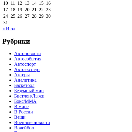
10
11
12
13
14
15
16
17
18
19
20
21
22
23
24
25
26
27
28
29
30
31
« Июл
Рубрики
Автоновости
Автособытия
Автоспорт
Автоэксперт
Актеры
Аналитика
Баскетбол
Безумный мир
Биатлон/Лыжи
Бокс/MMA
В мире
В России
Вещи
Военные новости
Волейбол