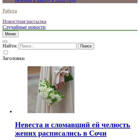
ребенка в школу в 2026 году
Работа
Новостная рассылка
Случайные новости
Меню
Найти:
Заголовки
Невеста и сломавший ей челюсть
жених расписались в Сочи