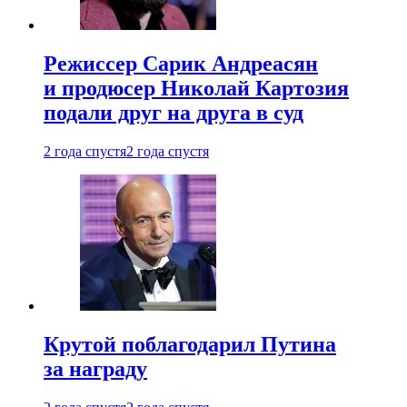
Режиссер Сарик Андреасян
и продюсер Николай Картозия
подали друг на друга в суд
2 года спустя
2 года спустя
Крутой поблагодарил Путина
за награду