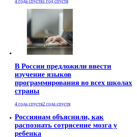
4 года спустя
1 год спустя
В России предложили ввести
изучение языков
программирования во всех школах
страны
4 года спустя
2 года спустя
Россиянам объяснили, как
распознать сотрясение мозга у
ребенка