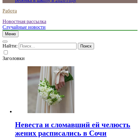
ребенка в школу в 2026 году
Работа
Новостная рассылка
Случайные новости
Меню
Найти:
Заголовки
Невеста и сломавший ей челюсть
жених расписались в Сочи