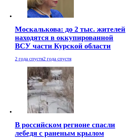
Москалькова: до 2 тыс. жителей
находятся в оккупированной
ВСУ части Курской области
2 года спустя
2 года спустя
В российском регионе спасли
лебедя с раненым крылом