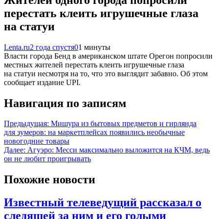
перестать клеить игрушечные глаза
на статуи
Lenta.ru
2 года спустя
0
1 минуты
Власти города Бенд в американском штате Орегон попросили
местных жителей перестать клеить игрушечные глаза
на статуи несмотря на то, что это выглядит забавно. Об этом
сообщает издание UPI.
Навигация по записям
Предыдущая:
Мишура из бытовых предметов и гирлянда
для зумеров: на маркетплейсах появились необычные
новогодние товары
Далее:
Агуэро: Месси максимально выложится на КЧМ, ведь
он не любит проигрывать
Похожие новости
Известный телеведущий рассказал о
следящей за ним и его голыми