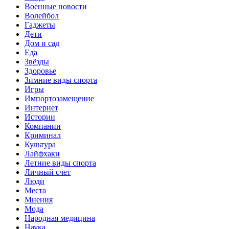
Военные новости
Волейбол
Гаджеты
Дети
Дом и сад
Еда
Звёзды
Здоровье
Зимние виды спорта
Игры
Импортозамещение
Интернет
Истории
Компании
Криминал
Культура
Лайфхаки
Летние виды спорта
Личный счет
Люди
Места
Мнения
Мода
Народная медицина
Наука