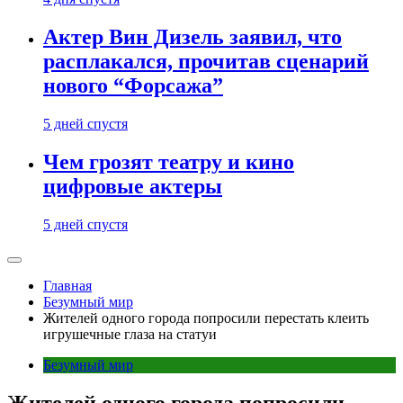
Актер Вин Дизель заявил, что
расплакался, прочитав сценарий
нового “Форсажа”
5 дней спустя
Чем грозят театру и кино
цифровые актеры
5 дней спустя
Главная
Безумный мир
Жителей одного города попросили перестать клеить
игрушечные глаза на статуи
Безумный мир
Жителей одного города попросили