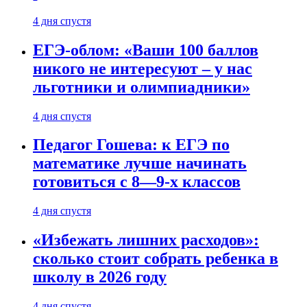
4 дня спустя
ЕГЭ-облом: «Ваши 100 баллов
никого не интересуют – у нас
льготники и олимпиадники»
4 дня спустя
Педагог Гошева: к ЕГЭ по
математике лучше начинать
готовиться с 8—9-х классов
4 дня спустя
«Избежать лишних расходов»:
сколько стоит собрать ребенка в
школу в 2026 году
4 дня спустя