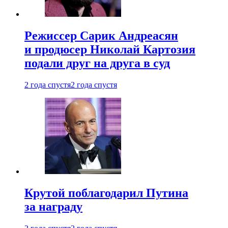
Режиссер Сарик Андреасян
и продюсер Николай Картозия
подали друг на друга в суд
2 года спустя
2 года спустя
Крутой поблагодарил Путина
за награду