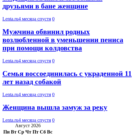
друзьями в бане женщине
Lenta.ru
4 месяца спустя
0
Мужчина обвинил родных
возлюбленной в уменьшении пениса
при помощи колдовства
Lenta.ru
4 месяца спустя
0
Семья воссоединилась с украденной 11
лет назад собакой
Lenta.ru
4 месяца спустя
0
Женщина вышла замуж за реку
Lenta.ru
4 месяца спустя
0
Август 2026
Пн
Вт
Ср
Чт
Пт
Сб
Вс