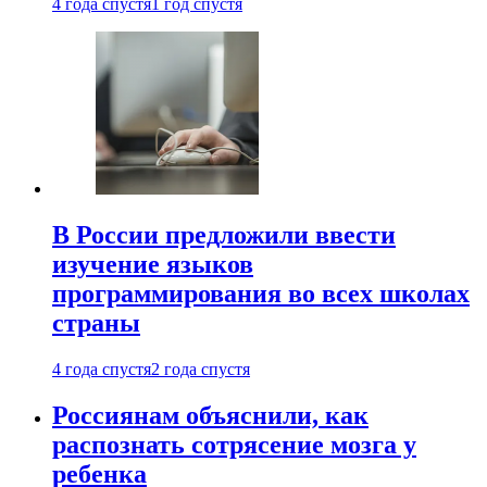
4 года спустя
1 год спустя
В России предложили ввести
изучение языков
программирования во всех школах
страны
4 года спустя
2 года спустя
Россиянам объяснили, как
распознать сотрясение мозга у
ребенка