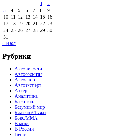
1
2
3
4
5
6
7
8
9
10
11
12
13
14
15
16
17
18
19
20
21
22
23
24
25
26
27
28
29
30
31
« Июл
Рубрики
Автоновости
Автособытия
Автоспорт
Автоэксперт
Актеры
Аналитика
Баскетбол
Безумный мир
Биатлон/Лыжи
Бокс/MMA
В мире
В России
Вещи